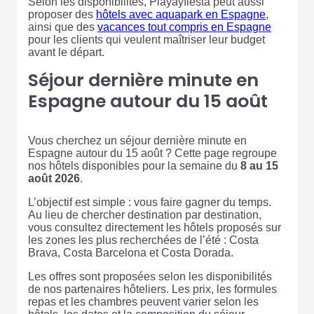
Selon les disponibilités, Playayfiesta peut aussi
proposer des
hôtels avec aquapark en Espagne
,
ainsi que des
vacances tout compris en Espagne
pour les clients qui veulent maîtriser leur budget
avant le départ.
Séjour dernière minute en
Espagne autour du 15 août
Vous cherchez un séjour dernière minute en
Espagne autour du 15 août ? Cette page regroupe
nos hôtels disponibles pour la semaine du
8 au 15
août 2026
.
L’objectif est simple : vous faire gagner du temps.
Au lieu de chercher destination par destination,
vous consultez directement les hôtels proposés sur
les zones les plus recherchées de l’été : Costa
Brava, Costa Barcelona et Costa Dorada.
Les offres sont proposées selon les disponibilités
de nos partenaires hôteliers. Les prix, les formules
repas et les chambres peuvent varier selon les