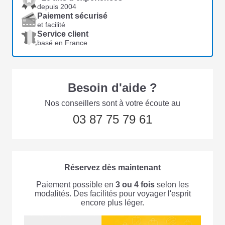
depuis 2004
Paiement sécurisé
et facilité
Service client
basé en France
Besoin d'aide ?
Nos conseillers sont à votre écoute au
03 87 75 79 61
Réservez dès maintenant
Paiement possible en
3 ou 4 fois
selon les
modalités. Des facilités pour voyager l'esprit
encore plus léger.