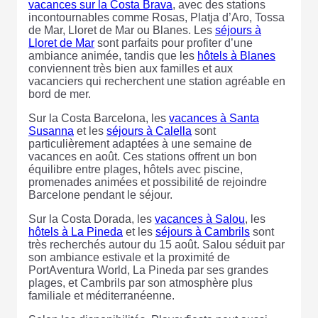
vacances sur la Costa Brava
, avec des stations
incontournables comme Rosas, Platja d’Aro, Tossa
de Mar, Lloret de Mar ou Blanes. Les
séjours à
Lloret de Mar
sont parfaits pour profiter d’une
ambiance animée, tandis que les
hôtels à Blanes
conviennent très bien aux familles et aux
vacanciers qui recherchent une station agréable en
bord de mer.
Sur la Costa Barcelona, les
vacances à Santa
Susanna
et les
séjours à Calella
sont
particulièrement adaptées à une semaine de
vacances en août. Ces stations offrent un bon
équilibre entre plages, hôtels avec piscine,
promenades animées et possibilité de rejoindre
Barcelone pendant le séjour.
Sur la Costa Dorada, les
vacances à Salou
, les
hôtels à La Pineda
et les
séjours à Cambrils
sont
très recherchés autour du 15 août. Salou séduit par
son ambiance estivale et la proximité de
PortAventura World, La Pineda par ses grandes
plages, et Cambrils par son atmosphère plus
familiale et méditerranéenne.