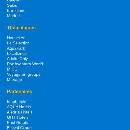
Salou
Barcelone
Madrid
Thématiques
Nouvel An
La Sélection
AquaPark
Excellence
Adults Only
PortAventura World
MICE
Voyage en groupe
Mariage
Partenaires
htophotels
AQUA Hotels
Alegria Hotels
GHT Hotels
Best Hotels
Estival Group