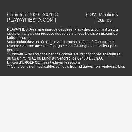
Copyright 2003 - 2026 ©
CGV
Mentions
PLAYAYFIESTA.COM
|
légales
PLAYAYFIESTA est une marque déposée. Playayfiesta.com est un tour
opérator français qui propose des séjours et des hôtels en Espagne à
tarifs discount.
Vous recherchez un hôtel pour votre prochain séjour ? Comparez et
réservez vos vacances en Espagne et en Catalogne au meilleur prix
garanti.
* Conseils & réservations par nos conseillers francophones spécialisés
au 03 87 75 79 61 du Lundi au Vendredi de 09h30 à 17h00.
En cas d’
URGENCE
:
resa@playayfiesta.com
** Conditions non applicables sur les offres indiquées non remboursables