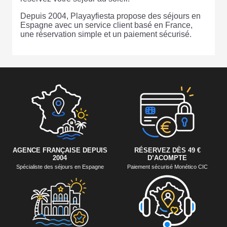
Depuis 2004, Playayfiesta propose des séjours en
Espagne avec un service client basé en France,
une réservation simple et un paiement sécurisé.
AGENCE FRANÇAISE DEPUIS
RÉSERVEZ DÈS 49 €
2004
D’ACOMPTE
Spécialiste des séjours en Espagne
Paiement sécurisé Monético CIC