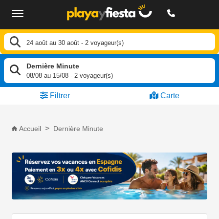
24 août au 30 août - 2 voyageur(s)
Dernière Minute
08/08
au
15/08
-
2
voyageur(s)
Filtrer
Carte
Accueil
Dernière Minute