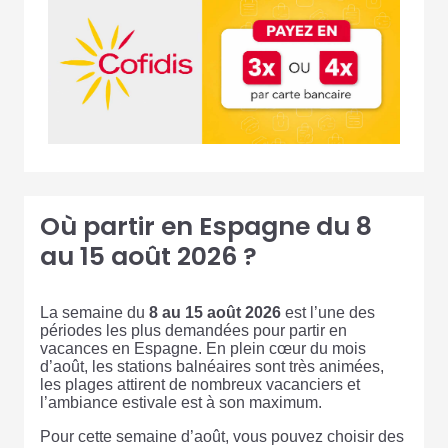
Où partir en Espagne du 8
au 15 août 2026 ?
La semaine du
8 au 15 août 2026
est l’une des
périodes les plus demandées pour partir en
vacances en Espagne. En plein cœur du mois
d’août, les stations balnéaires sont très animées,
les plages attirent de nombreux vacanciers et
l’ambiance estivale est à son maximum.
Pour cette semaine d’août, vous pouvez choisir des