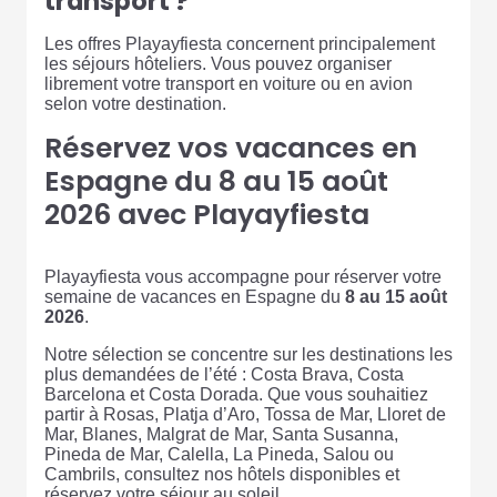
transport ?
Les offres Playayfiesta concernent principalement
les séjours hôteliers. Vous pouvez organiser
librement votre transport en voiture ou en avion
selon votre destination.
Réservez vos vacances en
Espagne du 8 au 15 août
2026 avec Playayfiesta
Playayfiesta vous accompagne pour réserver votre
semaine de vacances en Espagne du
8 au 15 août
2026
.
Notre sélection se concentre sur les destinations les
plus demandées de l’été : Costa Brava, Costa
Barcelona et Costa Dorada. Que vous souhaitiez
partir à Rosas, Platja d’Aro, Tossa de Mar, Lloret de
Mar, Blanes, Malgrat de Mar, Santa Susanna,
Pineda de Mar, Calella, La Pineda, Salou ou
Cambrils, consultez nos hôtels disponibles et
réservez votre séjour au soleil.