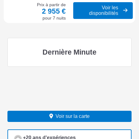
Prix à partir de
Voir les
2 955 €
disponibilités
pour 7 nuits
Dernière Minute
Voir sur la carte
+20 ans d'expériences