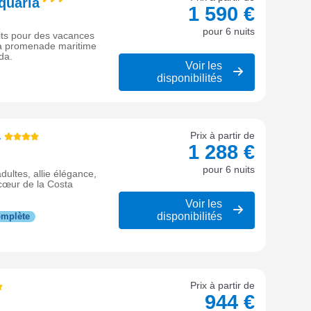
quaria
1 590 €
pour 6 nuits
its pour des vacances
la promenade maritime
da.
Voir les
disponibilités
Prix à partir de
y
1 288 €
pour 6 nuits
dultes, allie élégance,
cœur de la Costa
Voir les
disponibilités
omplète
Prix à partir de
944 €