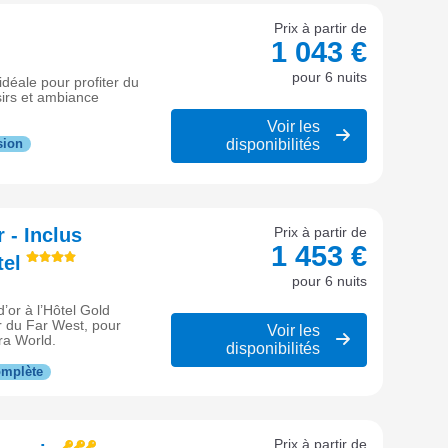
Prix à partir de
1 043 €
pour 6 nuits
déale pour profiter du
isirs et ambiance
Voir les
disponibilités
sion
 - Inclus
Prix à partir de
1 453 €
tel
pour 6 nuits
or à l’Hôtel Gold
 du Far West, pour
Voir les
ra World.
disponibilités
omplète
Prix à partir de