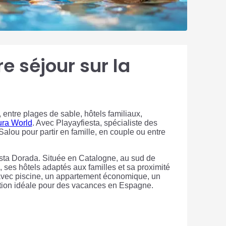
re séjour sur la
, entre plages de sable, hôtels familiaux,
ura World
. Avec Playayfiesta, spécialiste des
lou pour partir en famille, en couple ou entre
osta Dorada. Située en Catalogne, au sud de
 ses hôtels adaptés aux familles et sa proximité
avec piscine, un appartement économique, un
ation idéale pour des vacances en Espagne.