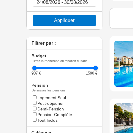
Appliquer
Filtrer par :
Budget
Filtrez la recherche en fonction du tarif
907 €
1590 €
Pension
Définissez les pensions.
Logement Seul
Petit-déjeuner
Demi-Pension
Pension-Complète
Tout Inclus
Catégorie