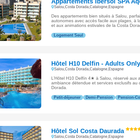
Appartements Ibersol SPA Aq
Salou,Costa Dorada,Catalogne,Espagne
Des appartements bien situés à Salou, parfa
autonomes avec accès facile aux plages, à 
et aux animations estivales de la Costa Dora
Logement Seul
Hôtel H10 Delfin - Adults Onl
Salou,Costa Dorada,Catalogne,Espagne
L’Hôtel H10 Delfín 4★ à Salou, réservé aux a
ambiance détendue et services exclusifs au 
Dorada.
Petit-déjeuner
Demi-Pension
Pension-C
Hôtel Sol Costa Daurada
Salou,Costa Dorada,Catalogne,Espagne