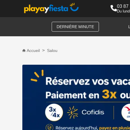
03 87
Du lund
DERNIÈRE MINUTE
Accueil
Salou