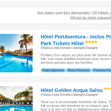
Vos dates sont très demandés ! 20 hôtels a
Afficher les hôtels indisponi
Hôtel PortAventura - Inclus P
Park Tickets Hôtel
Salou,Costa Dorada,Catalogne,Espagne
Profitez d’un séjour au plus près de l’action 
4★, une oasis méditerranéenne avec accès d
services pensés pour les familles.
Petit-déjeuner
Demi-Pension
Pension-C
Hôtel Golden Acqua Salou
Salou,Costa Dorada,Catalogne,Espagne
Situé sur la promenade maritime de Salou, l
4★ propose des piscines et un espace spa
face à la mer en fait un établissement idéal 