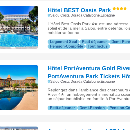
Hôtel BEST Oasis Park
Salou,Costa Dorada,Catalogne,Espagne
L’Hôtel Best Oasis Park 4★ est une adresse i
soleil et de la mer à Salou, entre détente, lo
méditerranéenne.
Logement Seul
Petit-déjeuner
Demi-Pen
Pension-Complète
Tout Inclus
Hôtel PortAventura Gold River
PortAventura Park Tickets Hô
Salou,Costa Dorada,Catalogne,Espagne
Replongez dans l’ambiance des chercheurs d’
River 4★, un hébergement immersif au cœur
un séjour inoubliable en famille à PortAventu
Petit-déjeuner
Demi-Pension
Pension-C