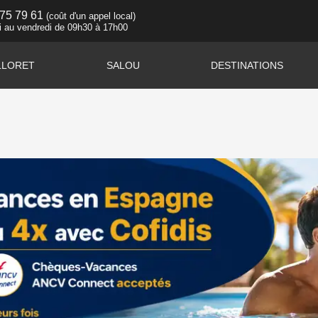
 75 79 61
(coût d'un appel local)
i au vendredi de 09h30 à 17h00
LLORET
SALOU
DESTINATIONS