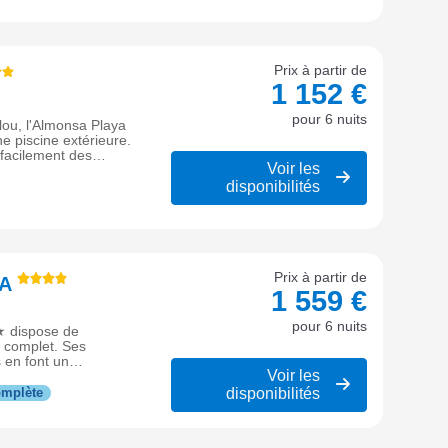
Prix à partir de
1 152 €
pour 6 nuits
lou, l'Almonsa Playa
 piscine extérieure.
facilement des
Voir les
disponibilités
Prix à partir de
PA
1 559 €
pour 6 nuits
★ dispose de
e complet. Ses
 en font un
Voir les
ples sur la Costa
disponibilités
omplète