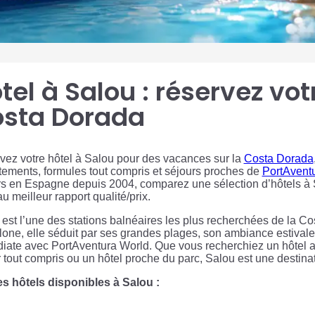
tel à Salou : réservez vot
sta Dorada
vez votre hôtel à Salou pour des vacances sur la
Costa Dorada
tements, formules tout compris et séjours proches de
PortAvent
s en Espagne depuis 2004, comparez une sélection d’hôtels à Sa
u meilleur rapport qualité/prix.
est l’une des stations balnéaires les plus recherchées de la C
one, elle séduit par ses grandes plages, son ambiance estivale,
iate avec PortAventura World. Que vous recherchiez un hôtel 
 tout compris ou un hôtel proche du parc, Salou est une destin
les hôtels disponibles à Salou :