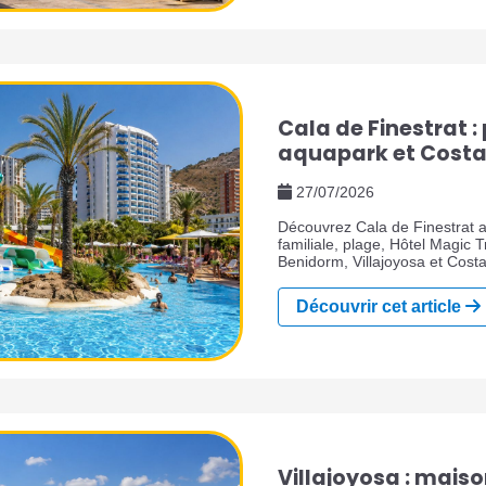
Cala de Finestrat :
aquapark et Costa
27/07/2026
Découvrez Cala de Finestrat av
familiale, plage, Hôtel Magic 
Benidorm, Villajoyosa et Cost
Découvrir cet article
Villajoyosa : maiso