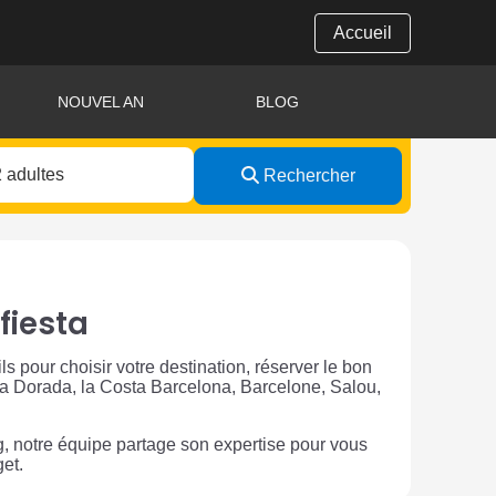
Accueil
NOUVEL AN
BLOG
Rechercher
fiesta
 pour choisir votre destination, réserver le bon
osta Dorada, la Costa Barcelona, Barcelone, Salou,
, notre équipe partage son expertise pour vous
get.