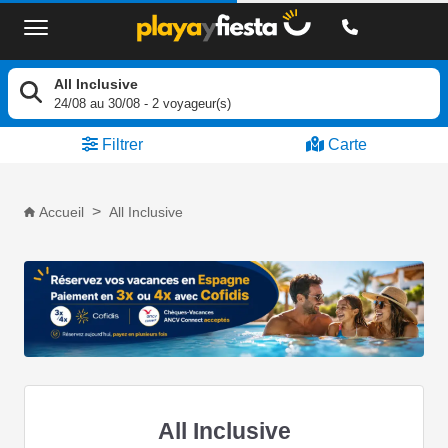
All Inclusive
24/08
au
30/08
-
2
voyageur(s)
Filtrer
Carte
Accueil
All Inclusive
All Inclusive