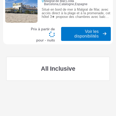
Malgrat de Mar,Costa
Barcelona,Catalogne,Espagne
Situé en bord de mer à Malgrat de Mar, avec
accès direct à la plage et à la promenade, cet
hôtel 3★ propose des chambres avec balcon,
piscine et restaurant.
Prix à partir de
Voir les
disponibilités
pour - nuits
All Inclusive