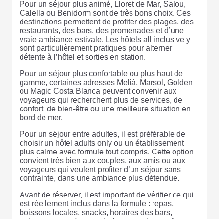
Pour un séjour plus animé, Lloret de Mar, Salou,
Calella ou Benidorm sont de très bons choix. Ces
destinations permettent de profiter des plages, des
restaurants, des bars, des promenades et d’une
vraie ambiance estivale. Les hôtels all inclusive y
sont particulièrement pratiques pour alterner
détente à l’hôtel et sorties en station.
Pour un séjour plus confortable ou plus haut de
gamme, certaines adresses Meliá, Marsol, Golden
ou Magic Costa Blanca peuvent convenir aux
voyageurs qui recherchent plus de services, de
confort, de bien-être ou une meilleure situation en
bord de mer.
Pour un séjour entre adultes, il est préférable de
choisir un hôtel adults only ou un établissement
plus calme avec formule tout compris. Cette option
convient très bien aux couples, aux amis ou aux
voyageurs qui veulent profiter d’un séjour sans
contrainte, dans une ambiance plus détendue.
Avant de réserver, il est important de vérifier ce qui
est réellement inclus dans la formule : repas,
boissons locales, snacks, horaires des bars,