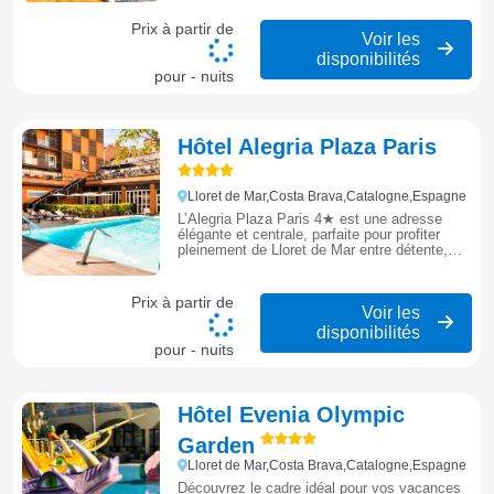
séjour dynamique en famille.
Prix à partir de
Voir les
disponibilités
pour - nuits
Hôtel Alegria Plaza Paris
Lloret de Mar,Costa Brava,Catalogne,Espagne
L’Alegria Plaza Paris 4★ est une adresse
élégante et centrale, parfaite pour profiter
pleinement de Lloret de Mar entre détente,
plage et ambiance méditerranéenne.
Prix à partir de
Voir les
disponibilités
pour - nuits
Hôtel Evenia Olympic
Garden
Lloret de Mar,Costa Brava,Catalogne,Espagne
Découvrez le cadre idéal pour vos vacances