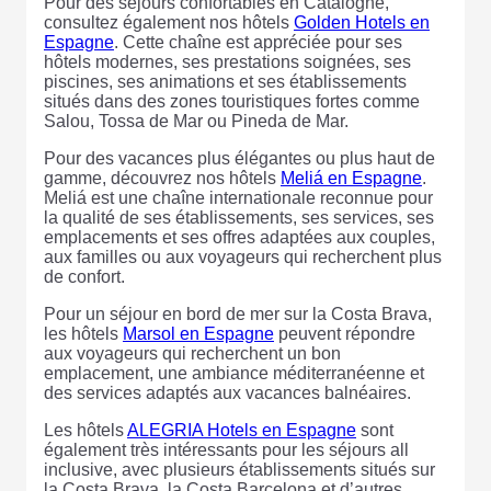
Pour des séjours confortables en Catalogne,
consultez également nos hôtels
Golden Hotels en
Espagne
. Cette chaîne est appréciée pour ses
hôtels modernes, ses prestations soignées, ses
piscines, ses animations et ses établissements
situés dans des zones touristiques fortes comme
Salou, Tossa de Mar ou Pineda de Mar.
Pour des vacances plus élégantes ou plus haut de
gamme, découvrez nos hôtels
Meliá en Espagne
.
Meliá est une chaîne internationale reconnue pour
la qualité de ses établissements, ses services, ses
emplacements et ses offres adaptées aux couples,
aux familles ou aux voyageurs qui recherchent plus
de confort.
Pour un séjour en bord de mer sur la Costa Brava,
les hôtels
Marsol en Espagne
peuvent répondre
aux voyageurs qui recherchent un bon
emplacement, une ambiance méditerranéenne et
des services adaptés aux vacances balnéaires.
Les hôtels
ALEGRIA Hotels en Espagne
sont
également très intéressants pour les séjours all
inclusive, avec plusieurs établissements situés sur
la Costa Brava, la Costa Barcelona et d’autres