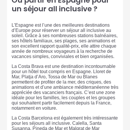
Où partir en Espagne pour
un séjour all inclusive ?
L’Espagne est l’une des meilleures destinations
d’Europe pour réserver un séjour all inclusive au
soleil. Grâce à ses nombreuses stations balnéaires,
ses hôtels familiaux, ses plages, ses animations et
son excellent rapport qualité-prix, elle attire chaque
année de nombreux voyageurs à la recherche de
vacances simples, conviviales et bien organisées.
La Costa Brava est une destination incontournable
pour un hôtel tout compris en Espagne. Lloret de
Mar, Platja d’Aro, Tossa de Mar ou Blanes
permettent de profiter de la mer, des criques, des
animations et d’une ambiance méditerranéenne très
appréciée des vacanciers français. C’est une zone
idéale pour les familles, les couples et les groupes
qui souhaitent partir facilement depuis la France,
notamment en voiture.
La Costa Barcelona est également très intéressante
pour les séjours all inclusive. Calella, Santa
Susanna, Pineda de Mar et Malgrat de Mar