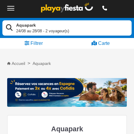
Aquapark
24/08
au
28/08
-
2
voyageur(s)
Filtrer
Carte
Accueil
Aquapark
Aquapark