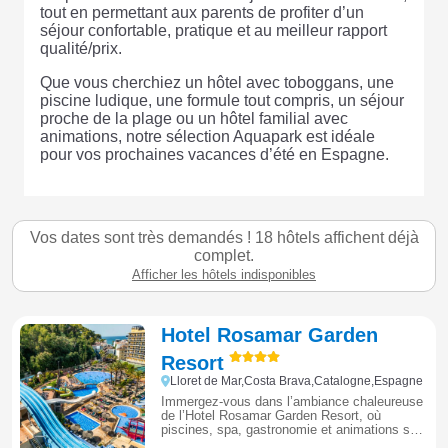
tout en permettant aux parents de profiter d’un
séjour confortable, pratique et au meilleur rapport
qualité/prix.
Que vous cherchiez un hôtel avec toboggans, une
piscine ludique, une formule tout compris, un séjour
proche de la plage ou un hôtel familial avec
animations, notre sélection Aquapark est idéale
pour vos prochaines vacances d’été en Espagne.
Vos dates sont très demandés ! 18 hôtels affichent déjà
complet.
Afficher les hôtels indisponibles
Hotel Rosamar Garden
Resort
Lloret de Mar,Costa Brava,Catalogne,Espagne
Immergez-vous dans l’ambiance chaleureuse
de l’Hotel Rosamar Garden Resort, où
piscines, spa, gastronomie et animations se
combinent pour offrir des vacances