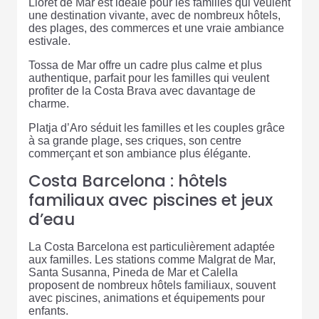
Lloret de Mar est idéale pour les familles qui veulent
une destination vivante, avec de nombreux hôtels,
des plages, des commerces et une vraie ambiance
estivale.
Tossa de Mar offre un cadre plus calme et plus
authentique, parfait pour les familles qui veulent
profiter de la Costa Brava avec davantage de
charme.
Platja d’Aro séduit les familles et les couples grâce
à sa grande plage, ses criques, son centre
commerçant et son ambiance plus élégante.
Costa Barcelona : hôtels
familiaux avec piscines et jeux
d’eau
La Costa Barcelona est particulièrement adaptée
aux familles. Les stations comme Malgrat de Mar,
Santa Susanna, Pineda de Mar et Calella
proposent de nombreux hôtels familiaux, souvent
avec piscines, animations et équipements pour
enfants.