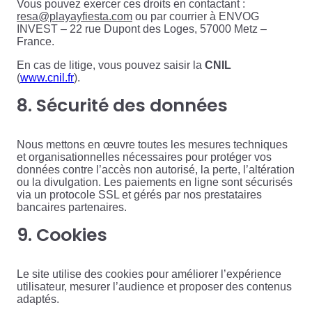
Vous pouvez exercer ces droits en contactant :
resa@playayfiesta.com
ou par courrier à ENVOG
INVEST – 22 rue Dupont des Loges, 57000 Metz –
France.
En cas de litige, vous pouvez saisir la
CNIL
(
www.cnil.fr
).
8. Sécurité des données
Nous mettons en œuvre toutes les mesures techniques
et organisationnelles nécessaires pour protéger vos
données contre l’accès non autorisé, la perte, l’altération
ou la divulgation. Les paiements en ligne sont sécurisés
via un protocole SSL et gérés par nos prestataires
bancaires partenaires.
9. Cookies
Le site utilise des cookies pour améliorer l’expérience
utilisateur, mesurer l’audience et proposer des contenus
adaptés.