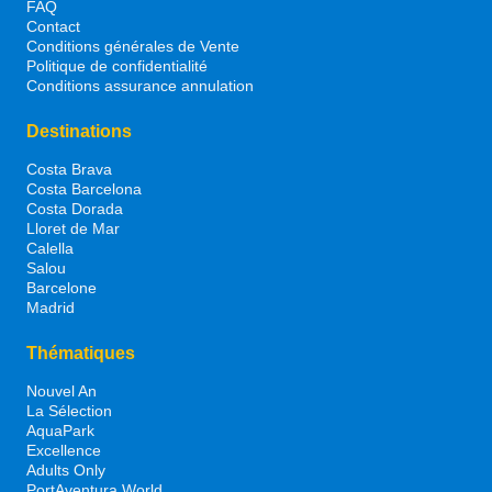
FAQ
Contact
Conditions générales de Vente
Politique de confidentialité
Conditions assurance annulation
Destinations
Costa Brava
Costa Barcelona
Costa Dorada
Lloret de Mar
Calella
Salou
Barcelone
Madrid
Thématiques
Nouvel An
La Sélection
AquaPark
Excellence
Adults Only
PortAventura World