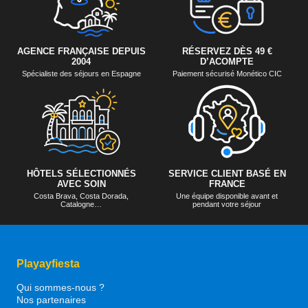
AGENCE FRANÇAISE DEPUIS
RÉSERVEZ DÈS 49 €
2004
D’ACOMPTE
Spécialiste des séjours en Espagne
Paiement sécurisé Monético CIC
HÔTELS SÉLECTIONNÉS
SERVICE CLIENT BASÉ EN
AVEC SOIN
FRANCE
Costa Brava, Costa Dorada,
Une équipe disponible avant et
Catalogne…
pendant votre séjour
Playayfiesta
Qui sommes-nous ?
Nos partenaires