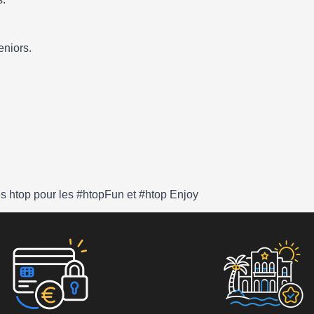
eniors.
les htop pour les #htopFun et #htop Enjoy