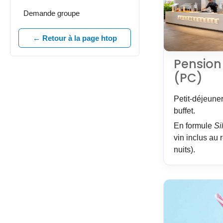
Demande groupe
← Retour à la page htop
Pension
(PC)
Petit-déjeuner
buffet.
En formule
Si
vin inclus au 
nuits).