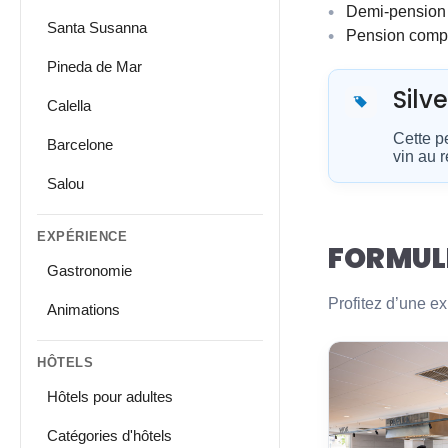
Demi-pension (
Santa Susanna
Pension complè
Pineda de Mar
Silve
Calella
Cette pe
Barcelone
vin au r
Salou
EXPÉRIENCE
FORMUL
Gastronomie
Profitez d’une ex
Animations
HÔTELS
Hôtels pour adultes
Catégories d'hôtels