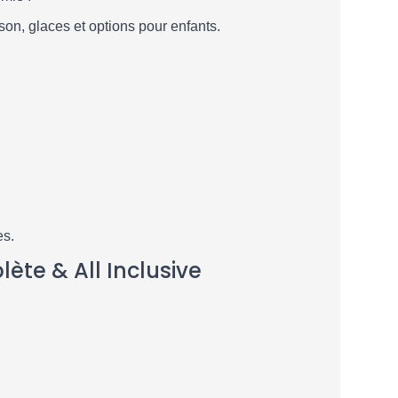
ison, glaces et options pour enfants.
es.
ète & All Inclusive