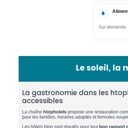
Alimen
Sur demande.
Le soleil, la
La gastronomie dans les htoph
accessibles
La chaîne
htophotels
propose une restauration comp
pour les familles, horaires adaptés et formules soupl
Les hôtels htop sont réputés pour leur
bon rapport q