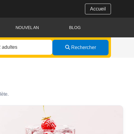
Accueil
NOUVEL AN
BLOG
Rechercher
iterranéennes et cuisine
lète.