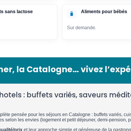
ts sans lactose
Aliments pour bébés
Sur demande.
 mer, la Catalogne… vivez l’exp
otels : buffets variés, saveurs médi
lète pensée pour les séjours en Catalogne : buffets variés, cuis
es selon les envies (logement et petit déjeuner, demi-pension, p
ualité/prix
et leur approche simple et généreuse de la gastrono