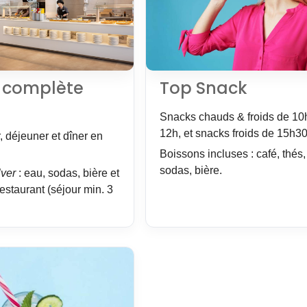
 complète
Top Snack
Snacks chauds & froids de 10
12h, et snacks froids de 15h30
, déjeuner et dîner en
Boissons incluses : café, thés,
sodas, bière.
lver
: eau, sodas, bière et
restaurant (séjour min. 3