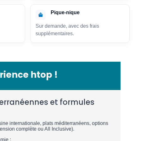
Pique-nique
Sur demande, avec des frais
supplémentaires.
érience htop !
terranéennes et formules
ine internationale, plats méditerranéens, options
ension complète ou All Inclusive).
mie :