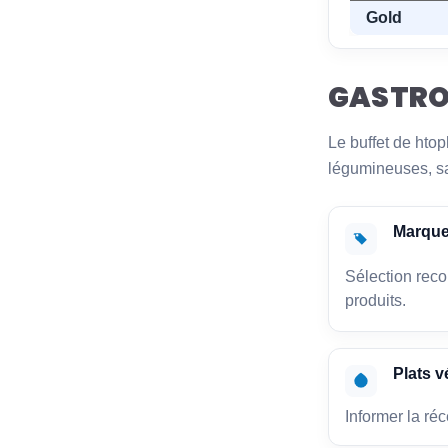
Gold
GASTRO
Le buffet de htop
légumineuses, sal
Marque
Sélection reco
produits.
Plats 
Informer la réc