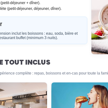
petit-déjeuner + dîner).
te (petit-déjeuner, déjeuner, dîner).
r
nsion inclut les boissons : eau, soda, bière et
estaurant buffet (minimum 3 nuits).
E TOUT INCLUS
périence complète : repas, boissons et en-cas pour toute la fami