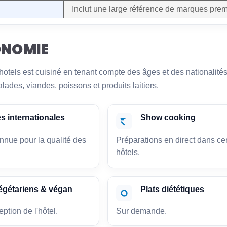
Inclut une large référence de marques prem
NOMIE
hotels est cuisiné en tenant compte des âges et des nationalités. 
ades, viandes, poissons et produits laitiers.
s internationales
Show cooking
nnue pour la qualité des
Préparations en direct dans ce
hôtels.
végétariens & végan
Plats diététiques
eption de l'hôtel.
Sur demande.