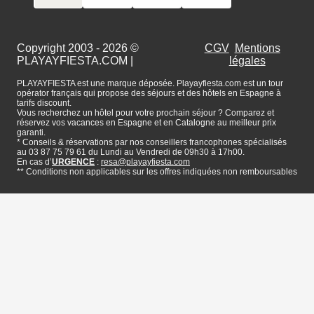
Copyright 2003 - 2026 ©
CGV
Mentions
PLAYAYFIESTA.COM
|
légales
PLAYAYFIESTA est une marque déposée. Playayfiesta.com est un tour
opérator français qui propose des séjours et des hôtels en Espagne à
tarifs discount.
Vous recherchez un hôtel pour votre prochain séjour ? Comparez et
réservez vos vacances en Espagne et en Catalogne au meilleur prix
garanti.
* Conseils & réservations par nos conseillers francophones spécialisés
au 03 87 75 79 61 du Lundi au Vendredi de 09h30 à 17h00.
En cas d’
URGENCE
:
resa@playayfiesta.com
** Conditions non applicables sur les offres indiquées non remboursables