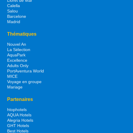
Lloret de Mar
Calella
Salou
Barcelone
Madrid
Thématiques
Nouvel An
La Sélection
AquaPark
Excellence
Adults Only
PortAventura World
MICE
Voyage en groupe
Mariage
Partenaires
htophotels
AQUA Hotels
Alegria Hotels
GHT Hotels
Best Hotels