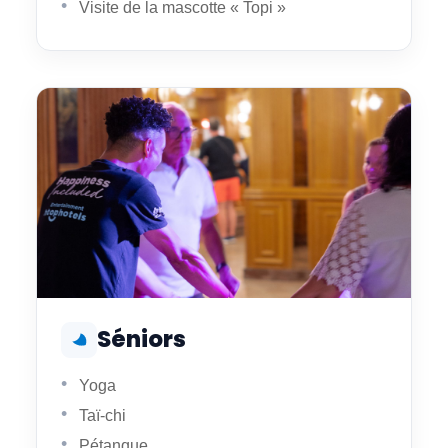
Visite de la mascotte « Topi »
Séniors
Yoga
Taï-chi
Pétanque