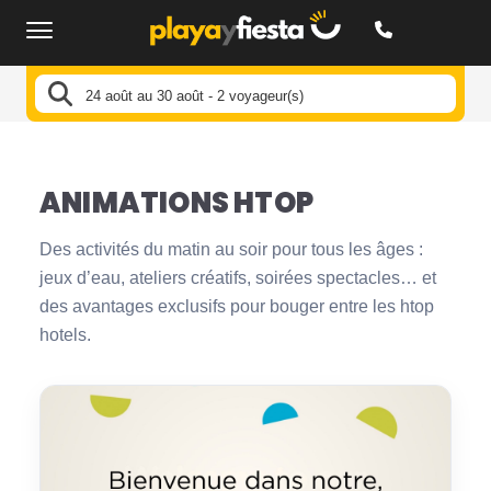
24 août au 30 août - 2 voyageur(s)
Les animations dans les htoph
ANIMATIONS HTOP
Des activités du matin au soir pour tous les âges :
jeux d’eau, ateliers créatifs, soirées spectacles… et
des avantages exclusifs pour bouger entre les htop
hotels.