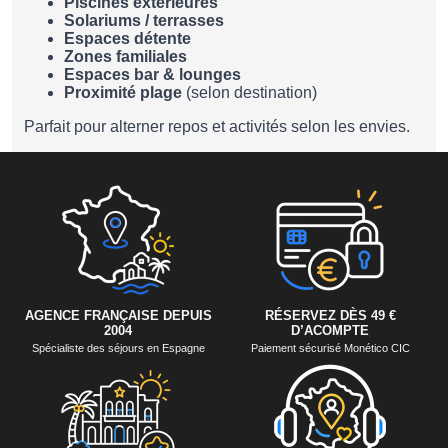
Piscines extérieures
Solariums / terrasses
Espaces détente
Zones familiales
Espaces bar & lounges
Proximité plage
(selon destination)
Parfait pour alterner repos et activités selon les envies.
AGENCE FRANÇAISE DEPUIS
RÉSERVEZ DÈS 49 €
2004
D’ACOMPTE
Spécialiste des séjours en Espagne
Paiement sécurisé Monético CIC