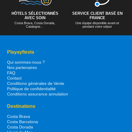
HÔTELS SÉLECTIONNÉS
SERVICE CLIENT BASÉ EN
AVEC SOIN
FRANCE
Costa Brava, Costa Dorada,
Une équipe disponible avant et
Catalogne…
pendant votre séjour
Playayfiesta
Qui sommes-nous ?
Nos partenaires
FAQ
Contact
Conditions générales de Vente
Politique de confidentialité
Conditions assurance annulation
Destinations
Costa Brava
Costa Barcelona
Costa Dorada