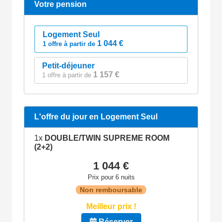
Votre pension
Logement Seul
1 044 €
1 offre à partir de
Petit-déjeuner
1 157 €
1 offre à partir de
L'offre du jour en Logement Seul
1x
DOUBLE/TWIN SUPREME ROOM
(2+2)
1 044 €
Prix pour 6 nuits
Non remboursable
Meilleur prix !
Réserver