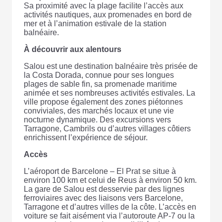
Sa proximité avec la plage facilite l’accès aux
activités nautiques, aux promenades en bord de
mer et à l’animation estivale de la station
balnéaire.
À découvrir aux alentours
Salou est une destination balnéaire très prisée de
la Costa Dorada, connue pour ses longues
plages de sable fin, sa promenade maritime
animée et ses nombreuses activités estivales. La
ville propose également des zones piétonnes
conviviales, des marchés locaux et une vie
nocturne dynamique. Des excursions vers
Tarragone, Cambrils ou d’autres villages côtiers
enrichissent l’expérience de séjour.
Accès
L’aéroport de Barcelone – El Prat se situe à
environ 100 km et celui de Reus à environ 50 km.
La gare de Salou est desservie par des lignes
ferroviaires avec des liaisons vers Barcelone,
Tarragone et d’autres villes de la côte. L’accès en
voiture se fait aisément via l’autoroute AP-7 ou la