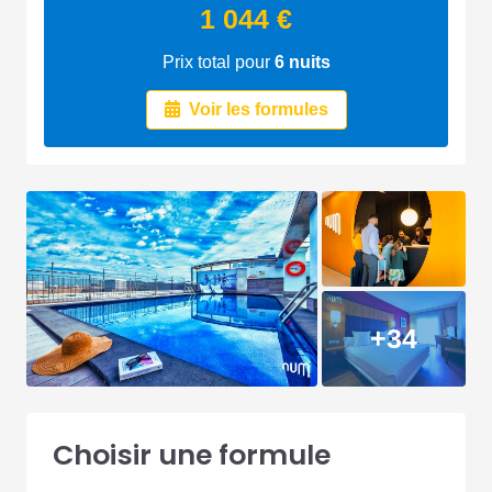
1 044 €
Prix total pour
6
nuits
Voir les formules
+34
Choisir une formule