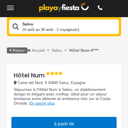
Salou
24 août au 30 août - 2 voyageur(s)
Retour
Accueil
Salou
Hôtel Num 4****
Hôtel Num
Carrer del Nord, 8 43840 Salou, Espagne
Séjournez à l’Hôtel Num à Salou, un établissement
design et élégant avec rooftop, idéal pour un séjour
tendance entre détente et ambiance chic sur la Costa
Dorada.
En savoir plus
à partir de