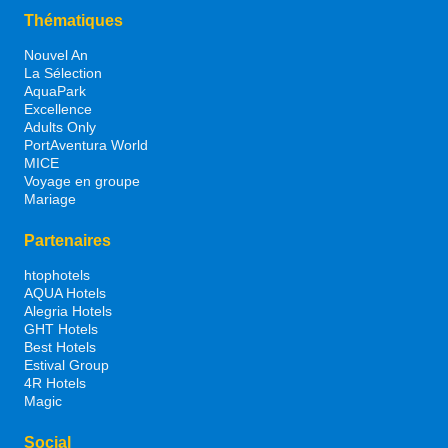
Thématiques
Nouvel An
La Sélection
AquaPark
Excellence
Adults Only
PortAventura World
MICE
Voyage en groupe
Mariage
Partenaires
htophotels
AQUA Hotels
Alegria Hotels
GHT Hotels
Best Hotels
Estival Group
4R Hotels
Magic
Social