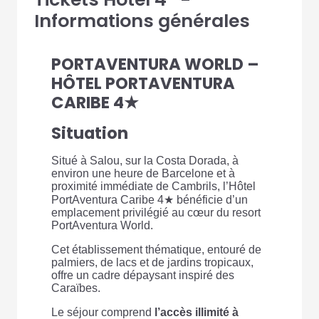
Informations générales
PORTAVENTURA WORLD –
HÔTEL PORTAVENTURA
CARIBE 4★
Situation
Situé à Salou, sur la Costa Dorada, à
environ une heure de Barcelone et à
proximité immédiate de Cambrils, l’Hôtel
PortAventura Caribe 4★ bénéficie d’un
emplacement privilégié au cœur du resort
PortAventura World.
Cet établissement thématique, entouré de
palmiers, de lacs et de jardins tropicaux,
offre un cadre dépaysant inspiré des
Caraïbes.
Le séjour comprend
l’accès illimité à