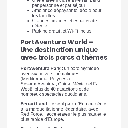
Une entrée incluse à Ferrari Land
par personne et par séjour
Ambiance dépaysante idéale pour
les familles
Grandes piscines et espaces de
détente
Parking gratuit et Wi-Fi inclus
PortAventura World –
Une destination unique
avec trois parcs à thèmes
PortAventura Park
: un parc mythique
avec six univers thématiques
(Mediterrània, Polynesia,
SésamoAventura, China, México et Far
West), plus de 40 attractions et de
nombreux spectacles quotidiens.
Ferrari Land
: le seul parc d’Europe dédié
à la marque italienne légendaire, avec
Red Force, l’accélérateur le plus haut et le
plus rapide d’Europe.