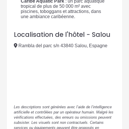
Caribe Aquatic Park
: un parc aquatique
tropical de plus de 50 000 m² avec
piscines, toboggans et attractions, dans
une ambiance caribéenne.
Localisation de l'hôtel - Salou
Rambla del parc s/n 43840 Salou, Espagne
Les descriptions sont générées avec l’aide de l’intelligence
artificielle et contrôlées par un opérateur humain. Malgré les
vérifications effectuées, des erreurs ou omissions peuvent
subsister. Les visuels sont non contractuels. Certains
services ou équipements peuvent être proposés en