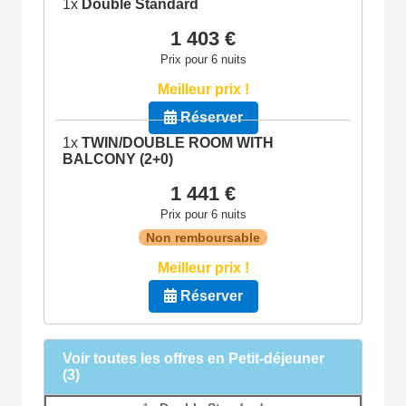
1x
Double Standard
1 403 €
Prix pour 6 nuits
Meilleur prix !
Réserver
1x
TWIN/DOUBLE ROOM WITH
BALCONY (2+0)
1 441 €
Prix pour 6 nuits
Non remboursable
Meilleur prix !
Réserver
Voir toutes les offres en Petit-déjeuner
(3)