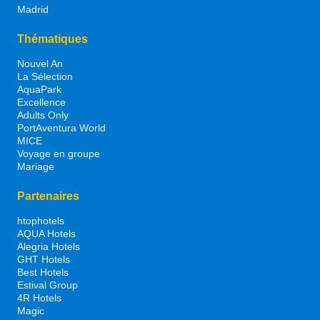
Madrid
Thématiques
Nouvel An
La Sélection
AquaPark
Excellence
Adults Only
PortAventura World
MICE
Voyage en groupe
Mariage
Partenaires
htophotels
AQUA Hotels
Alegria Hotels
GHT Hotels
Best Hotels
Estival Group
4R Hotels
Magic