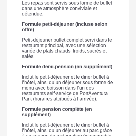
Les repas sont servis sous forme de buffet
dans une atmosphère conviviale et
détendue.
Formule petit-déjeuner (incluse selon
offre)
Petit-déjeuner buffet complet servi dans le
restaurant principal, avec une sélection
variée de plats chauds, froids, sucrés et
salés.
Formule demi-pension (en supplément)
Inclut le petit-déjeuner et le dîner buffet à
l’hôtel, ainsi qu’un déjeuner sous forme de
menu avec boisson dans l’un des
restaurants self-service de PortAventura
Park (horaires attribués à l’arrivée).
Formule pension complète (en
supplément)
Inclut le petit-déjeuner et le dîner buffet à
l’hôtel, ainsi qu’un déjeuner au parc grâce
à un coupon de restauration échangeable