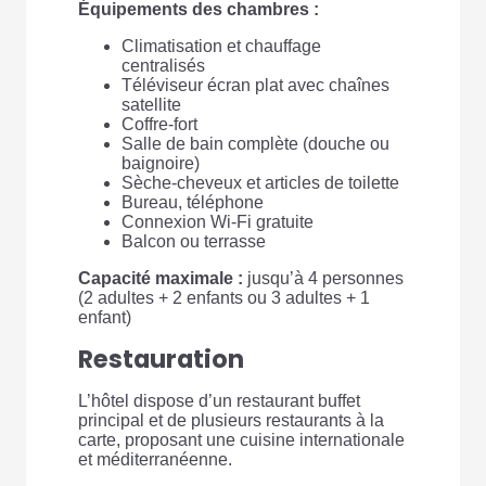
Équipements des chambres :
Climatisation et chauffage
centralisés
Téléviseur écran plat avec chaînes
satellite
Coffre-fort
Salle de bain complète (douche ou
baignoire)
Sèche-cheveux et articles de toilette
Bureau, téléphone
Connexion Wi-Fi gratuite
Balcon ou terrasse
Capacité maximale :
jusqu’à 4 personnes
(2 adultes + 2 enfants ou 3 adultes + 1
enfant)
Restauration
L’hôtel dispose d’un restaurant buffet
principal et de plusieurs restaurants à la
carte, proposant une cuisine internationale
et méditerranéenne.