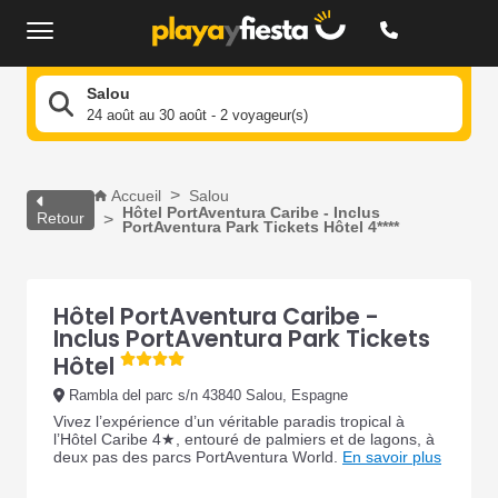
Salou
24 août au 30 août - 2 voyageur(s)
Accueil
Salou
Hôtel PortAventura Caribe - Inclus
Retour
PortAventura Park Tickets Hôtel 4****
Hôtel PortAventura Caribe -
Inclus PortAventura Park Tickets
Hôtel
Rambla del parc s/n 43840 Salou, Espagne
Vivez l’expérience d’un véritable paradis tropical à
l’Hôtel Caribe 4★, entouré de palmiers et de lagons, à
deux pas des parcs PortAventura World.
En savoir plus