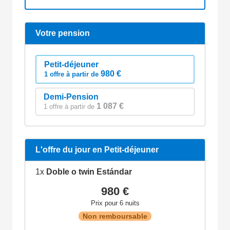
Votre pension
Petit-déjeuner
980 €
1 offre à partir de
Demi-Pension
1 087 €
1 offre à partir de
L'offre du jour en Petit-déjeuner
1x
Doble o twin Estándar
980 €
Prix pour 6 nuits
Non remboursable