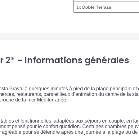
1x
Doble Terraza
ar 2* - Informations générales
a Costa Brava, à quelques minutes à pied de la plage principale
ces, restaurants, bars et lieux d’animation du centre de la sta
 proche de la mer Méditerranée.
ables et fonctionnelles, adaptées aux séjours en couple, en fa
ement pensé pour le confort quotidien. Certaines chambres peuve
ur agréable pour se détendre après une journée à la plage ou de 