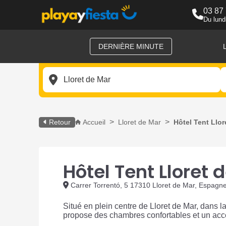
03 87
Du lund
DERNIÈRE MINUTE
Retour
Accueil
Lloret de Mar
Hôtel Tent Llor
Hôtel Tent Lloret 
Carrer Torrentó, 5 17310 Lloret de Mar, Espagn
Situé en plein centre de Lloret de Mar, dans la
propose des chambres confortables et un acc