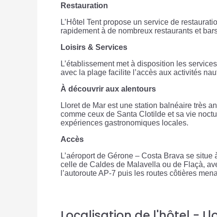
Restauration
L’Hôtel Tent propose un service de restauratio
rapidement à de nombreux restaurants et bars 
Loisirs & Services
L’établissement met à disposition les servic
avec la plage facilite l’accès aux activités n
À découvrir aux alentours
Lloret de Mar est une station balnéaire très 
comme ceux de Santa Clotilde et sa vie noctur
expériences gastronomiques locales.
Accès
L’aéroport de Gérone – Costa Brava se situe à
celle de Caldes de Malavella ou de Flaçà, avec
l’autoroute AP-7 puis les routes côtières mena
Localisation de l'hôtel - L