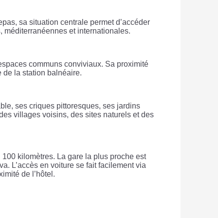
epas, sa situation centrale permet d’accéder
, méditerranéennes et internationales.
es espaces communs conviviaux. Sa proximité
 de la station balnéaire.
le, ses criques pittoresques, ses jardins
s villages voisins, des sites naturels et des
 100 kilomètres. La gare la plus proche est
a. L’accès en voiture se fait facilement via
imité de l’hôtel.