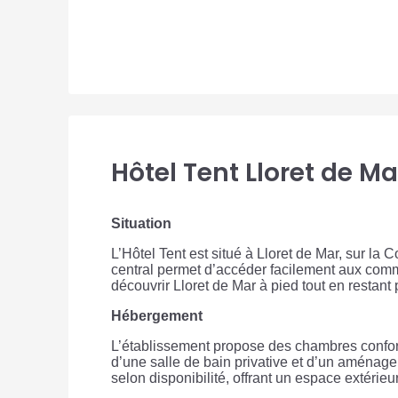
Hôtel Tent Lloret de M
Situation
L’Hôtel Tent est situé à Lloret de Mar, sur l
central permet d’accéder facilement aux commer
découvrir Lloret de Mar à pied tout en restant
Hébergement
L’établissement propose des chambres confort
d’une salle de bain privative et d’un aménag
selon disponibilité, offrant un espace extérie