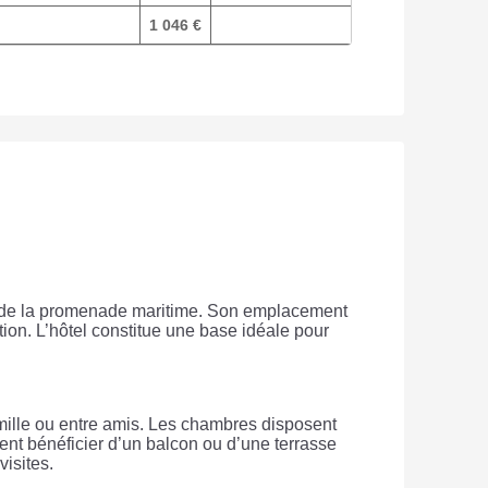
1 046 €
Réserver
 et de la promenade maritime. Son emplacement
tion. L’hôtel constitue une base idéale pour
mille ou entre amis. Les chambres disposent
nt bénéficier d’un balcon ou d’une terrasse
visites.