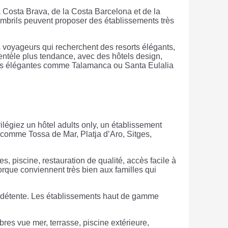
a Costa Brava, de la Costa Barcelona et de la
mbrils peuvent proposer des établissements très
s voyageurs qui recherchent des resorts élégants,
entèle plus tendance, avec des hôtels design,
lus élégantes comme Talamanca ou Santa Eulalia
ilégiez un hôtel adults only, un établissement
 comme Tossa de Mar, Platja d’Aro, Sitges,
, piscine, restauration de qualité, accès facile à
rque conviennent très bien aux familles qui
es détente. Les établissements haut de gamme
bres vue mer, terrasse, piscine extérieure,