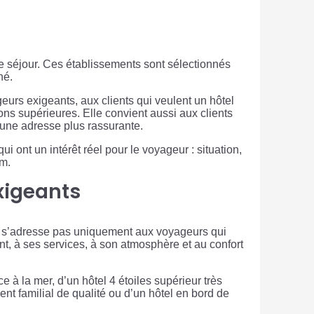
e de séjour. Ces établissements sont sélectionnés
né.
eurs exigeants, aux clients qui veulent un hôtel
ns supérieures. Elle convient aussi aux clients
’une adresse plus rassurante.
i ont un intérêt réel pour le voyageur : situation,
um.
xigeants
ne s’adresse pas uniquement aux voyageurs qui
nt, à ses services, à son atmosphère et au confort
 à la mer, d’un hôtel 4 étoiles supérieur très
nt familial de qualité ou d’un hôtel en bord de