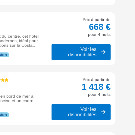
Prix à partir de
668 €
pour 4 nuits
 du centre, cet hôtel
modernes, idéal pour
tions sur la Costa
Voir les
disponibilités
sion
Prix à partir de
1 418 €
pour 4 nuits
s en bord de mer à
scine et un cadre
Voir les
disponibilités
sion