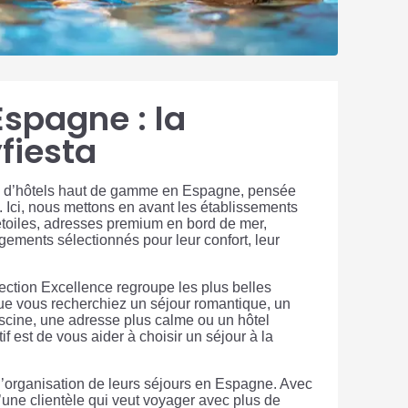
spagne : la
fiesta
ion d’hôtels haut de gamme en Espagne, pensée
. Ici, nous mettons en avant les établissements
 5 étoiles, adresses premium en bord de mer,
gements sélectionnés pour leur confort, leur
ection Excellence regroupe les plus belles
ue vous recherchiez un séjour romantique, un
iscine, une adresse plus calme ou un hôtel
 est de vous aider à choisir un séjour à la
’organisation de leurs séjours en Espagne. Avec
’une clientèle qui veut voyager avec plus de