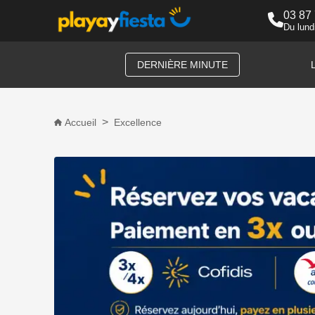
03 87
Du lund
DERNIÈRE MINUTE
Accueil
Excellence