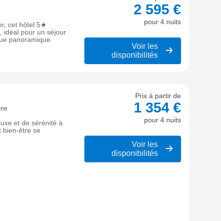
2 595 €
pour 4 nuits
er, cet hôtel 5★
, idéal pour un séjour
ue panoramique.
Voir les
disponibilités
Prix à partir de
1 354 €
gne
pour 4 nuits
uxe et de sérénité à
 bien-être se
Voir les
disponibilités