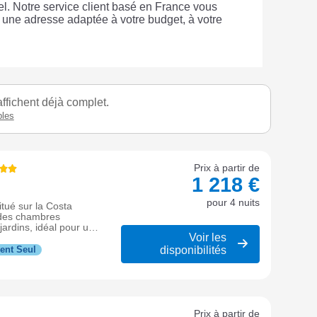
tel. Notre service client basé en France vous
 une adresse adaptée à votre budget, à votre
ffichent déjà complet.
bles
Prix à partir de
1 218 €
pour 4 nuits
itué sur la Costa
e des chambres
ardins, idéal pour un
Voir les
disponibilités
ent Seul
Prix à partir de