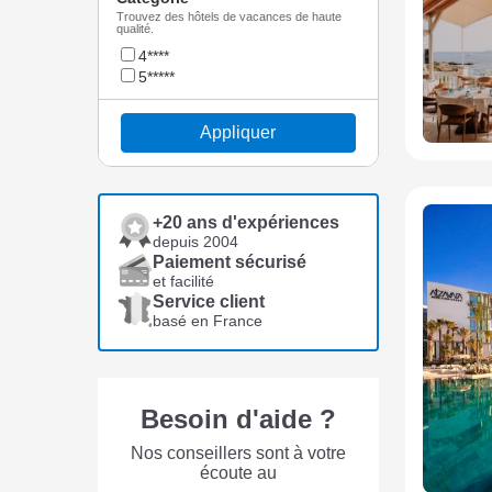
Trouvez des hôtels de vacances de haute
qualité.
4****
5*****
Appliquer
+20 ans d'expériences
depuis 2004
Paiement sécurisé
et facilité
Service client
basé en France
Besoin d'aide ?
Nos conseillers sont à votre
écoute au