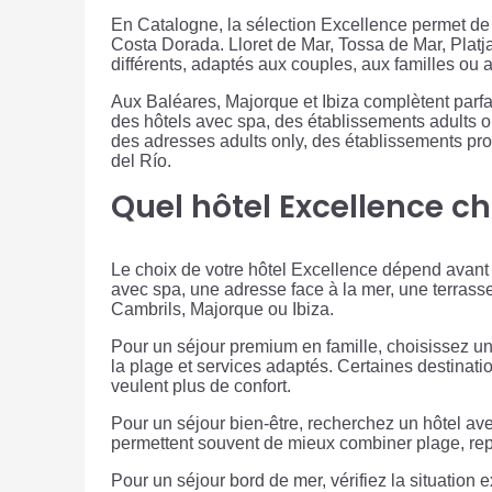
En Catalogne, la sélection Excellence permet de r
Costa Dorada. Lloret de Mar, Tossa de Mar, Plat
différents, adaptés aux couples, aux familles ou a
Aux Baléares, Majorque et Ibiza complètent parfa
des hôtels avec spa, des établissements adults o
des adresses adults only, des établissements p
del Río.
Quel hôtel Excellence ch
Le choix de votre hôtel Excellence dépend avant t
avec spa, une adresse face à la mer, une terrass
Cambrils, Majorque ou Ibiza.
Pour un séjour premium en famille, choisissez un 
la plage et services adaptés. Certaines destina
veulent plus de confort.
Pour un séjour bien-être, recherchez un hôtel av
permettent souvent de mieux combiner plage, rep
Pour un séjour bord de mer, vérifiez la situation 