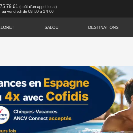
 75 79 61
(coût d'un appel local)
i au vendredi de 09h30 à 17h00
LLORET
SALOU
DESTINATIONS