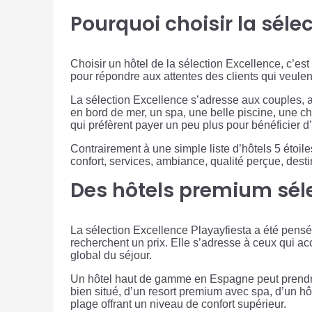
Pourquoi choisir la séle
Choisir un hôtel de la sélection Excellence, c’est
pour répondre aux attentes des clients qui veulent
La sélection Excellence s’adresse aux couples, au
en bord de mer, un spa, une belle piscine, une c
qui préfèrent payer un peu plus pour bénéficier 
Contrairement à une simple liste d’hôtels 5 étoile
confort, services, ambiance, qualité perçue, dest
Des hôtels premium sél
La sélection Excellence Playayfiesta a été pens
recherchent un prix. Elle s’adresse à ceux qui ac
global du séjour.
Un hôtel haut de gamme en Espagne peut prendre pl
bien situé, d’un resort premium avec spa, d’un hô
plage offrant un niveau de confort supérieur.