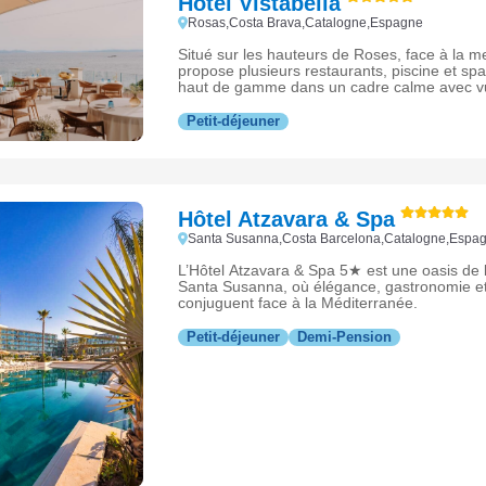
Hôtel Vistabella
Rosas,Costa Brava,Catalogne,Espagne
Situé sur les hauteurs de Roses, face à la m
propose plusieurs restaurants, piscine et spa
haut de gamme dans un cadre calme avec v
Petit-déjeuner
Hôtel Atzavara & Spa
Santa Susanna,Costa Barcelona,Catalogne,Espa
L’Hôtel Atzavara & Spa 5★ est une oasis de l
Santa Susanna, où élégance, gastronomie et
conjuguent face à la Méditerranée.
Petit-déjeuner
Demi-Pension