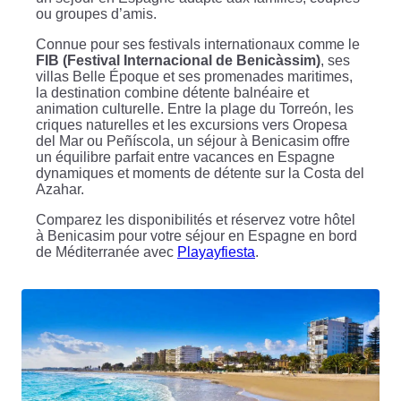
ou groupes d’amis.
Connue pour ses festivals internationaux comme le
FIB (Festival Internacional de Benicàssim)
, ses
villas Belle Époque et ses promenades maritimes,
la destination combine détente balnéaire et
animation culturelle. Entre la plage du Torreón, les
criques naturelles et les excursions vers Oropesa
del Mar ou Peñíscola, un séjour à Benicasim offre
un équilibre parfait entre vacances en Espagne
dynamiques et moments de détente sur la Costa del
Azahar.
Comparez les disponibilités et réservez votre hôtel
à Benicasim pour votre séjour en Espagne en bord
de Méditerranée avec
Playayfiesta
.