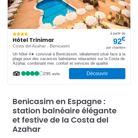
à partir de
€
Hôtel Trinimar
92
Costa del Azahar - Benicasim
par chambre
Un hôtel 4★ convivial à Benicàssim, idéalement situé face à la
plage pour des vacances balnéaires relaxantes sur la Costa de
Azahar, combinant mer, confort et services de qualité.
Découvrir
295 avis
Benicasim en Espagne :
station balnéaire élégante
et festive de la Costa del
Azahar