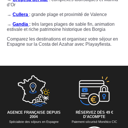
d’Or
→
Cullera
: grande plage et proximité de Valence
→
Gandia
:
très larges plages de sable fin, animation
estivale et riche patrimoine historique des Borgia
Comparez les destinations et organisez votre séjour en
Espagne sur la Costa del Azahar avec Playayfiesta.
AGENCE FRANÇAISE DEPUIS
RÉSERVEZ DÈS 49 €
2004
D’ACOMPTE
Spécialiste des séjours en Espagne
Paiement sécurisé Monético CIC