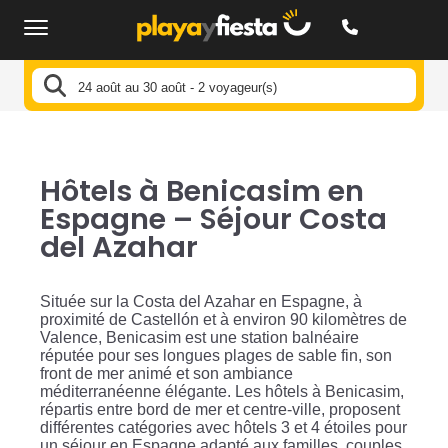
24 août au 30 août - 2 voyageur(s)
Hôtels à Benicasim en
Espagne – Séjour Costa
del Azahar
Située sur la Costa del Azahar en Espagne, à
proximité de Castellón et à environ 90 kilomètres de
Valence, Benicasim est une station balnéaire
réputée pour ses longues plages de sable fin, son
front de mer animé et son ambiance
méditerranéenne élégante. Les hôtels à Benicasim,
répartis entre bord de mer et centre-ville, proposent
différentes catégories avec hôtels 3 et 4 étoiles pour
un séjour en Espagne adapté aux familles, couples