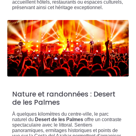
accueillent hôtels, restaurants ou espaces culturels,
préservant ainsi cet héritage exceptionnel.
Nature et randonnées : Desert
de les Palmes
À quelques kilomètres du centre-ville, le parc
naturel du
Desert de les Palmes
offre un contraste
spectaculaire avec le littoral. Sentiers
panoramiques, ermitages historiques et points de
vue sur la Costa del Azahar permettent d’organiser