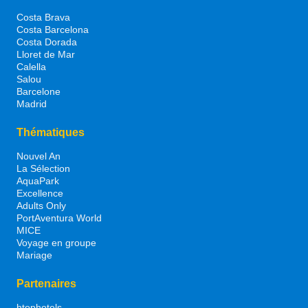
Costa Brava
Costa Barcelona
Costa Dorada
Lloret de Mar
Calella
Salou
Barcelone
Madrid
Thématiques
Nouvel An
La Sélection
AquaPark
Excellence
Adults Only
PortAventura World
MICE
Voyage en groupe
Mariage
Partenaires
htophotels