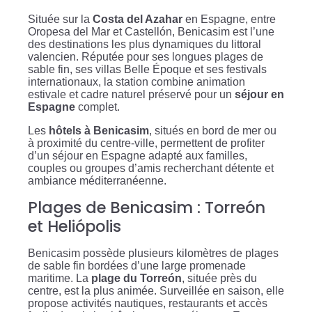
Située sur la
Costa del Azahar
en Espagne, entre
Oropesa del Mar et Castellón, Benicasim est l’une
des destinations les plus dynamiques du littoral
valencien. Réputée pour ses longues plages de
sable fin, ses villas Belle Époque et ses festivals
internationaux, la station combine animation
estivale et cadre naturel préservé pour un
séjour en
Espagne
complet.
Les
hôtels à Benicasim
, situés en bord de mer ou
à proximité du centre-ville, permettent de profiter
d’un séjour en Espagne adapté aux familles,
couples ou groupes d’amis recherchant détente et
ambiance méditerranéenne.
Plages de Benicasim : Torreón
et Heliópolis
Benicasim possède plusieurs kilomètres de plages
de sable fin bordées d’une large promenade
maritime. La
plage du Torreón
, située près du
centre, est la plus animée. Surveillée en saison, elle
propose activités nautiques, restaurants et accès