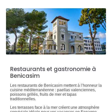
Restaurants et gastronomie à
Benicasim
Les restaurants de Benicasim mettent à l’honneur la
cuisine méditerranéenne : paellas valenciennes,
poissons grillés, fruits de mer et tapas
traditionnelles.
Les terrasses face à la mer créent une atmosphère
conviviale idéale pour vos vacances en Espagne