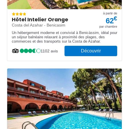
à partir de
€
Hôtel Intelier Orange
62
Costa del Azahar - Benicasim
par chambre
Un hébergement moderne et convivial à Benicàssim, idéal pour
un séjour balnéaire relaxant à proximité des plages, des
commerces et des transports sur la Costa de Azahar.
Découvrir
1102 avis