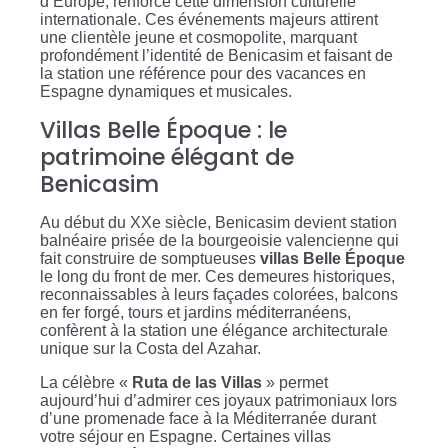
d’Europe, renforce cette dimension culturelle
internationale. Ces événements majeurs attirent
une clientèle jeune et cosmopolite, marquant
profondément l’identité de Benicasim et faisant de
la station une référence pour des vacances en
Espagne dynamiques et musicales.
Villas Belle Époque : le
patrimoine élégant de
Benicasim
Au début du XXe siècle, Benicasim devient station
balnéaire prisée de la bourgeoisie valencienne qui
fait construire de somptueuses
villas Belle Époque
le long du front de mer. Ces demeures historiques,
reconnaissables à leurs façades colorées, balcons
en fer forgé, tours et jardins méditerranéens,
confèrent à la station une élégance architecturale
unique sur la Costa del Azahar.
La célèbre «
Ruta de las Villas
» permet
aujourd’hui d’admirer ces joyaux patrimoniaux lors
d’une promenade face à la Méditerranée durant
votre séjour en Espagne. Certaines villas