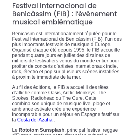
Festival Internacional de
Benicàssim (FIB) : l’événement
musical emblématique
Benicasim est internationalement réputée pour le
Festival Internacional de Benicàssim (FIB), l’un des
plus importants festivals de musique d’Europe.
Organisé chaque été depuis 1995, le FIB accueille
pendant quatre jours en juillet des dizaines de
milliers de festivaliers venus du monde entier pour
profiter de concerts d’artistes internationaux indie,
rock, électro et pop sur plusieurs scènes installées
à proximité immédiate de la mer.
Au fil des éditions, le FIB a accueilli des têtes
d’affiche comme Oasis, Arctic Monkeys, The
Strokes, Radiohead ou The Cure. Cette
combinaison unique de musique live, plage et
ambiance estivale crée une expérience
incomparable pour un séjour en Espagne festif sur
la
Costa del Azahar
.
Le
Rototom Sunsplash
, principal festival reggae