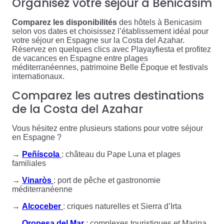
Organisez votre séjour à Benicasim
Comparez les disponibilités
des hôtels à Benicasim
selon vos dates et choisissez l’établissement idéal pour
votre séjour en Espagne sur la Costa del Azahar.
Réservez en quelques clics avec Playayfiesta et profitez
de vacances en Espagne entre plages
méditerranéennes, patrimoine Belle Époque et festivals
internationaux.
Comparez les autres destinations
de la Costa del Azahar
Vous hésitez entre plusieurs stations pour votre séjour
en Espagne ?
→
Peñíscola
: château du Pape Luna et plages
familiales
→
Vinaròs
: port de pêche et gastronomie
méditerranéenne
→
Alcoceber
: criques naturelles et Sierra d’Irta
→
Oropesa del Mar
: complexes touristiques et Marina