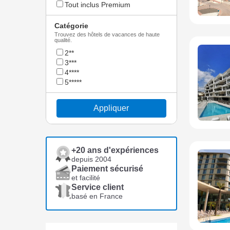
Tout inclus Premium
Catégorie
Trouvez des hôtels de vacances de haute
qualité.
2**
3***
4****
5*****
Appliquer
+20 ans d'expériences
depuis 2004
Paiement sécurisé
et facilité
Service client
basé en France