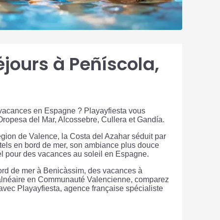
éjours à Peñíscola,
 vacances en Espagne ? Playayfiesta vous
Oropesa del Mar, Alcossebre, Cullera et Gandía.
gion de Valence, la Costa del Azahar séduit par
ôtels en bord de mer, son ambiance plus douce
iel pour des vacances au soleil en Espagne.
bord de mer à Benicàssim, des vacances à
balnéaire en Communauté Valencienne, comparez
 avec Playayfiesta, agence française spécialiste