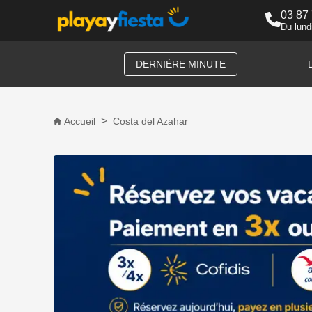
03 87
Du lund
DERNIÈRE MINUTE
Accueil
Costa del Azahar