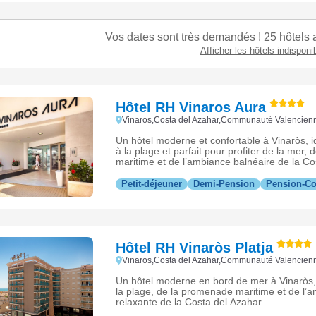
Vos dates sont très demandés ! 29 hôtels a
Afficher les hôtels indisponi
Hôtel RH Vinaros Aura
Vinaros,Costa del Azahar,Communauté Valencie
Un hôtel moderne et confortable à Vinaròs, i
à la plage et parfait pour profiter de la mer
maritime et de l’ambiance balnéaire de la Co
Petit-déjeuner
Demi-Pension
Pension-C
Hôtel RH Vinaròs Platja
Vinaros,Costa del Azahar,Communauté Valencie
Un hôtel moderne en bord de mer à Vinaròs, 
la plage, de la promenade maritime et de l’
relaxante de la Costa del Azahar.