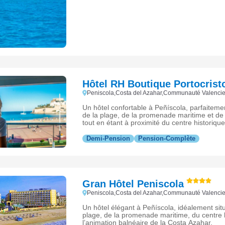
Hôtel RH Boutique Portocrist
Peniscola,Costa del Azahar,Communauté Valenc
Un hôtel confortable à Peñíscola, parfaitemen
de la plage, de la promenade maritime et de 
tout en étant à proximité du centre historique
Demi-Pension
Pension-Complète
Gran Hôtel Peniscola
Peniscola,Costa del Azahar,Communauté Valenc
Un hôtel élégant à Peñíscola, idéalement situ
plage, de la promenade maritime, du centre h
l’animation balnéaire de la Costa Azahar.