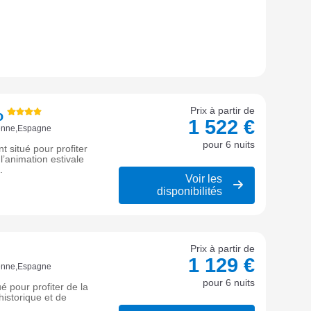
Prix à partir de
o
1 522 €
ienne,Espagne
pour 6 nuits
t situé pour profiter
l’animation estivale
.
Voir les
disponibilités
Prix à partir de
1 129 €
ienne,Espagne
pour 6 nuits
é pour profiter de la
istorique et de