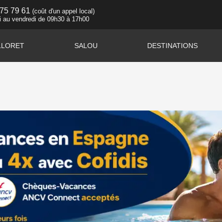
 75 79 61
(coût d'un appel local)
i au vendredi de 09h30 à 17h00
LLORET
SALOU
DESTINATIONS