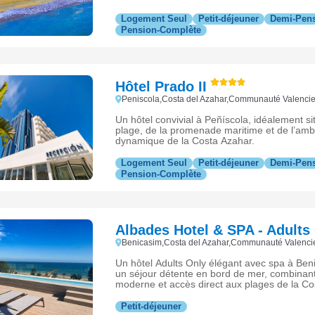
Logement Seul
Petit-déjeuner
Demi-Pen
Pension-Complète
Hôtel Prado II
Peniscola,Costa del Azahar,Communauté Valenc
Un hôtel convivial à Peñíscola, idéalement sit
plage, de la promenade maritime et de l’amb
dynamique de la Costa Azahar.
Logement Seul
Petit-déjeuner
Demi-Pen
Pension-Complète
Albades Hotel & SPA - Adults
Benicasim,Costa del Azahar,Communauté Valenc
Un hôtel Adults Only élégant avec spa à Beni
un séjour détente en bord de mer, combinant 
moderne et accès direct aux plages de la Co
Petit-déjeuner