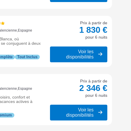
Prix à partir de
1 830 €
Valencienne,Espagne
pour 6 nuits
 Blanca, où
e se conjuguent à deux
Voir les
disponibilités
omplète
Tout Inclus
Prix à partir de
2 346 €
Valencienne,Espagne
pour 6 nuits
isirs, confort et
vacances actives à
Voir les
disponibilités
Premium