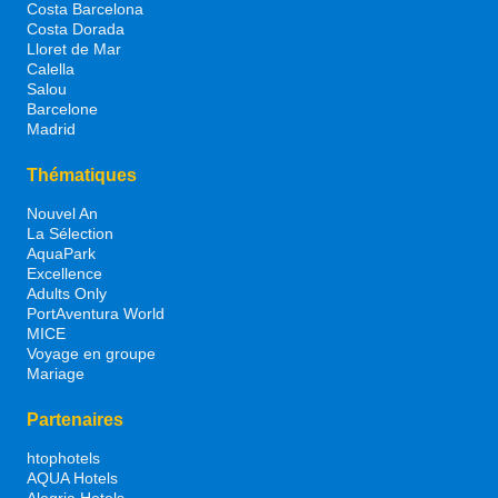
Costa Barcelona
Costa Dorada
Lloret de Mar
Calella
Salou
Barcelone
Madrid
Thématiques
Nouvel An
La Sélection
AquaPark
Excellence
Adults Only
PortAventura World
MICE
Voyage en groupe
Mariage
Partenaires
htophotels
AQUA Hotels
Alegria Hotels