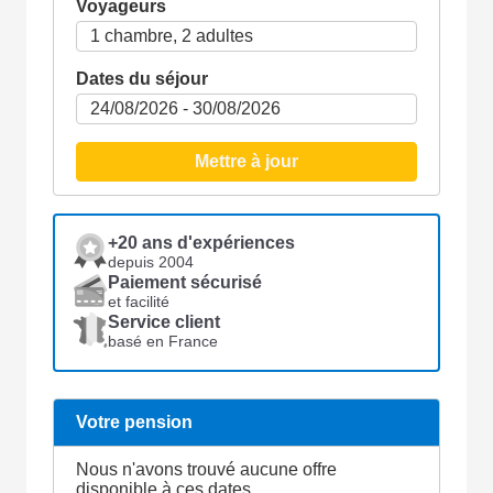
Voyageurs
Dates du séjour
Mettre à jour
+20 ans d'expériences
depuis 2004
Paiement sécurisé
et facilité
Service client
basé en France
Votre pension
Nous n'avons trouvé aucune offre
disponible à ces dates...