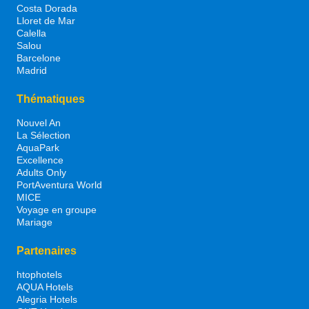
Costa Dorada
Lloret de Mar
Calella
Salou
Barcelone
Madrid
Thématiques
Nouvel An
La Sélection
AquaPark
Excellence
Adults Only
PortAventura World
MICE
Voyage en groupe
Mariage
Partenaires
htophotels
AQUA Hotels
Alegria Hotels