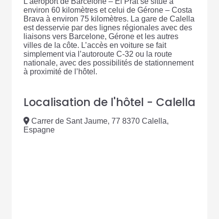
L’aéroport de Barcelone – El Prat se situe à
environ 60 kilomètres et celui de Gérone – Costa
Brava à environ 75 kilomètres. La gare de Calella
est desservie par des lignes régionales avec des
liaisons vers Barcelone, Gérone et les autres
villes de la côte. L’accès en voiture se fait
simplement via l’autoroute C-32 ou la route
nationale, avec des possibilités de stationnement
à proximité de l’hôtel.
Localisation de l'hôtel - Calella
Carrer de Sant Jaume, 77 8370 Calella,
Espagne