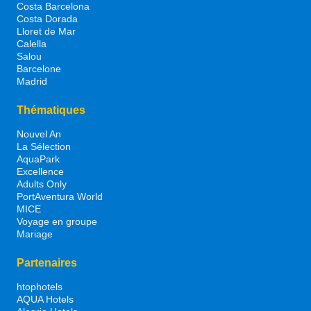
Costa Barcelona
Costa Dorada
Lloret de Mar
Calella
Salou
Barcelone
Madrid
Thématiques
Nouvel An
La Sélection
AquaPark
Excellence
Adults Only
PortAventura World
MICE
Voyage en groupe
Mariage
Partenaires
htophotels
AQUA Hotels