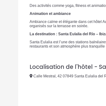
Des activités comme yoga, fitness et animati
Animation et ambiance
Ambiance calme et élégante dans cet hôtel Ad
organisés sur la terrasse en soirée.
La destination : Santa Eulalia del Río – Ibiz
Santa Eulalia est l’une des stations balnéaire
restaurants et son atmosphère plus tranquille q
Localisation de l'hôtel - Sa
Calle Mestral, 42 07849 Santa Eulalia del R