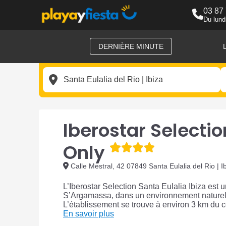
03 87
Du lund
DERNIÈRE MINUTE
Iberostar Selectio
Only
Calle Mestral, 42 07849 Santa Eulalia del Rio | 
L’Iberostar Selection Santa Eulalia Ibiza est 
S’Argamassa, dans un environnement naturel 
L’établissement se trouve à environ 3 km du cen
En savoir plus