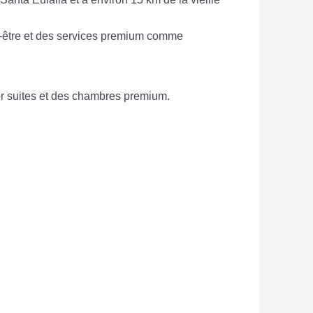
en-être et des services premium comme
or suites et des chambres premium.