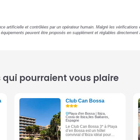
ence artificielle et contrôlées par un opérateur humain. Malgré les vérification
u équipements peuvent être proposés en supplément et réglables directement 
qui pourraient vous plaire
a
Club Can Bossa
Playa d'en Bossa | Ibiza,
Costa de Ibiza,
Iles Baléares,
Espagne
Le Club Can Bossa 3* à Playa
d’en Bossa est un hôtel
convivial d’Ibiza idéal pour
profiter de la plage et de la vie