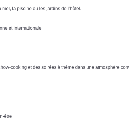
mer, la piscine ou les jardins de l’hôtel.
nne et internationale
 show-cooking et des soirées à thème dans une atmosphère conv
n-être