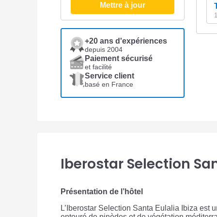
Mettre à jour
1
+20 ans d'expériences
depuis 2004
Paiement sécurisé
et facilité
Service client
basé en France
Iberostar Selection Sa
Présentation de l’hôtel
L’Iberostar Selection Santa Eulalia Ibiza est
entouré de pinèdes et de végétation méditerra