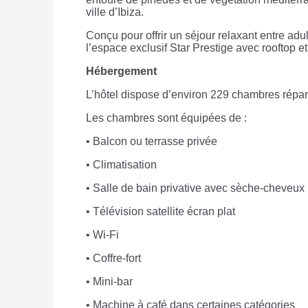
ville d’Ibiza.
Conçu pour offrir un séjour relaxant entre ad
l’espace exclusif Star Prestige avec rooftop et 
Hébergement
L’hôtel dispose d’environ 229 chambres répar
Les chambres sont équipées de :
• Balcon ou terrasse privée
• Climatisation
• Salle de bain privative avec sèche-cheveux
• Télévision satellite écran plat
• Wi-Fi
• Coffre-fort
• Mini-bar
• Machine à café dans certaines catégories