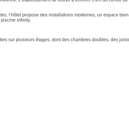
ultes, l’hôtel propose des installations modernes, un espace bi
piscine infinity.
ties sur plusieurs étages, dont des chambres doubles, des juni