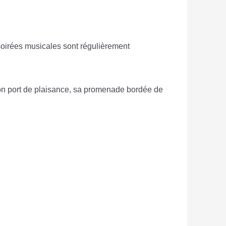
soirées musicales sont régulièrement
r son port de plaisance, sa promenade bordée de