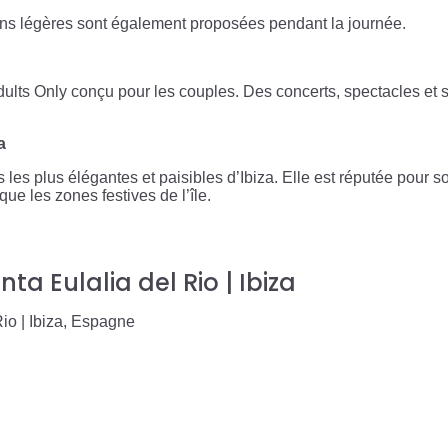
ons légères sont également proposées pendant la journée.
ults Only conçu pour les couples. Des concerts, spectacles et 
a
s les plus élégantes et paisibles d’Ibiza. Elle est réputée pou
ue les zones festives de l’île.
nta Eulalia del Rio | Ibiza
io | Ibiza, Espagne