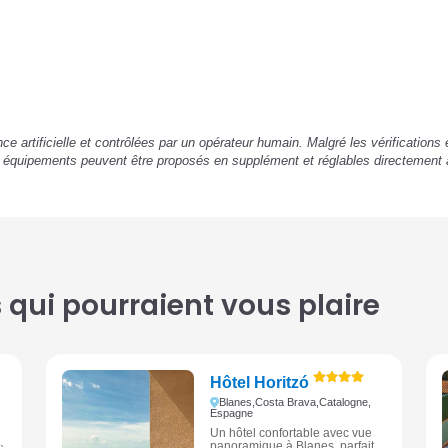
ence artificielle et contrôlées par un opérateur humain. Malgré les vérification
u équipements peuvent être proposés en supplément et réglables directement 
qui pourraient vous plaire
Hôtel Horitzó
Blanes,
Costa Brava,
Catalogne,
Espagne
Un hôtel confortable avec vue
panoramique à Blanes, parfait