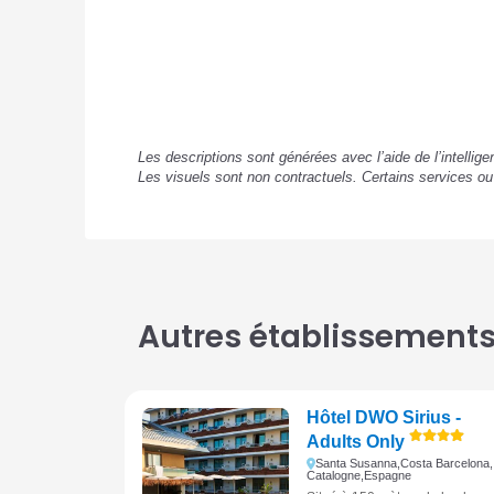
Les descriptions sont générées avec l’aide de l’intellig
Les visuels sont non contractuels. Certains services o
Autres établissements 
Hôtel DWO Sirius -
Adults Only
Santa Susanna,
Costa Barcelona,
Catalogne,
Espagne