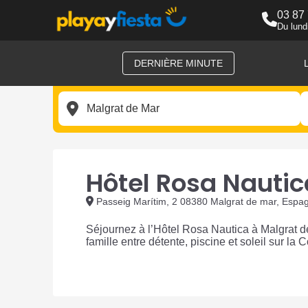
03 87
Du lund
DERNIÈRE MINUTE
Hôtel Rosa Nautic
Passeig Marítim, 2 08380 Malgrat de mar, Espa
Séjournez à l’Hôtel Rosa Nautica à Malgrat d
famille entre détente, piscine et soleil sur la