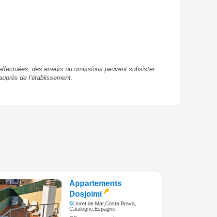
s effectuées, des erreurs ou omissions peuvent subsister.
auprès de l’établissement.
Appartements
Dosjoimi
Lloret de Mar,
Costa Brava,
Catalogne,
Espagne