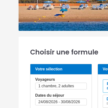
Choisir une formule
Votre sélection
Vo
Voyageurs
Dates du séjour
8