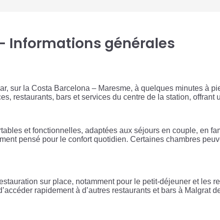
 - Informations générales
ar, sur la Costa Barcelona – Maresme, à quelques minutes à pie
 restaurants, bars et services du centre de la station, offrant un
ables et fonctionnelles, adaptées aux séjours en couple, en fa
ement pensé pour le confort quotidien. Certaines chambres peuve
stauration sur place, notamment pour le petit-déjeuner et les r
’accéder rapidement à d’autres restaurants et bars à Malgrat de 