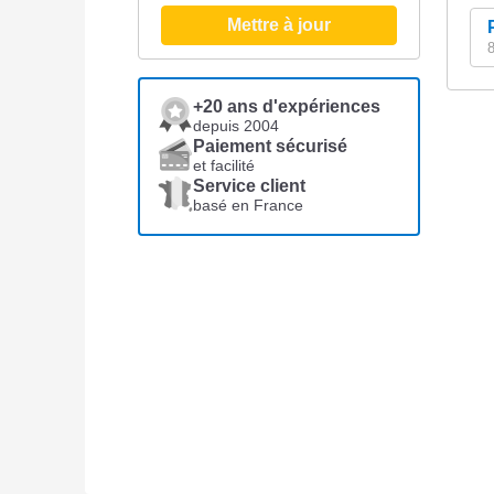
Mettre à jour
8
+20 ans d'expériences
depuis 2004
Paiement sécurisé
et facilité
Service client
basé en France