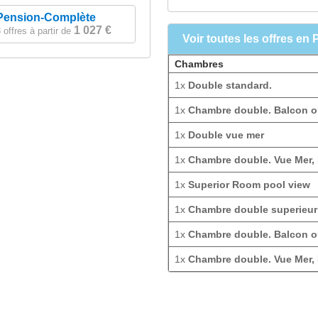
Pension-Complète
1 027 €
 offres à partir de
Voir toutes les offres en 
Chambres
1x
Double standard.
1x
Chambre double. Balcon o
1x
Double vue mer
1x
Chambre double. Vue Mer, 
1x
Superior Room pool view
1x
Chambre double superieur
1x
Chambre double. Balcon ou
1x
Chambre double. Vue Mer, 