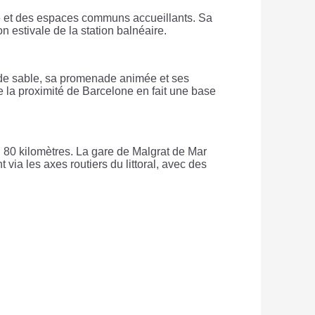
te et des espaces communs accueillants. Sa
n estivale de la station balnéaire.
 de sable, sa promenade animée et ses
ue la proximité de Barcelone en fait une base
n 80 kilomètres. La gare de Malgrat de Mar
 via les axes routiers du littoral, avec des