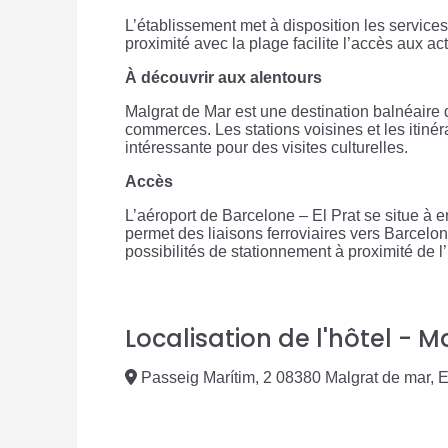
L’établissement met à disposition les servic
proximité avec la plage facilite l’accès aux a
À découvrir aux alentours
Malgrat de Mar est une destination balnéair
commerces. Les stations voisines et les itinér
intéressante pour des visites culturelles.
Accès
L’aéroport de Barcelone – El Prat se situe à 
permet des liaisons ferroviaires vers Barcelone
possibilités de stationnement à proximité de l’
Localisation de l'hôtel - 
Passeig Marítim, 2 08380 Malgrat de mar,