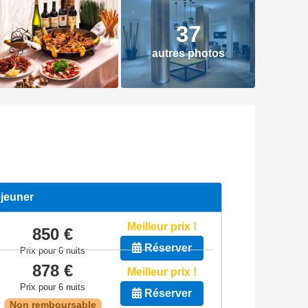
37
autres photos
éjeuner
Meilleur prix !
850 €
Réserver
Prix pour 6 nuits
878 €
Meilleur prix !
Prix pour 6 nuits
Réserver
Non remboursable