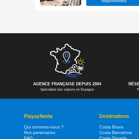
disponibilités
AGENCE FRANÇAISE DEPUIS 2004
RÉSE
Spécialiste des séjours en Espagne
P
Playayfiesta
Destinations
Qui sommes-nous ?
Costa Brava
Nos partenaires
Costa Barcelona
FAQ
Costa Dorada