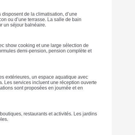
disposent de la climatisation, d’une
alcon ou d’une terrasse. La salle de bain
ur un séjour balnéaire.
vec show cooking et une large sélection de
formules demi-pension, pension complète et
nes extérieures, un espace aquatique avec
a. Les services incluent une réception ouverte
mations sont proposées en journée et en
utiques, restaurants et activités. Les jardins
les.