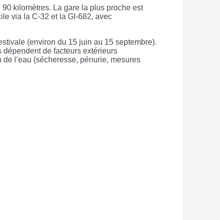
 90 kilomètres. La gare la plus proche est
ile via la C-32 et la GI-682, avec
stivale (environ du 15 juin au 15 septembre).
res dépendent de facteurs extérieurs
on de l’eau (sécheresse, pénurie, mesures