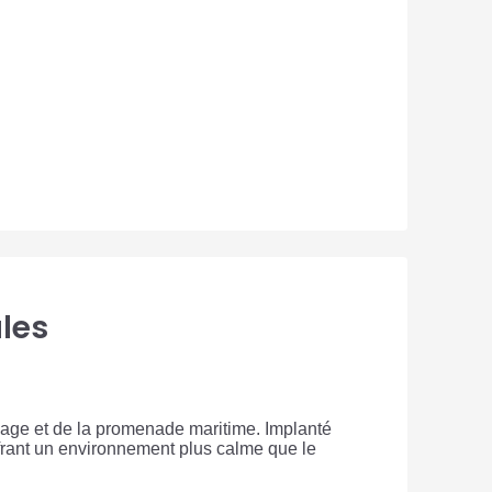
les
plage et de la promenade maritime. Implanté
offrant un environnement plus calme que le