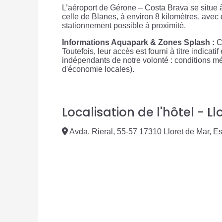
L’aéroport de Gérone – Costa Brava se situe à
celle de Blanes, à environ 8 kilomètres, avec d
stationnement possible à proximité.
Informations Aquapark & Zones Splash :
Ce
Toutefois, leur accès est fourni à titre indicat
indépendants de notre volonté : conditions mé
d'économie locales).
Localisation de l'hôtel - L
Avda. Rieral, 55-57 17310 Lloret de Mar, 