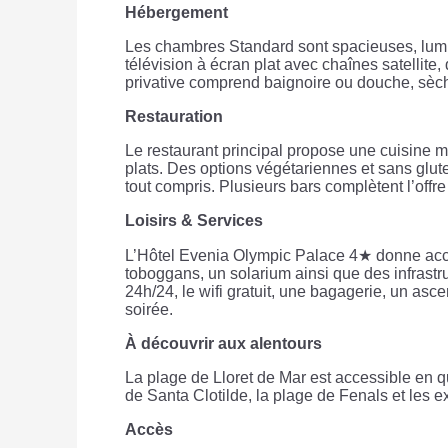
Hébergement
Les chambres Standard sont spacieuses, lumin
télévision à écran plat avec chaînes satellite, 
privative comprend baignoire ou douche, sèche-
Restauration
Le restaurant principal propose une cuisine m
plats. Des options végétariennes et sans glu
tout compris. Plusieurs bars complètent l’off
Loisirs & Services
L’Hôtel Evenia Olympic Palace 4★ donne accès
toboggans, un solarium ainsi que des infrastru
24h/24, le wifi gratuit, une bagagerie, un as
soirée.
À découvrir aux alentours
La plage de Lloret de Mar est accessible en qu
de Santa Clotilde, la plage de Fenals et les 
Accès