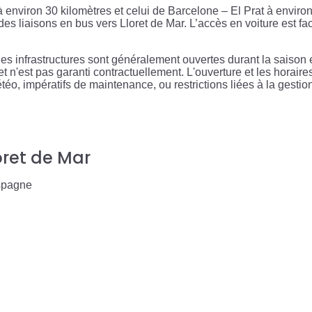
 environ 30 kilomètres et celui de Barcelone – El Prat à environ
es liaisons en bus vers Lloret de Mar. L’accès en voiture est fac
s infrastructures sont généralement ouvertes durant la saison e
if et n'est pas garanti contractuellement. L'ouverture et les horai
téo, impératifs de maintenance, ou restrictions liées à la gesti
loret de Mar
Espagne