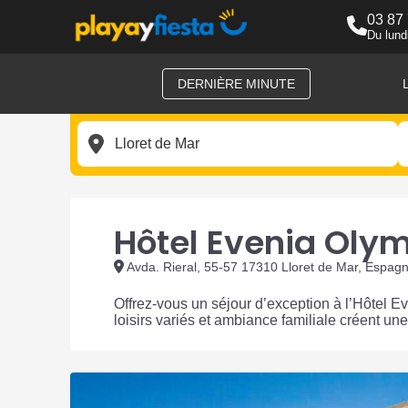
03 87
Du lund
DERNIÈRE MINUTE
Hôtel Evenia Oly
Avda. Rieral, 55-57 17310 Lloret de Mar, Espag
Offrez-vous un séjour d’exception à l’Hôtel
loisirs variés et ambiance familiale créent un