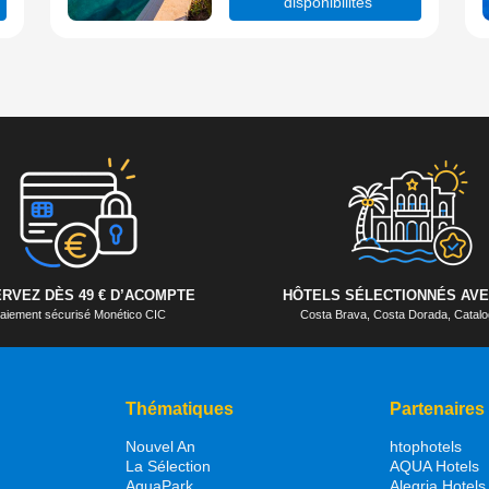
disponibilités
RVEZ DÈS 49 € D’ACOMPTE
HÔTELS SÉLECTIONNÉS AVE
aiement sécurisé Monético CIC
Costa Brava, Costa Dorada, Cata
Thématiques
Partenaires
Nouvel An
htophotels
La Sélection
AQUA Hotels
AquaPark
Alegria Hotels