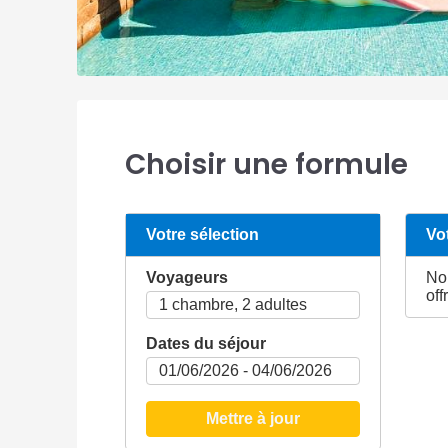
Choisir une formule
Votre sélection
Vo
Voyageurs
No
off
Dates du séjour
Mettre à jour