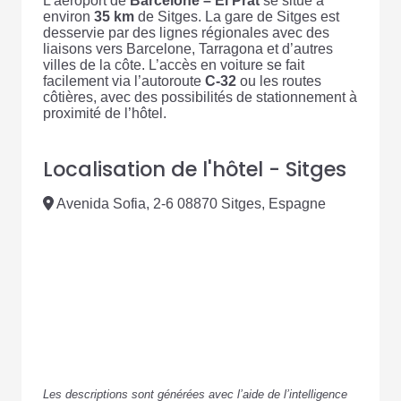
L’aéroport de
Barcelone – El Prat
se situe à
environ
35 km
de Sitges. La gare de Sitges est
desservie par des lignes régionales avec des
liaisons vers Barcelone, Tarragona et d’autres
villes de la côte. L’accès en voiture se fait
facilement via l’autoroute
C-32
ou les routes
côtières, avec des possibilités de stationnement à
proximité de l’hôtel.
Localisation de l'hôtel - Sitges
Avenida Sofia, 2-6 08870 Sitges, Espagne
Les descriptions sont générées avec l’aide de l’intelligence