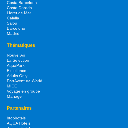
Costa Barcelona
Costa Dorada
Lloret de Mar
Calella
Salou
Barcelone
Madrid
Thématiques
Nouvel An
La Sélection
AquaPark
Excellence
Adults Only
PortAventura World
MICE
Voyage en groupe
Mariage
Partenaires
htophotels
AQUA Hotels