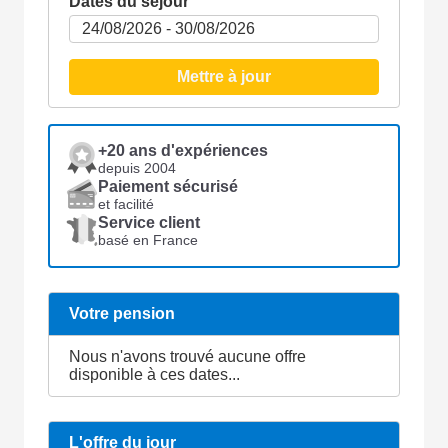
Dates du séjour
Mettre à jour
+20 ans d'expériences
depuis 2004
Paiement sécurisé
et facilité
Service client
basé en France
Votre pension
Nous n'avons trouvé aucune offre
disponible à ces dates...
L'offre du jour