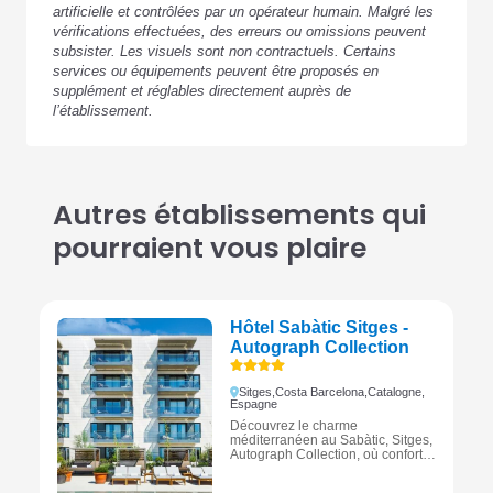
artificielle et contrôlées par un opérateur humain. Malgré les
vérifications effectuées, des erreurs ou omissions peuvent
subsister. Les visuels sont non contractuels. Certains
services ou équipements peuvent être proposés en
supplément et réglables directement auprès de
l’établissement.
Autres établissements qui
pourraient vous plaire
Hôtel Sabàtic Sitges -
Autograph Collection
Sitges,
Costa Barcelona,
Catalogne,
Espagne
Découvrez le charme
méditerranéen au Sabàtic, Sitges,
Autograph Collection, où confort
et élégance se rencontrent pour
un séjour inoubliable.