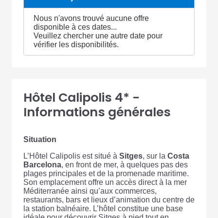
Nous n'avons trouvé aucune offre
disponible à ces dates...
Veuillez chercher une autre date pour
vérifier les disponibilités.
Hôtel Calipolis 4* -
Informations générales
Situation
L’Hôtel Calipolis est situé à
Sitges
, sur la
Costa
Barcelona
, en front de mer, à quelques pas des
plages principales et de la promenade maritime.
Son emplacement offre un accès direct à la mer
Méditerranée ainsi qu’aux commerces,
restaurants, bars et lieux d’animation du centre de
la station balnéaire. L’hôtel constitue une base
idéale pour découvrir Sitges à pied tout en