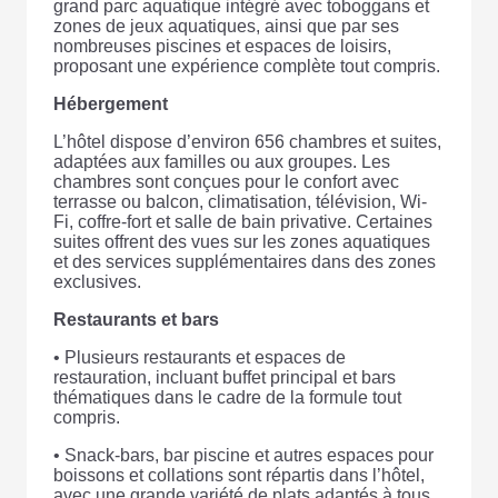
grand parc aquatique intégré avec toboggans et
zones de jeux aquatiques, ainsi que par ses
nombreuses piscines et espaces de loisirs,
proposant une expérience complète tout compris.
Hébergement
L’hôtel dispose d’environ 656 chambres et suites,
adaptées aux familles ou aux groupes. Les
chambres sont conçues pour le confort avec
terrasse ou balcon, climatisation, télévision, Wi-
Fi, coffre-fort et salle de bain privative. Certaines
suites offrent des vues sur les zones aquatiques
et des services supplémentaires dans des zones
exclusives.
Restaurants et bars
• Plusieurs restaurants et espaces de
restauration, incluant buffet principal et bars
thématiques dans le cadre de la formule tout
compris.
• Snack-bars, bar piscine et autres espaces pour
boissons et collations sont répartis dans l’hôtel,
avec une grande variété de plats adaptés à tous