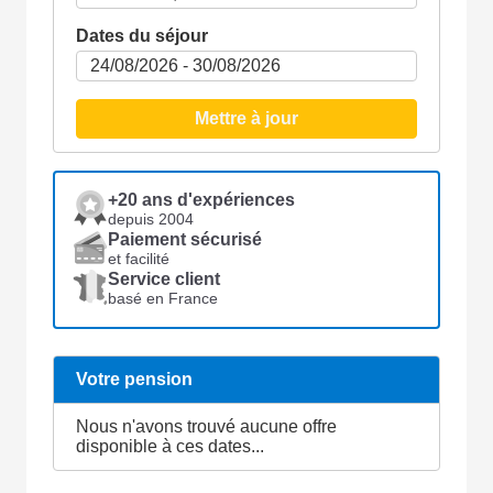
Dates du séjour
Mettre à jour
+20 ans d'expériences
depuis 2004
Paiement sécurisé
et facilité
Service client
basé en France
Votre pension
Nous n'avons trouvé aucune offre
disponible à ces dates...