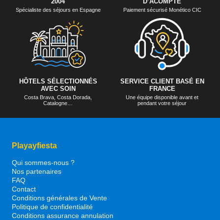
2004
D’ACOMPTE
Spécialiste des séjours en Espagne
Paiement sécurisé Monético CIC
HÔTELS SÉLECTIONNÉS
SERVICE CLIENT BASÉ EN
AVEC SOIN
FRANCE
Costa Brava, Costa Dorada,
Une équipe disponible avant et
Catalogne…
pendant votre séjour
Playayfiesta
Qui sommes-nous ?
Nos partenaires
FAQ
Contact
Conditions générales de Vente
Politique de confidentialité
Conditions assurance annulation