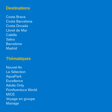
Destinations
Costa Brava
Costa Barcelona
Costa Dorada
Lloret de Mar
Calella
Salou
Barcelone
Madrid
Thématiques
Nouvel An
La Sélection
AquaPark
Excellence
Adults Only
PortAventura World
MICE
Voyage en groupe
Mariage