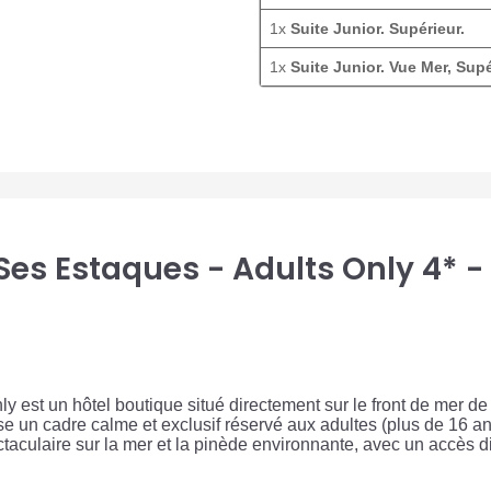
1x
Suite Junior. Supérieur.
1x
Suite Junior. Vue Mer, Supé
Ses Estaques - Adults Only 4* -
est un hôtel boutique situé directement sur le front de mer de 
se un cadre calme et exclusif réservé aux adultes (plus de 16 an
ectaculaire sur la mer et la pinède environnante, avec un accès d