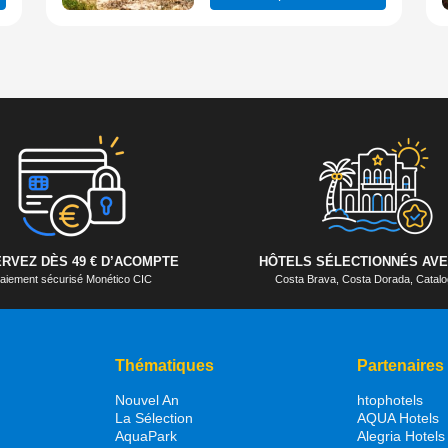
RVEZ DÈS 49 € D’ACOMPTE
HÔTELS SÉLECTIONNÉS AVE
aiement sécurisé Monético CIC
Costa Brava, Costa Dorada, Cata
Thématiques
Partenaires
Nouvel An
htophotels
La Sélection
AQUA Hotels
AquaPark
Alegria Hotels