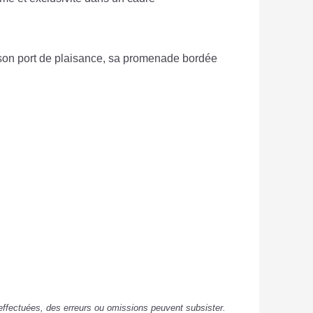
ur son port de plaisance, sa promenade bordée
s effectuées, des erreurs ou omissions peuvent subsister.