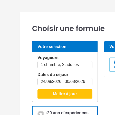
Choisir une formule
Votre sélection
Vo
Voyageurs
Dates du séjour
Mettre à jour
+20 ans d'expériences