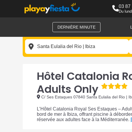
03 87
Du lund
DERNIÈRE MINUTE
Hôtel Catalonia R
Adults Only
C/ Ses Estaques 07840 Santa Eulalia del Rio | I
L’Hôtel Catalonia Royal Ses Estaques – Adults
bord de mer à Ibiza, offrant piscine à débor
réservée aux adultes face à la Méditerranée.