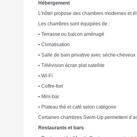
Hébergement
L’hôtel propose des chambres modernes et élég
Les chambres sont équipées de :
• Terrasse ou balcon aménagé
• Climatisation
• Salle de bain privative avec sèche-cheveux
• Télévision écran plat satellite
• Wi-Fi
• Coffre-fort
• Mini-bar
• Plateau thé et café selon catégorie
Certaines chambres Swim-Up permettent d’accé
Restaurants et bars