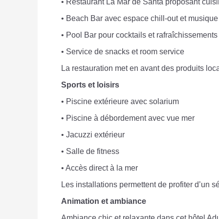
• Restaurant La Mar de Santa proposant cuisi
• Beach Bar avec espace chill-out et musique 
• Pool Bar pour cocktails et rafraîchissements
• Service de snacks et room service
La restauration met en avant des produits loca
Sports et loisirs
• Piscine extérieure avec solarium
• Piscine à débordement avec vue mer
• Jacuzzi extérieur
• Salle de fitness
• Accès direct à la mer
Les installations permettent de profiter d’un 
Animation et ambiance
Ambiance chic et relaxante dans cet hôtel Adu