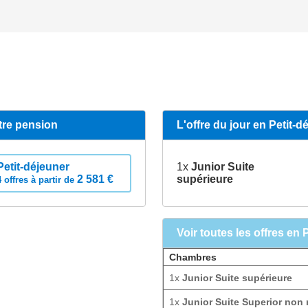
tre pension
L'offre du jour en Petit-d
Petit-déjeuner
1x
Junior Suite
2 581 €
supérieure
4 offres à partir de
Voir toutes les offres en 
Chambres
1x
Junior Suite supérieure
1x
Junior Suite Superior non