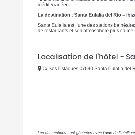
méditerranéen.
La destination : Santa Eulalia del Río – Ibiz
Santa Eulalia est l’une des stations balnéaire
de restaurants et son atmosphère plus calme qu
Localisation de l'hôtel - Sa
C/ Ses Estaques 07840 Santa Eulalia del R
Les descriptions sont générées avec l’aide de l’intellig