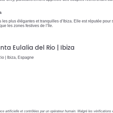
a
s les plus élégantes et tranquilles d’Ibiza. Elle est réputée po
e les zones festives de l’île.
nta Eulalia del Rio | Ibiza
io | Ibiza, Espagne
ence artificielle et contrôlées par un opérateur humain. Malgré les vérification