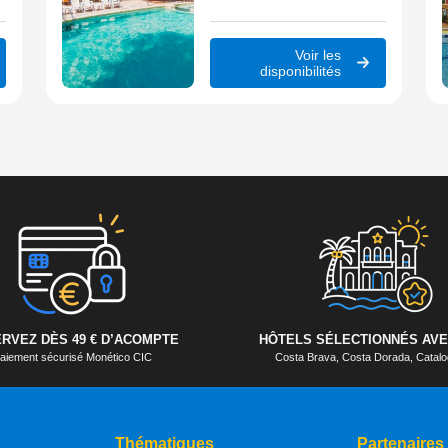
Voir les
disponibilités
RVEZ DÈS 49 € D’ACOMPTE
HÔTELS SÉLECTIONNÉS AVE
aiement sécurisé Monético CIC
Costa Brava, Costa Dorada, Cata
Thématiques
Partenaires