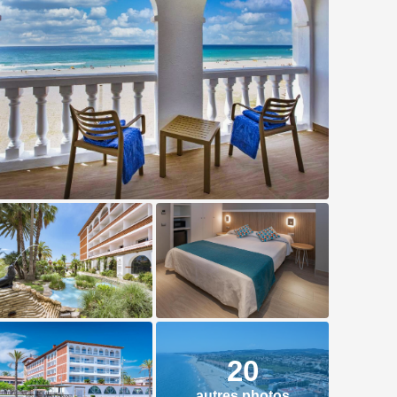
20
autres photos