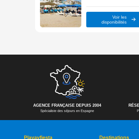
pour un séjour inoubliable.
Voir les
disponibilités
AGENCE FRANÇAISE DEPUIS 2004
RÉSE
Spécialiste des séjours en Espagne
P
Playayfiesta
Destinations