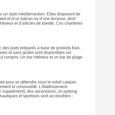
 un style méditerranéen. Elles disposent de
ratuit et d’un balcon ou d’une terrasse, dont
heveux et d’articles de toilette. Ces chambres
 des plats préparés à base de produits frais.
nes et sans gluten sont disponibles sur
 compris. Un bar intérieur et un bar de plage
le pour se détendre sous le soleil catalan.
ement et convivialité. L’établissement
(en supplément), des ascenseurs, un parking
nautiques et sportives sont accessibles :