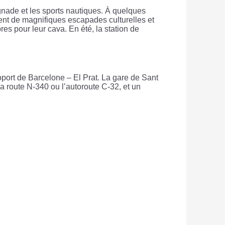
gnade et les sports nautiques. À quelques
ent de magnifiques escapades culturelles et
s pour leur cava. En été, la station de
oport de Barcelone – El Prat. La gare de Sant
la route N-340 ou l’autoroute C-32, et un