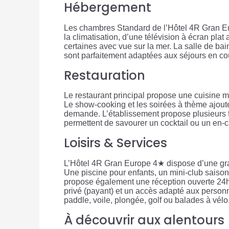
Hébergement
Les chambres Standard de l’Hôtel 4R Gran Eur
la climatisation, d’une télévision à écran plat 
certaines avec vue sur la mer. La salle de ba
sont parfaitement adaptées aux séjours en coup
Restauration
Le restaurant principal propose une cuisine mé
Le show-cooking et les soirées à thème ajout
demande. L’établissement propose plusieurs fo
permettent de savourer un cocktail ou un en-c
Loisirs & Services
L’Hôtel 4R Gran Europe 4★ dispose d’une grand
Une piscine pour enfants, un mini-club saison
propose également une réception ouverte 24h/2
privé (payant) et un accès adapté aux personne
paddle, voile, plongée, golf ou balades à vélo
À découvrir aux alentours