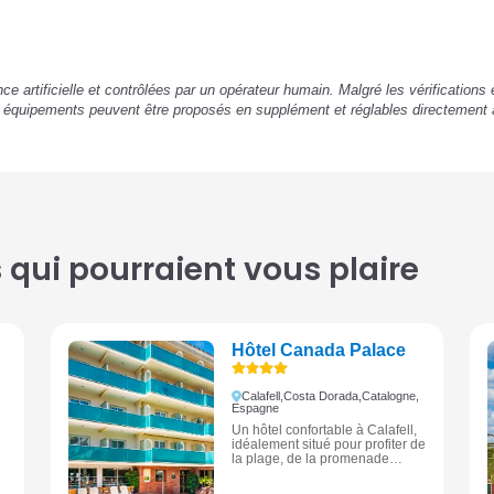
ence artificielle et contrôlées par un opérateur humain. Malgré les vérification
u équipements peuvent être proposés en supplément et réglables directement 
qui pourraient vous plaire
Hôtel Canada Palace
Calafell,
Costa Dorada,
Catalogne,
Espagne
Un hôtel confortable à Calafell,
idéalement situé pour profiter de
la plage, de la promenade
maritime et de l’ambiance
balnéaire de la Costa Dorada.
t