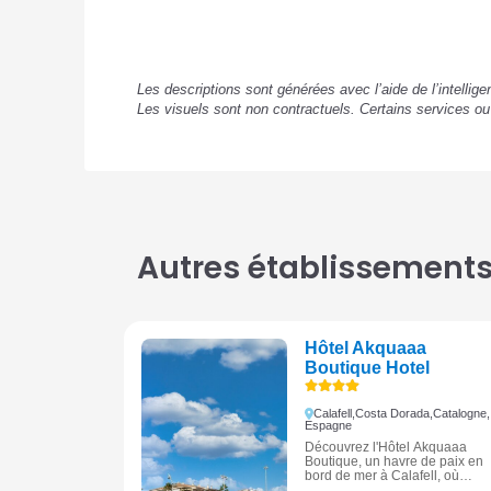
Les descriptions sont générées avec l’aide de l’intellig
Les visuels sont non contractuels. Certains services o
Autres établissements 
Hôtel Akquaaa
Boutique Hotel
Calafell,
Costa Dorada,
Catalogne,
Espagne
Découvrez l'Hôtel Akquaaa
Boutique, un havre de paix en
bord de mer à Calafell, où
confort et détente se rencontren