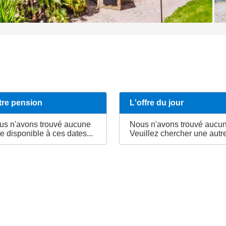
tre pension
L'offre du jour
us n'avons trouvé aucune
Nous n'avons trouvé aucune
re disponible à ces dates...
Veuillez chercher une autre 