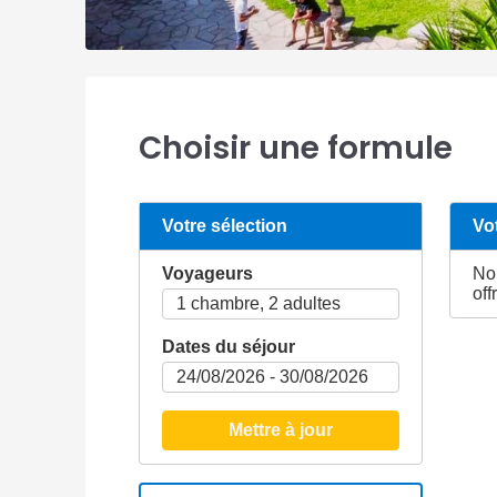
Choisir une formule
Votre sélection
Vo
Voyageurs
No
off
Dates du séjour
Mettre à jour