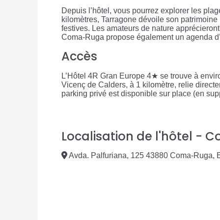
Depuis l’hôtel, vous pourrez explorer les pla
kilomètres, Tarragone dévoile son patrimoine
festives. Les amateurs de nature apprécieront
Coma-Ruga propose également un agenda d’é
Accès
L’Hôtel 4R Gran Europe 4★ se trouve à environ
Vicenç de Calders, à 1 kilomètre, relie direct
parking privé est disponible sur place (en su
Localisation de l'hôtel -
Avda. Palfuriana, 125 43880 Coma-Ruga,