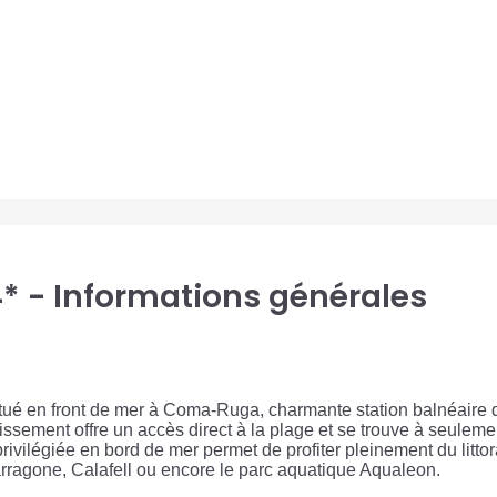
4* - Informations générales
tué en front de mer à Coma-Ruga, charmante station balnéaire 
lissement offre un accès direct à la plage et se trouve à seuleme
rivilégiée en bord de mer permet de profiter pleinement du litto
arragone, Calafell ou encore le parc aquatique Aqualeon.