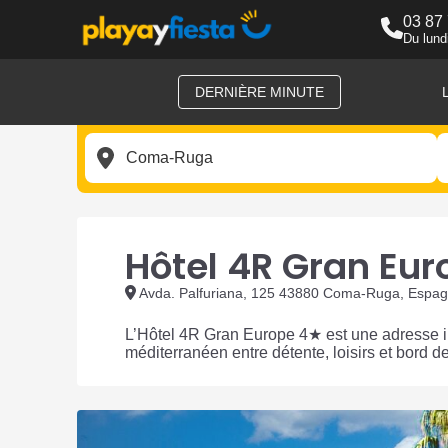
03 87
Du lund
DERNIÈRE MINUTE
Hôtel 4R Gran Eur
Avda. Palfuriana, 125 43880 Coma-Ruga, Espa
L’Hôtel 4R Gran Europe 4★ est une adresse i
méditerranéen entre détente, loisirs et bord d