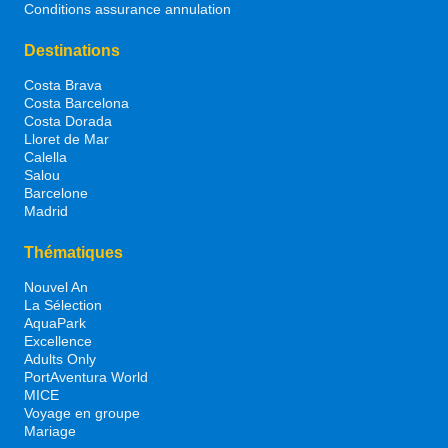
Conditions assurance annulation
Destinations
Costa Brava
Costa Barcelona
Costa Dorada
Lloret de Mar
Calella
Salou
Barcelone
Madrid
Thématiques
Nouvel An
La Sélection
AquaPark
Excellence
Adults Only
PortAventura World
MICE
Voyage en groupe
Mariage