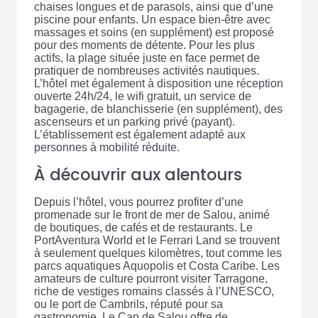
chaises longues et de parasols, ainsi que d’une
piscine pour enfants. Un espace bien-être avec
massages et soins (en supplément) est proposé
pour des moments de détente. Pour les plus
actifs, la plage située juste en face permet de
pratiquer de nombreuses activités nautiques.
L’hôtel met également à disposition une réception
ouverte 24h/24, le wifi gratuit, un service de
bagagerie, de blanchisserie (en supplément), des
ascenseurs et un parking privé (payant).
L’établissement est également adapté aux
personnes à mobilité réduite.
À découvrir aux alentours
Depuis l’hôtel, vous pourrez profiter d’une
promenade sur le front de mer de Salou, animé
de boutiques, de cafés et de restaurants. Le
PortAventura World et le Ferrari Land se trouvent
à seulement quelques kilomètres, tout comme les
parcs aquatiques Aquopolis et Costa Caribe. Les
amateurs de culture pourront visiter Tarragone,
riche de vestiges romains classés à l’UNESCO,
ou le port de Cambrils, réputé pour sa
gastronomie. Le Cap de Salou offre de