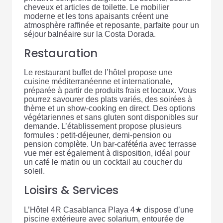
cheveux et articles de toilette. Le mobilier
moderne et les tons apaisants créent une
atmosphère raffinée et reposante, parfaite pour un
séjour balnéaire sur la Costa Dorada.
Restauration
Le restaurant buffet de l’hôtel propose une
cuisine méditerranéenne et internationale,
préparée à partir de produits frais et locaux. Vous
pourrez savourer des plats variés, des soirées à
thème et un show-cooking en direct. Des options
végétariennes et sans gluten sont disponibles sur
demande. L’établissement propose plusieurs
formules : petit-déjeuner, demi-pension ou
pension complète. Un bar-cafétéria avec terrasse
vue mer est également à disposition, idéal pour
un café le matin ou un cocktail au coucher du
soleil.
Loisirs & Services
L’Hôtel 4R Casablanca Playa 4★ dispose d’une
piscine extérieure avec solarium, entourée de