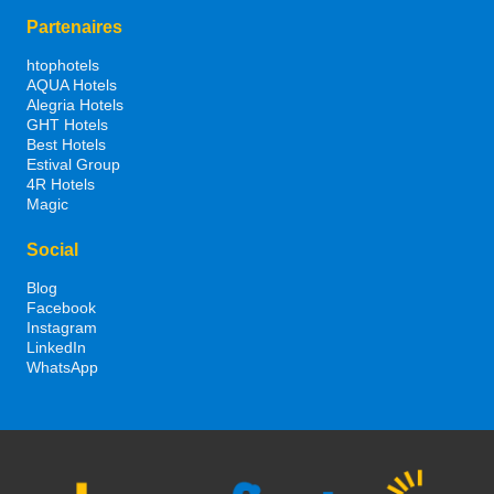
Partenaires
htophotels
AQUA Hotels
Alegria Hotels
GHT Hotels
Best Hotels
Estival Group
4R Hotels
Magic
Social
Blog
Facebook
Instagram
LinkedIn
WhatsApp