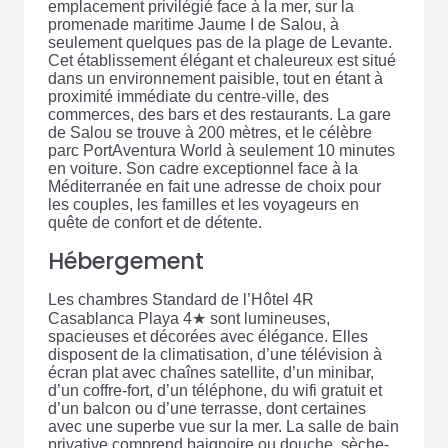
emplacement privilégié face à la mer, sur la
promenade maritime Jaume I de Salou, à
seulement quelques pas de la plage de Levante.
Cet établissement élégant et chaleureux est situé
dans un environnement paisible, tout en étant à
proximité immédiate du centre-ville, des
commerces, des bars et des restaurants. La gare
de Salou se trouve à 200 mètres, et le célèbre
parc PortAventura World à seulement 10 minutes
en voiture. Son cadre exceptionnel face à la
Méditerranée en fait une adresse de choix pour
les couples, les familles et les voyageurs en
quête de confort et de détente.
Hébergement
Les chambres Standard de l’Hôtel 4R
Casablanca Playa 4★ sont lumineuses,
spacieuses et décorées avec élégance. Elles
disposent de la climatisation, d’une télévision à
écran plat avec chaînes satellite, d’un minibar,
d’un coffre-fort, d’un téléphone, du wifi gratuit et
d’un balcon ou d’une terrasse, dont certaines
avec une superbe vue sur la mer. La salle de bain
privative comprend baignoire ou douche, sèche-