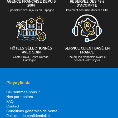
AGENCE FRANÇAISE DEPUIS
RÉSERVEZ DÈS 49 €
2004
D’ACOMPTE
Spécialiste des séjours en Espagne
Paiement sécurisé Monético CIC
HÔTELS SÉLECTIONNÉS
SERVICE CLIENT BASÉ EN
AVEC SOIN
FRANCE
Costa Brava, Costa Dorada,
Une équipe disponible avant et
Catalogne…
pendant votre séjour
Playayfiesta
Qui sommes-nous ?
Nos partenaires
FAQ
Contact
Conditions générales de Vente
Politique de confidentialité