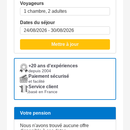
Voyageurs
Dates du séjour
Mettre à jour
+20 ans d'expériences
depuis 2004
Paiement sécurisé
et facilité
Service client
basé en France
Votre pension
Nous n'avons trouvé aucune offre