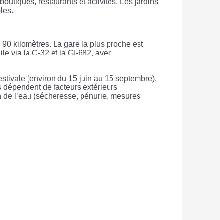
utiques, restaurants et activités. Les jardins
les.
 90 kilomètres. La gare la plus proche est
ile via la C-32 et la GI-682, avec
stivale (environ du 15 juin au 15 septembre).
res dépendent de facteurs extérieurs
on de l’eau (sécheresse, pénurie, mesures