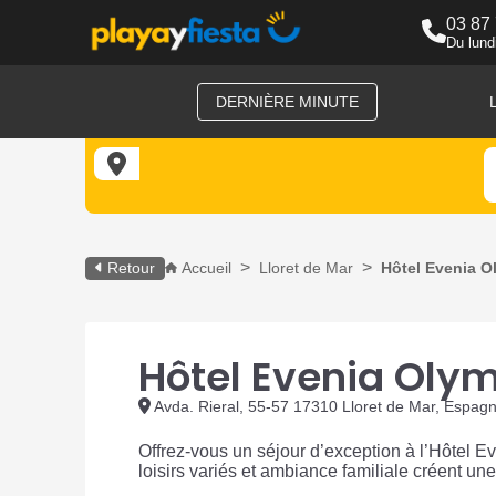
03 87
Du lund
DERNIÈRE MINUTE
Retour
Accueil
Lloret de Mar
Hôtel Evenia Ol
Hôtel Evenia Oly
Avda. Rieral, 55-57 17310 Lloret de Mar, Espag
Offrez-vous un séjour d’exception à l’Hôtel
loisirs variés et ambiance familiale créent un