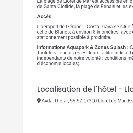
La plage de Lloret de Mar est accessible en qu
de Santa Clotilde, la plage de Fenals et les 
Accès
L’aéroport de Gérone – Costa Brava se situe à
celle de Blanes, à environ 8 kilomètres, avec d
stationnement possible à proximité.
Informations Aquapark & Zones Splash :
Ce
Toutefois, leur accès est fourni à titre indicat
indépendants de notre volonté : conditions mé
d'économie locales).
Localisation de l'hôtel - L
Avda. Rieral, 55-57 17310 Lloret de Mar, 