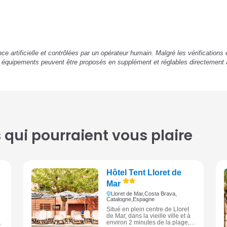
ence artificielle et contrôlées par un opérateur humain. Malgré les vérification
u équipements peuvent être proposés en supplément et réglables directement 
qui pourraient vous plaire
Hôtel Tent Lloret de
Mar
Lloret de Mar,
Costa Brava,
Catalogne,
Espagne
Situé en plein centre de Lloret
de Mar, dans la vieille ville et à
i
environ 2 minutes de la plage,