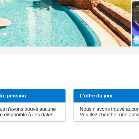
tre pension
L'offre du jour
us n'avons trouvé aucune
Nous n'avons trouvé aucune
re disponible à ces dates...
Veuillez chercher une autre 