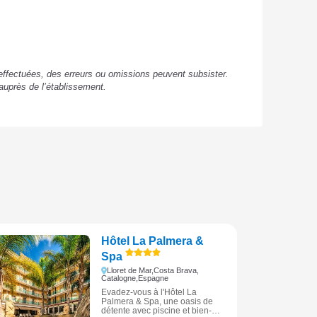
s effectuées, des erreurs ou omissions peuvent subsister.
auprès de l’établissement.
Hôtel La Palmera &
Spa
Lloret de Mar,
Costa Brava,
Catalogne,
Espagne
Évadez-vous à l'Hôtel La
Palmera & Spa, une oasis de
détente avec piscine et bien-