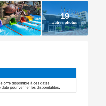
19
autres photos
 offre disponible à ces dates...
date pour vérifier les disponibilités.