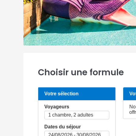
Choisir une formule
Votre sélection
Vo
Voyageurs
No
off
Dates du séjour