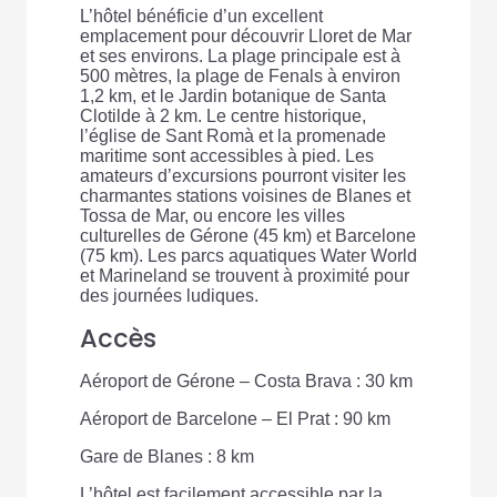
L’hôtel bénéficie d’un excellent
emplacement pour découvrir Lloret de Mar
et ses environs. La plage principale est à
500 mètres, la plage de Fenals à environ
1,2 km, et le Jardin botanique de Santa
Clotilde à 2 km. Le centre historique,
l’église de Sant Romà et la promenade
maritime sont accessibles à pied. Les
amateurs d’excursions pourront visiter les
charmantes stations voisines de Blanes et
Tossa de Mar, ou encore les villes
culturelles de Gérone (45 km) et Barcelone
(75 km). Les parcs aquatiques Water World
et Marineland se trouvent à proximité pour
des journées ludiques.
Accès
Aéroport de Gérone – Costa Brava : 30 km
Aéroport de Barcelone – El Prat : 90 km
Gare de Blanes : 8 km
L’hôtel est facilement accessible par la