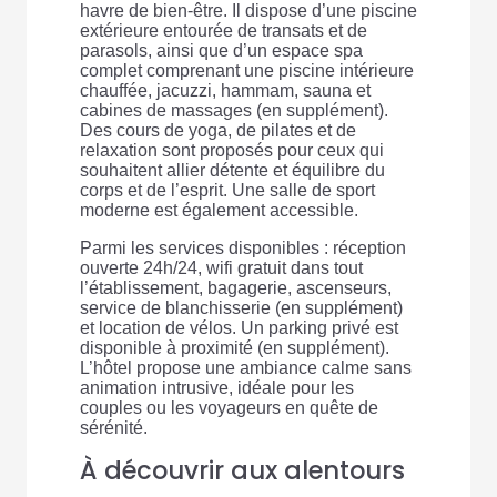
havre de bien-être. Il dispose d’une piscine
extérieure entourée de transats et de
parasols, ainsi que d’un espace spa
complet comprenant une piscine intérieure
chauffée, jacuzzi, hammam, sauna et
cabines de massages (en supplément).
Des cours de yoga, de pilates et de
relaxation sont proposés pour ceux qui
souhaitent allier détente et équilibre du
corps et de l’esprit. Une salle de sport
moderne est également accessible.
Parmi les services disponibles : réception
ouverte 24h/24, wifi gratuit dans tout
l’établissement, bagagerie, ascenseurs,
service de blanchisserie (en supplément)
et location de vélos. Un parking privé est
disponible à proximité (en supplément).
L’hôtel propose une ambiance calme sans
animation intrusive, idéale pour les
couples ou les voyageurs en quête de
sérénité.
À découvrir aux alentours