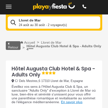
Lloret de Mar
24 août au 30 août - 2 voyageur(s)
Accueil
Lloret de Mar
Hôtel Augusta Club Hotel & Spa - Adults Only
Retour
4****
Hôtel Augusta Club Hotel & Spa -
Adults Only
C/ Dels Mestres,6 17310 Lloret de Mar, Espagne
Éveillez vos sens à l'Hôtel Augusta Club & Spa, un
sanctuaire "Adults Only" d'exception à Lloret de Mar où
luxe, bien-être et sérénité s'unissent pour vous offrir
une parenthèse romantique et revitalisante au sommet
de l'élégance méditerranéenne.
En savoir plus