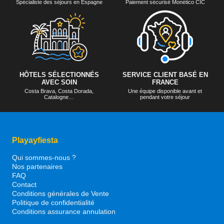
Spécialiste des séjours en Espagne
Paiement sécurisé Monético CIC
HÔTELS SÉLECTIONNÉS
SERVICE CLIENT BASÉ EN
AVEC SOIN
FRANCE
Costa Brava, Costa Dorada,
Une équipe disponible avant et
Catalogne…
pendant votre séjour
Playayfiesta
Qui sommes-nous ?
Nos partenaires
FAQ
Contact
Conditions générales de Vente
Politique de confidentialité
Conditions assurance annulation