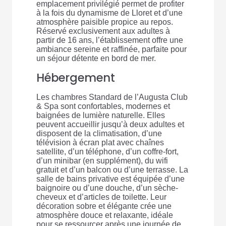
emplacement privilégié permet de profiter
à la fois du dynamisme de Lloret et d’une
atmosphère paisible propice au repos.
Réservé exclusivement aux adultes à
partir de 16 ans, l’établissement offre une
ambiance sereine et raffinée, parfaite pour
un séjour détente en bord de mer.
Hébergement
Les chambres Standard de l’Augusta Club
& Spa sont confortables, modernes et
baignées de lumière naturelle. Elles
peuvent accueillir jusqu’à deux adultes et
disposent de la climatisation, d’une
télévision à écran plat avec chaînes
satellite, d’un téléphone, d’un coffre-fort,
d’un minibar (en supplément), du wifi
gratuit et d’un balcon ou d’une terrasse. La
salle de bains privative est équipée d’une
baignoire ou d’une douche, d’un sèche-
cheveux et d’articles de toilette. Leur
décoration sobre et élégante crée une
atmosphère douce et relaxante, idéale
pour se ressourcer après une journée de