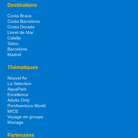
Destinations
Costa Brava
Costa Barcelona
Costa Dorada
Lloret de Mar
Calella
Salou
Barcelone
Madrid
Thématiques
Nouvel An
La Sélection
AquaPark
Excellence
Adults Only
PortAventura World
MICE
Voyage en groupe
Mariage
Partenaires