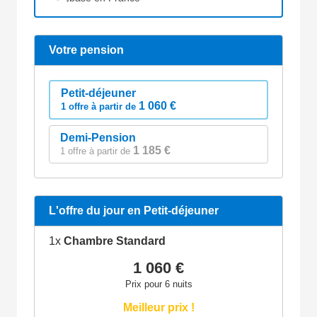
Votre pension
Petit-déjeuner
1 060 €
1 offre à partir de
Demi-Pension
1 185 €
1 offre à partir de
L'offre du jour en Petit-déjeuner
1x
Chambre Standard
1 060 €
Prix pour 6 nuits
Meilleur prix !