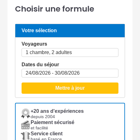
Choisir une formule
Votre sélection
Voyageurs
Dates du séjour
Mettre à jour
+20 ans d'expériences
depuis 2004
Paiement sécurisé
et facilité
Service client
basé en France