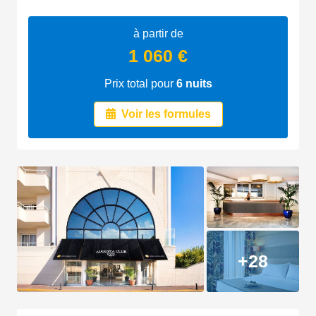
à partir de
1 060 €
Prix total pour
6
nuits
Voir les formules
+28