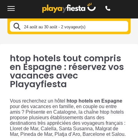
24 août au 30 août - 2 voyageur(s)
htop hotels tout compris
en Espagne : réservez vos
vacances avec
Playayfiesta
Vous recherchez un hôtel
htop hotels en Espagne
pour des vacances en famille, en couple ou entre
amis ? Présente en Catalogne, la chaîne htop hotels
propose plusieurs établissements dans des
destinations très appréciées des voyageurs français :
Lloret de Mar, Calella, Santa Susanna, Malgrat de
Mar, Pineda de Mar, Platja d’Aro, Barcelone et Salou.