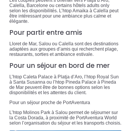
Les couples peuvent s’orienter vers Platja d’Aro,
Calella, Barcelone ou certains hôtels adults only
selon les disponibilités. L’htop Amaika à Calella peut
être intéressant pour une ambiance plus calme et
élégante.
Pour partir entre amis
Lloret de Mar, Salou ou Calella sont des destinations
adaptées aux groupes d’amis qui recherchent plage,
restaurants, sorties et ambiance estivale.
Pour un séjour en bord de mer
L’htop Caleta Palace à Platja d’Aro, l’htop Royal Sun
à Santa Susanna ou l’htop Pineda Palace à Pineda
de Mar peuvent être de bonnes options selon les
disponibilités et les attentes du client.
Pour un séjour proche de PortAventura
L’htop Molinos Park à Salou permet de séjourner sur
la Costa Dorada, à proximité de PortAventura World
selon l’organisation du séjour et les transports choisis.