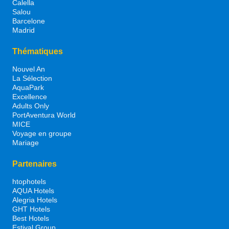
Calella
Salou
Barcelone
Madrid
Thématiques
Nouvel An
La Sélection
AquaPark
Excellence
Adults Only
PortAventura World
MICE
Voyage en groupe
Mariage
Partenaires
htophotels
AQUA Hotels
Alegria Hotels
GHT Hotels
Best Hotels
Estival Group