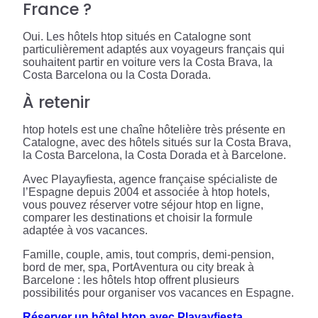
France ?
Oui. Les hôtels htop situés en Catalogne sont
particulièrement adaptés aux voyageurs français qui
souhaitent partir en voiture vers la Costa Brava, la
Costa Barcelona ou la Costa Dorada.
À retenir
htop hotels est une chaîne hôtelière très présente en
Catalogne, avec des hôtels situés sur la Costa Brava,
la Costa Barcelona, la Costa Dorada et à Barcelone.
Avec Playayfiesta, agence française spécialiste de
l’Espagne depuis 2004 et associée à htop hotels,
vous pouvez réserver votre séjour htop en ligne,
comparer les destinations et choisir la formule
adaptée à vos vacances.
Famille, couple, amis, tout compris, demi-pension,
bord de mer, spa, PortAventura ou city break à
Barcelone : les hôtels htop offrent plusieurs
possibilités pour organiser vos vacances en Espagne.
Réserver un hôtel htop avec Playayfiesta