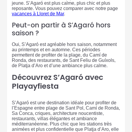
jeune. S’Agaró est plus calme, plus chic et plus
reposante. Vous pouvez comparer avec notre page
vacances à Lloret de Mar
.
Peut-on partir à S’Agaró hors
saison ?
Oui, S’Agaró est agréable hors saison, notamment
au printemps et en automne. Ces périodes
permettent de profiter de la plage, du Camí de
Ronda, des restaurants, de Sant Feliu de Guíxols,
de Platja d’Aro et d’une ambiance plus calme.
Découvrez S’Agaró avec
Playayfiesta
S’Agaró est une destination idéale pour profiter de
l’Espagne entre plage de Sant Pol, Camí de Ronda,
Sa Conca, criques, architecture noucentiste,
restaurants, villas élégantes et ambiance
méditerranéenne. Plus chic que les stations très
animées et plus confidentielle que Platja d’Aro, elle