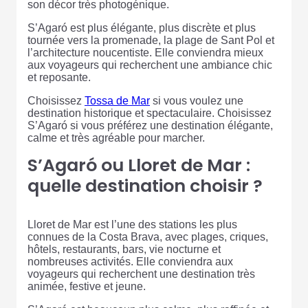
son décor très photogénique.
S’Agaró est plus élégante, plus discrète et plus
tournée vers la promenade, la plage de Sant Pol et
l’architecture noucentiste. Elle conviendra mieux
aux voyageurs qui recherchent une ambiance chic
et reposante.
Choisissez
Tossa de Mar
si vous voulez une
destination historique et spectaculaire. Choisissez
S’Agaró si vous préférez une destination élégante,
calme et très agréable pour marcher.
S’Agaró ou Lloret de Mar :
quelle destination choisir ?
Lloret de Mar est l’une des stations les plus
connues de la Costa Brava, avec plages, criques,
hôtels, restaurants, bars, vie nocturne et
nombreuses activités. Elle conviendra aux
voyageurs qui recherchent une destination très
animée, festive et jeune.