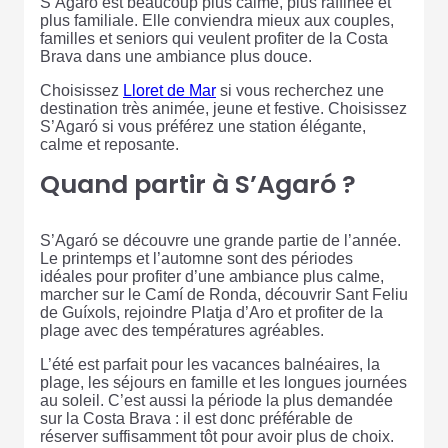
S’Agaró est beaucoup plus calme, plus raffinée et
plus familiale. Elle conviendra mieux aux couples,
familles et seniors qui veulent profiter de la Costa
Brava dans une ambiance plus douce.
Choisissez
Lloret de Mar
si vous recherchez une
destination très animée, jeune et festive. Choisissez
S’Agaró si vous préférez une station élégante,
calme et reposante.
Quand partir à S’Agaró ?
S’Agaró se découvre une grande partie de l’année.
Le printemps et l’automne sont des périodes
idéales pour profiter d’une ambiance plus calme,
marcher sur le Camí de Ronda, découvrir Sant Feliu
de Guíxols, rejoindre Platja d’Aro et profiter de la
plage avec des températures agréables.
L’été est parfait pour les vacances balnéaires, la
plage, les séjours en famille et les longues journées
au soleil. C’est aussi la période la plus demandée
sur la Costa Brava : il est donc préférable de
réserver suffisamment tôt pour avoir plus de choix.