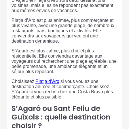
S’Agaró et Platja d’Aro sont deux destinations
voisines, mais elles ne répondent pas exactement
aux mêmes envies de vacances.
Platja d’Aro est plus animée, plus commerçante et
plus vivante, avec une grande plage, de nombreux
restaurants, bars, boutiques et activités. Elle
conviendra aux voyageurs qui veulent une
destination dynamique.
S’Agaró est plus calme, plus chic et plus
résidentielle. Elle conviendra davantage aux
voyageurs qui recherchent une plage agréable, une
belle promenade, une ambiance élégante et un
séjour plus reposant.
Choisissez
Platja d’Aro
si vous voulez une
destination animée et commerçante. Choisissez
S’Agaró si vous recherchez une Costa Brava plus
élégante et plus paisible.
S’Agaró ou Sant Feliu de
Guíxols : quelle destination
choisir ?