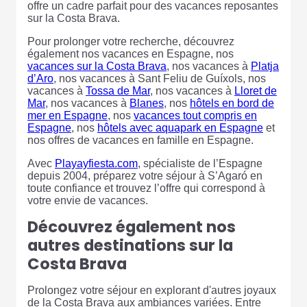
offre un cadre parfait pour des vacances reposantes
sur la Costa Brava.
Pour prolonger votre recherche, découvrez
également nos vacances en Espagne, nos
vacances sur la Costa Brava
, nos vacances à
Platja
d’Aro
, nos vacances à Sant Feliu de Guíxols, nos
vacances à
Tossa de Mar
, nos vacances à
Lloret de
Mar
, nos vacances à
Blanes
, nos
hôtels en bord de
mer en Espagne
, nos
vacances tout compris en
Espagne
, nos
hôtels avec aquapark en Espagne
et
nos offres de vacances en famille en Espagne.
Avec
Playayfiesta.com
, spécialiste de l’Espagne
depuis 2004, préparez votre séjour à S’Agaró en
toute confiance et trouvez l’offre qui correspond à
votre envie de vacances.
Découvrez également nos
autres destinations sur la
Costa Brava
Prolongez votre séjour en explorant d'autres joyaux
de la Costa Brava aux ambiances variées. Entre