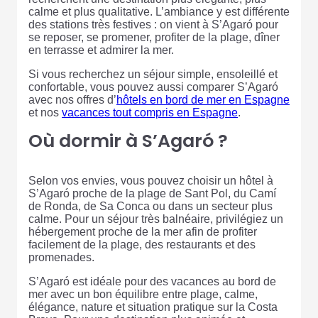
calme et plus qualitative. L’ambiance y est différente
des stations très festives : on vient à S’Agaró pour
se reposer, se promener, profiter de la plage, dîner
en terrasse et admirer la mer.
Si vous recherchez un séjour simple, ensoleillé et
confortable, vous pouvez aussi comparer S’Agaró
avec nos offres d’
hôtels en bord de mer en Espagne
et nos
vacances tout compris en Espagne
.
Où dormir à S’Agaró ?
Selon vos envies, vous pouvez choisir un hôtel à
S’Agaró proche de la plage de Sant Pol, du Camí
de Ronda, de Sa Conca ou dans un secteur plus
calme. Pour un séjour très balnéaire, privilégiez un
hébergement proche de la mer afin de profiter
facilement de la plage, des restaurants et des
promenades.
S’Agaró est idéale pour des vacances au bord de
mer avec un bon équilibre entre plage, calme,
élégance, nature et situation pratique sur la Costa