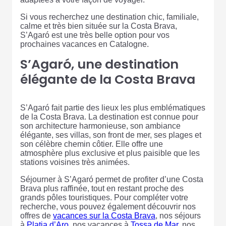
Si vous recherchez une destination chic, familiale,
calme et très bien située sur la Costa Brava,
S’Agaró est une très belle option pour vos
prochaines vacances en Catalogne.
S’Agaró, une destination
élégante de la Costa Brava
S’Agaró fait partie des lieux les plus emblématiques
de la Costa Brava. La destination est connue pour
son architecture harmonieuse, son ambiance
élégante, ses villas, son front de mer, ses plages et
son célèbre chemin côtier. Elle offre une
atmosphère plus exclusive et plus paisible que les
stations voisines très animées.
Séjourner à S’Agaró permet de profiter d’une Costa
Brava plus raffinée, tout en restant proche des
grands pôles touristiques. Pour compléter votre
recherche, vous pouvez également découvrir nos
offres de
vacances sur la Costa Brava
, nos séjours
à
Platja d’Aro
, nos vacances à
Tossa de Mar
, nos