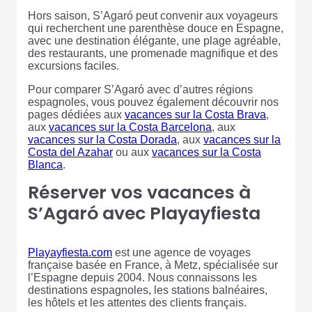
Hors saison, S’Agaró peut convenir aux voyageurs
qui recherchent une parenthèse douce en Espagne,
avec une destination élégante, une plage agréable,
des restaurants, une promenade magnifique et des
excursions faciles.
Pour comparer S’Agaró avec d’autres régions
espagnoles, vous pouvez également découvrir nos
pages dédiées aux
vacances sur la Costa Brava
,
aux
vacances sur la Costa Barcelona
, aux
vacances sur la Costa Dorada
, aux
vacances sur la
Costa del Azahar
ou aux
vacances sur la Costa
Blanca
.
Réserver vos vacances à
S’Agaró avec Playayfiesta
Playayfiesta.com
est une agence de voyages
française basée en France, à Metz, spécialisée sur
l’Espagne depuis 2004. Nous connaissons les
destinations espagnoles, les stations balnéaires,
les hôtels et les attentes des clients français.