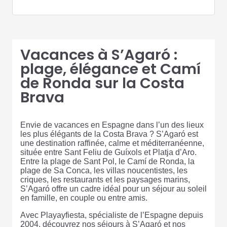
Vacances à S’Agaró :
plage, élégance et Camí
de Ronda sur la Costa
Brava
Envie de vacances en Espagne dans l’un des lieux
les plus élégants de la Costa Brava ? S’Agaró est
une destination raffinée, calme et méditerranéenne,
située entre Sant Feliu de Guíxols et Platja d’Aro.
Entre la plage de Sant Pol, le Camí de Ronda, la
plage de Sa Conca, les villas noucentistes, les
criques, les restaurants et les paysages marins,
S’Agaró offre un cadre idéal pour un séjour au soleil
en famille, en couple ou entre amis.
Avec Playayfiesta, spécialiste de l’Espagne depuis
2004, découvrez nos séjours à S’Agaró et nos