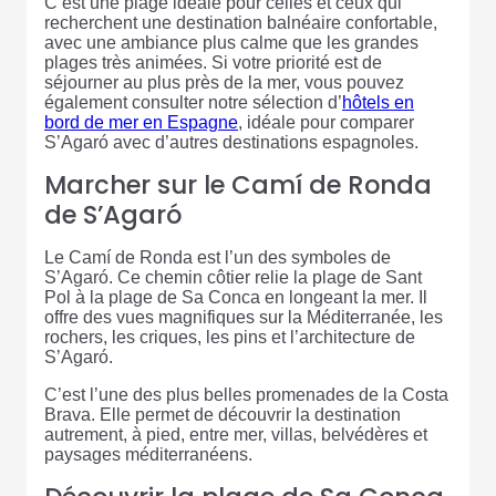
C’est une plage idéale pour celles et ceux qui
recherchent une destination balnéaire confortable,
avec une ambiance plus calme que les grandes
plages très animées. Si votre priorité est de
séjourner au plus près de la mer, vous pouvez
également consulter notre sélection d’
hôtels en
bord de mer en Espagne
, idéale pour comparer
S’Agaró avec d’autres destinations espagnoles.
Marcher sur le Camí de Ronda
de S’Agaró
Le Camí de Ronda est l’un des symboles de
S’Agaró. Ce chemin côtier relie la plage de Sant
Pol à la plage de Sa Conca en longeant la mer. Il
offre des vues magnifiques sur la Méditerranée, les
rochers, les criques, les pins et l’architecture de
S’Agaró.
C’est l’une des plus belles promenades de la Costa
Brava. Elle permet de découvrir la destination
autrement, à pied, entre mer, villas, belvédères et
paysages méditerranéens.