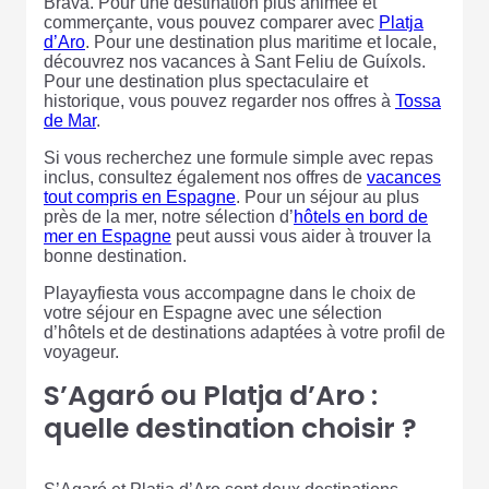
Brava. Pour une destination plus animée et
commerçante, vous pouvez comparer avec
Platja
d’Aro
. Pour une destination plus maritime et locale,
découvrez nos vacances à Sant Feliu de Guíxols.
Pour une destination plus spectaculaire et
historique, vous pouvez regarder nos offres à
Tossa
de Mar
.
Si vous recherchez une formule simple avec repas
inclus, consultez également nos offres de
vacances
tout compris en Espagne
. Pour un séjour au plus
près de la mer, notre sélection d’
hôtels en bord de
mer en Espagne
peut aussi vous aider à trouver la
bonne destination.
Playayfiesta vous accompagne dans le choix de
votre séjour en Espagne avec une sélection
d’hôtels et de destinations adaptées à votre profil de
voyageur.
S’Agaró ou Platja d’Aro :
quelle destination choisir ?