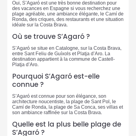
Oui, S’Agaró est une très bonne destination pour
des vacances en Espagne si vous recherchez une
plage agréable, une ambiance élégante, le Camí de
Ronda, des criques, des restaurants et une situation
idéale sur la Costa Brava.
Où se trouve S’Agaró ?
S’Agaró se situe en Catalogne, sur la Costa Brava,
entre Sant Feliu de Guíxols et Platja d’Aro. La
destination appartient à la commune de Castell-
Platja d’Aro.
Pourquoi S’Agaró est-elle
connue ?
S’Agaró est connue pour son élégance, son
architecture noucentiste, la plage de Sant Pol, le
Camí de Ronda, la plage de Sa Conca, ses villas et
son ambiance raffinée sur la Costa Brava.
Quelle est la plus belle plage de
S’Agaró ?