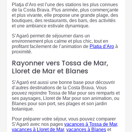
Platja d’Aro est l’une des stations les plus connues
de la Costa Brava. Plus animée, plus commerçante
et plus vivante, elle propose une grande plage, des
boutiques, des restaurants, des bars, des activités
et une ambiance estivale dynamique.
S’Agaró permet de séjourner dans un
environnement plus calme et plus chic, tout en
profitant facilement de l’animation de
Platja d’Aro
à
proximité.
Rayonner vers Tossa de Mar,
Lloret de Mar et Blanes
S’Agaró est aussi une bonne base pour découvrir
d’autres destinations de la Costa Brava. Vous
pouvez rejoindre Tossa de Mar pour ses remparts et
ses paysages, Lloret de Mar pour son animation, ou
Blanes pour son port, ses plages et son jardin
botanique.
Pour préparer votre séjour, vous pouvez comparer
S’Agaró avec nos pages
vacances à Tossa de Mar
,
vacances à Lloret de Mar
,
vacances à Blanes
et