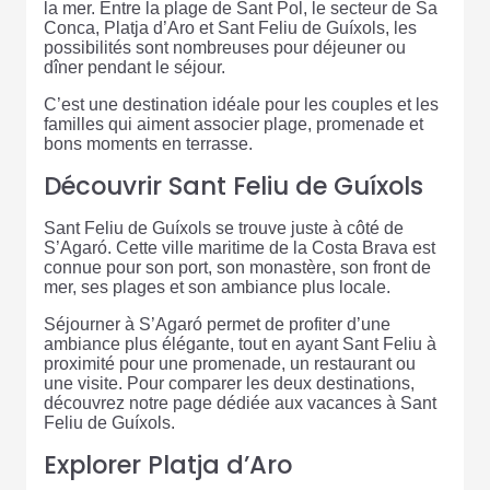
la mer. Entre la plage de Sant Pol, le secteur de Sa
Conca, Platja d’Aro et Sant Feliu de Guíxols, les
possibilités sont nombreuses pour déjeuner ou
dîner pendant le séjour.
C’est une destination idéale pour les couples et les
familles qui aiment associer plage, promenade et
bons moments en terrasse.
Découvrir Sant Feliu de Guíxols
Sant Feliu de Guíxols se trouve juste à côté de
S’Agaró. Cette ville maritime de la Costa Brava est
connue pour son port, son monastère, son front de
mer, ses plages et son ambiance plus locale.
Séjourner à S’Agaró permet de profiter d’une
ambiance plus élégante, tout en ayant Sant Feliu à
proximité pour une promenade, un restaurant ou
une visite. Pour comparer les deux destinations,
découvrez notre page dédiée aux vacances à Sant
Feliu de Guíxols.
Explorer Platja d’Aro