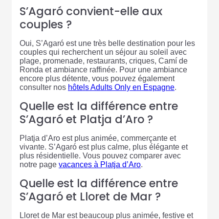
S’Agaró convient-elle aux
couples ?
Oui, S’Agaró est une très belle destination pour les
couples qui recherchent un séjour au soleil avec
plage, promenade, restaurants, criques, Camí de
Ronda et ambiance raffinée. Pour une ambiance
encore plus détente, vous pouvez également
consulter nos
hôtels Adults Only en Espagne
.
Quelle est la différence entre
S’Agaró et Platja d’Aro ?
Platja d’Aro est plus animée, commerçante et
vivante. S’Agaró est plus calme, plus élégante et
plus résidentielle. Vous pouvez comparer avec
notre page
vacances à Platja d’Aro
.
Quelle est la différence entre
S’Agaró et Lloret de Mar ?
Lloret de Mar est beaucoup plus animée, festive et