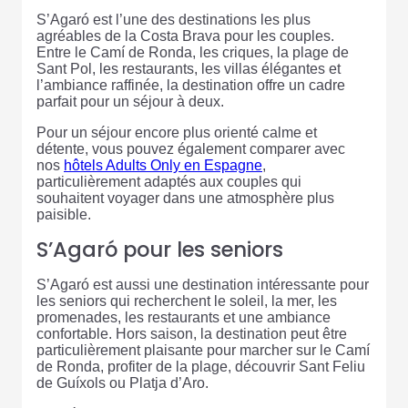
S’Agaró est l’une des destinations les plus
agréables de la Costa Brava pour les couples.
Entre le Camí de Ronda, les criques, la plage de
Sant Pol, les restaurants, les villas élégantes et
l’ambiance raffinée, la destination offre un cadre
parfait pour un séjour à deux.
Pour un séjour encore plus orienté calme et
détente, vous pouvez également comparer avec
nos
hôtels Adults Only en Espagne
,
particulièrement adaptés aux couples qui
souhaitent voyager dans une atmosphère plus
paisible.
S’Agaró pour les seniors
S’Agaró est aussi une destination intéressante pour
les seniors qui recherchent le soleil, la mer, les
promenades, les restaurants et une ambiance
confortable. Hors saison, la destination peut être
particulièrement plaisante pour marcher sur le Camí
de Ronda, profiter de la plage, découvrir Sant Feliu
de Guíxols ou Platja d’Aro.