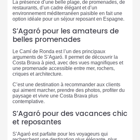
La présence d’une belle plage, de promenades, de
restaurants, d’un cadre élégant et d’un
environnement méditerranéen paisible en fait une
option idéale pour un séjour reposant en Espagne.
S’Agaró pour les amateurs de
belles promenades
Le Camí de Ronda est l’un des principaux
arguments de S’Agaró. Il permet de découvrir la
Costa Brava à pied, avec des vues magnifiques et
une promenade accessible entre mer, rochers,
criques et architecture.
C’est une destination à recommander aux clients
qui aiment marcher, prendre des photos, profiter du
paysage et vivre une Costa Brava plus
contemplative.
S’Agaró pour des vacances chic
et reposantes
S’Agaró est parfaite pour les voyageurs qui
recherchent une destination plus élégante, plus