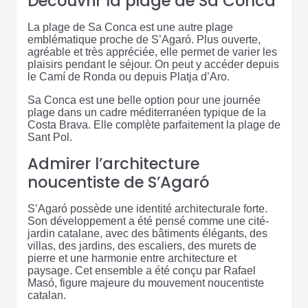
Découvrir la plage de Sa Conca
La plage de Sa Conca est une autre plage
emblématique proche de S’Agaró. Plus ouverte,
agréable et très appréciée, elle permet de varier les
plaisirs pendant le séjour. On peut y accéder depuis
le Camí de Ronda ou depuis Platja d’Aro.
Sa Conca est une belle option pour une journée
plage dans un cadre méditerranéen typique de la
Costa Brava. Elle complète parfaitement la plage de
Sant Pol.
Admirer l’architecture
noucentiste de S’Agaró
S’Agaró possède une identité architecturale forte.
Son développement a été pensé comme une cité-
jardin catalane, avec des bâtiments élégants, des
villas, des jardins, des escaliers, des murets de
pierre et une harmonie entre architecture et
paysage. Cet ensemble a été conçu par Rafael
Masó, figure majeure du mouvement noucentiste
catalan.