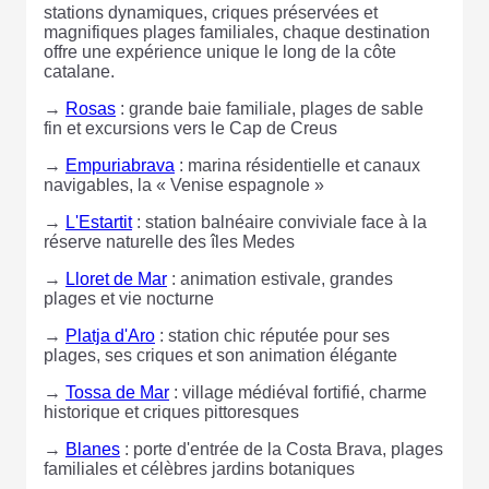
stations dynamiques, criques préservées et
magnifiques plages familiales, chaque destination
offre une expérience unique le long de la côte
catalane.
→
Rosas
: grande baie familiale, plages de sable
fin et excursions vers le Cap de Creus
→
Empuriabrava
: marina résidentielle et canaux
navigables, la « Venise espagnole »
→
L'Estartit
: station balnéaire conviviale face à la
réserve naturelle des îles Medes
→
Lloret de Mar
: animation estivale, grandes
plages et vie nocturne
→
Platja d'Aro
: station chic réputée pour ses
plages, ses criques et son animation élégante
→
Tossa de Mar
: village médiéval fortifié, charme
historique et criques pittoresques
→
Blanes
: porte d'entrée de la Costa Brava, plages
familiales et célèbres jardins botaniques