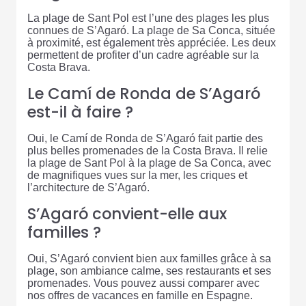
La plage de Sant Pol est l’une des plages les plus
connues de S’Agaró. La plage de Sa Conca, située
à proximité, est également très appréciée. Les deux
permettent de profiter d’un cadre agréable sur la
Costa Brava.
Le Camí de Ronda de S’Agaró
est-il à faire ?
Oui, le Camí de Ronda de S’Agaró fait partie des
plus belles promenades de la Costa Brava. Il relie
la plage de Sant Pol à la plage de Sa Conca, avec
de magnifiques vues sur la mer, les criques et
l’architecture de S’Agaró.
S’Agaró convient-elle aux
familles ?
Oui, S’Agaró convient bien aux familles grâce à sa
plage, son ambiance calme, ses restaurants et ses
promenades. Vous pouvez aussi comparer avec
nos offres de vacances en famille en Espagne.