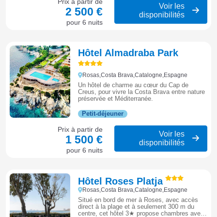
Prix à partir de
Voir les
2 500 €
disponibilités
pour 6 nuits
Hôtel Almadraba Park
Rosas,Costa Brava,Catalogne,Espagne
Un hôtel de charme au cœur du Cap de
Creus, pour vivre la Costa Brava entre nature
préservée et Méditerranée.
Petit-déjeuner
Prix à partir de
Voir les
1 500 €
disponibilités
pour 6 nuits
Hôtel Roses Platja
Rosas,Costa Brava,Catalogne,Espagne
Situé en bord de mer à Roses, avec accès
direct à la plage et à seulement 300 m du
centre, cet hôtel 3★ propose chambres avec