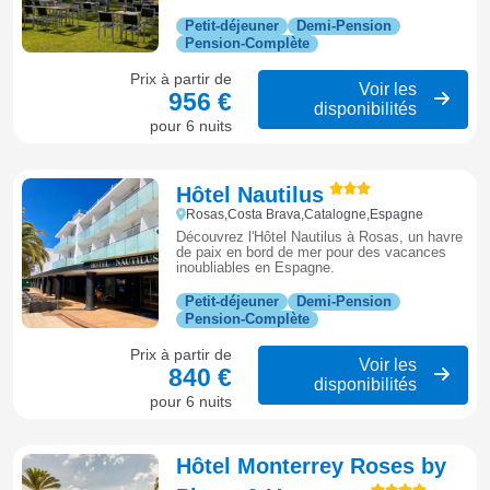
balcon, piscine et restaurant buffet.
Petit-déjeuner
Demi-Pension
Pension-Complète
Prix à partir de
Voir les
956 €
disponibilités
pour 6 nuits
Hôtel Nautilus
Rosas,Costa Brava,Catalogne,Espagne
Découvrez l'Hôtel Nautilus à Rosas, un havre
de paix en bord de mer pour des vacances
inoubliables en Espagne.
Petit-déjeuner
Demi-Pension
Pension-Complète
Prix à partir de
Voir les
840 €
disponibilités
pour 6 nuits
Hôtel Monterrey Roses by