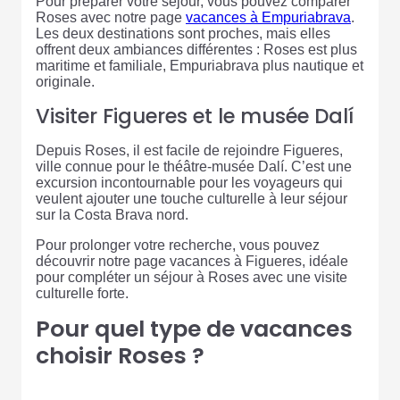
Pour préparer votre séjour, vous pouvez comparer
Roses avec notre page
vacances à Empuriabrava
.
Les deux destinations sont proches, mais elles
offrent deux ambiances différentes : Roses est plus
maritime et familiale, Empuriabrava plus nautique et
originale.
Visiter Figueres et le musée Dalí
Depuis Roses, il est facile de rejoindre Figueres,
ville connue pour le théâtre-musée Dalí. C’est une
excursion incontournable pour les voyageurs qui
veulent ajouter une touche culturelle à leur séjour
sur la Costa Brava nord.
Pour prolonger votre recherche, vous pouvez
découvrir notre page vacances à Figueres, idéale
pour compléter un séjour à Roses avec une visite
culturelle forte.
Pour quel type de vacances
choisir Roses ?