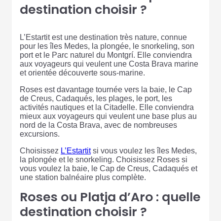
destination choisir ?
L’Estartit est une destination très nature, connue
pour les îles Medes, la plongée, le snorkeling, son
port et le Parc naturel du Montgrí. Elle conviendra
aux voyageurs qui veulent une Costa Brava marine
et orientée découverte sous-marine.
Roses est davantage tournée vers la baie, le Cap
de Creus, Cadaqués, les plages, le port, les
activités nautiques et la Citadelle. Elle conviendra
mieux aux voyageurs qui veulent une base plus au
nord de la Costa Brava, avec de nombreuses
excursions.
Choisissez
L’Estartit
si vous voulez les îles Medes,
la plongée et le snorkeling. Choisissez Roses si
vous voulez la baie, le Cap de Creus, Cadaqués et
une station balnéaire plus complète.
Roses ou Platja d’Aro : quelle
destination choisir ?