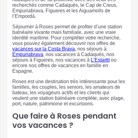
recherchés comme Cadaqués, le Cap de Creus,
Empuriabrava, Figueres et les Aiguamolls de
l’Empordà.
Séjourner à Roses permet de profiter d’une station
balnéaire vivante mais familiale, avec une vraie
identité maritime. Pour compléter votre recherche,
vous pouvez également découvrir nos offres de
vacances sur la Costa Brava
, nos séjours à
Empuriabrava
, nos vacances à Cadaqués, nos
séjours à Figueres, nos vacances à
L’Estartit
ou
encore nos offres de vacances en famille en
Espagne.
Roses est une destination très intéressante pour les
familles, les couples, les seniors, les amateurs de
bateau, les voyageurs actifs et les clients qui
veulent une station balnéaire complète, avec plage,
port, nature, patrimoine et excursions.
Que faire à Roses pendant
vos vacances ?