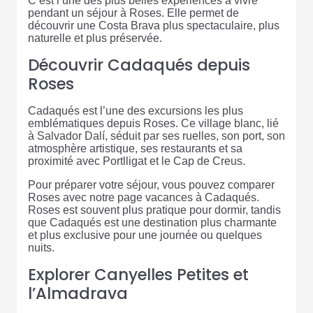
C’est l’une des plus belles expériences à vivre
pendant un séjour à Roses. Elle permet de
découvrir une Costa Brava plus spectaculaire, plus
naturelle et plus préservée.
Découvrir Cadaqués depuis
Roses
Cadaqués est l’une des excursions les plus
emblématiques depuis Roses. Ce village blanc, lié
à Salvador Dalí, séduit par ses ruelles, son port, son
atmosphère artistique, ses restaurants et sa
proximité avec Portlligat et le Cap de Creus.
Pour préparer votre séjour, vous pouvez comparer
Roses avec notre page vacances à Cadaqués.
Roses est souvent plus pratique pour dormir, tandis
que Cadaqués est une destination plus charmante
et plus exclusive pour une journée ou quelques
nuits.
Explorer Canyelles Petites et
l’Almadrava