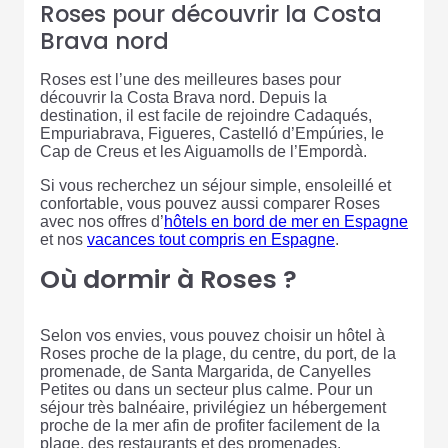
Roses pour découvrir la Costa
Brava nord
Roses est l’une des meilleures bases pour
découvrir la Costa Brava nord. Depuis la
destination, il est facile de rejoindre Cadaqués,
Empuriabrava, Figueres, Castelló d’Empúries, le
Cap de Creus et les Aiguamolls de l’Empordà.
Si vous recherchez un séjour simple, ensoleillé et
confortable, vous pouvez aussi comparer Roses
avec nos offres d’
hôtels en bord de mer en Espagne
et nos
vacances tout compris en Espagne
.
Où dormir à Roses ?
Selon vos envies, vous pouvez choisir un hôtel à
Roses proche de la plage, du centre, du port, de la
promenade, de Santa Margarida, de Canyelles
Petites ou dans un secteur plus calme. Pour un
séjour très balnéaire, privilégiez un hébergement
proche de la mer afin de profiter facilement de la
plage, des restaurants et des promenades.