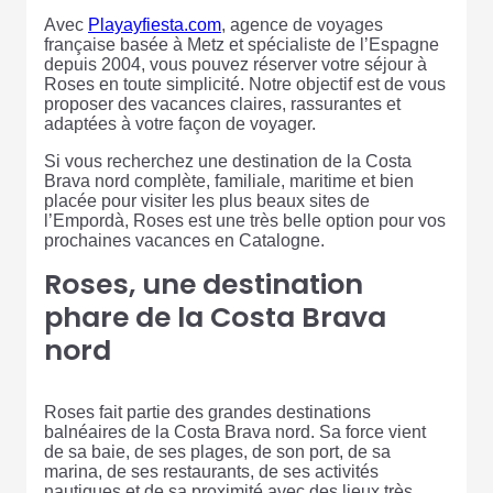
Avec
Playayfiesta.com
, agence de voyages
française basée à Metz et spécialiste de l’Espagne
depuis 2004, vous pouvez réserver votre séjour à
Roses en toute simplicité. Notre objectif est de vous
proposer des vacances claires, rassurantes et
adaptées à votre façon de voyager.
Si vous recherchez une destination de la Costa
Brava nord complète, familiale, maritime et bien
placée pour visiter les plus beaux sites de
l’Empordà, Roses est une très belle option pour vos
prochaines vacances en Catalogne.
Roses, une destination
phare de la Costa Brava
nord
Roses fait partie des grandes destinations
balnéaires de la Costa Brava nord. Sa force vient
de sa baie, de ses plages, de son port, de sa
marina, de ses restaurants, de ses activités
nautiques et de sa proximité avec des lieux très