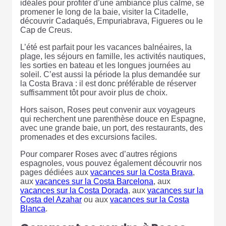
idéales pour profiter d’une ambiance plus calme, se
promener le long de la baie, visiter la Citadelle,
découvrir Cadaqués, Empuriabrava, Figueres ou le
Cap de Creus.
L’été est parfait pour les vacances balnéaires, la
plage, les séjours en famille, les activités nautiques,
les sorties en bateau et les longues journées au
soleil. C’est aussi la période la plus demandée sur
la Costa Brava : il est donc préférable de réserver
suffisamment tôt pour avoir plus de choix.
Hors saison, Roses peut convenir aux voyageurs
qui recherchent une parenthèse douce en Espagne,
avec une grande baie, un port, des restaurants, des
promenades et des excursions faciles.
Pour comparer Roses avec d’autres régions
espagnoles, vous pouvez également découvrir nos
pages dédiées aux
vacances sur la Costa Brava
,
aux
vacances sur la Costa Barcelona
, aux
vacances sur la Costa Dorada
, aux
vacances sur la
Costa del Azahar
ou aux
vacances sur la Costa
Blanca
.