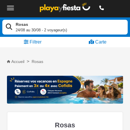
Rosas
24/08
au
30/08
-
2
voyageur(s)
Filtrer
Carte
Accueil
Rosas
Rosas