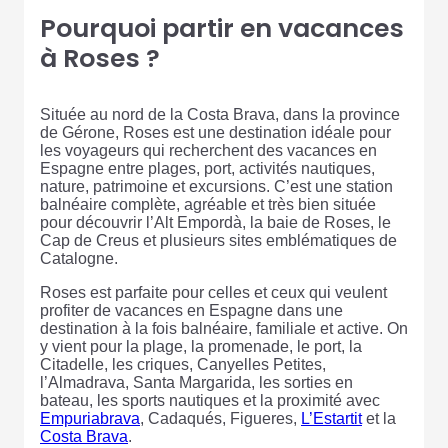
Pourquoi partir en vacances
à Roses ?
Située au nord de la Costa Brava, dans la province
de Gérone, Roses est une destination idéale pour
les voyageurs qui recherchent des vacances en
Espagne entre plages, port, activités nautiques,
nature, patrimoine et excursions. C’est une station
balnéaire complète, agréable et très bien située
pour découvrir l’Alt Empordà, la baie de Roses, le
Cap de Creus et plusieurs sites emblématiques de
Catalogne.
Roses est parfaite pour celles et ceux qui veulent
profiter de vacances en Espagne dans une
destination à la fois balnéaire, familiale et active. On
y vient pour la plage, la promenade, le port, la
Citadelle, les criques, Canyelles Petites,
l’Almadrava, Santa Margarida, les sorties en
bateau, les sports nautiques et la proximité avec
Empuriabrava
, Cadaqués, Figueres,
L’Estartit
et la
Costa Brava
.