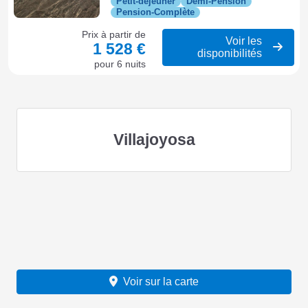
Petit-déjeuner
Demi-Pension
Pension-Complète
Prix à partir de
Voir les
1 528 €
disponibilités
pour 6 nuits
Villajoyosa
Voir sur la carte