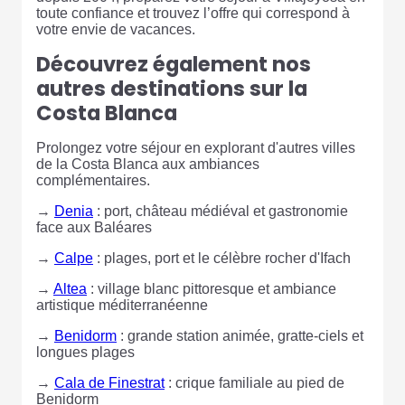
toute confiance et trouvez l’offre qui correspond à
votre envie de vacances.
Découvrez également nos
autres destinations sur la
Costa Blanca
Prolongez votre séjour en explorant d'autres villes
de la Costa Blanca aux ambiances
complémentaires.
→
Denia
: port, château médiéval et gastronomie
face aux Baléares
→
Calpe
: plages, port et le célèbre rocher d'Ifach
→
Altea
: village blanc pittoresque et ambiance
artistique méditerranéenne
→
Benidorm
: grande station animée, gratte-ciels et
longues plages
→
Cala de Finestrat
: crique familiale au pied de
Benidorm