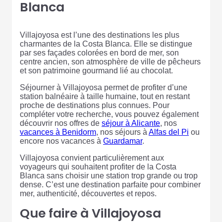
Blanca
Villajoyosa est l’une des destinations les plus
charmantes de la Costa Blanca. Elle se distingue
par ses façades colorées en bord de mer, son
centre ancien, son atmosphère de ville de pêcheurs
et son patrimoine gourmand lié au chocolat.
Séjourner à Villajoyosa permet de profiter d’une
station balnéaire à taille humaine, tout en restant
proche de destinations plus connues. Pour
compléter votre recherche, vous pouvez également
découvrir nos offres de
séjour à Alicante
, nos
vacances à Benidorm
, nos séjours à
Alfas del Pi
ou
encore nos vacances à
Guardamar
.
Villajoyosa convient particulièrement aux
voyageurs qui souhaitent profiter de la Costa
Blanca sans choisir une station trop grande ou trop
dense. C’est une destination parfaite pour combiner
mer, authenticité, découvertes et repos.
Que faire à Villajoyosa