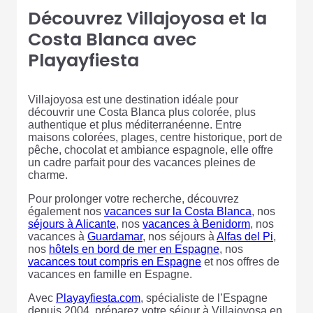
Découvrez Villajoyosa et la
Costa Blanca avec
Playayfiesta
Villajoyosa est une destination idéale pour
découvrir une Costa Blanca plus colorée, plus
authentique et plus méditerranéenne. Entre
maisons colorées, plages, centre historique, port de
pêche, chocolat et ambiance espagnole, elle offre
un cadre parfait pour des vacances pleines de
charme.
Pour prolonger votre recherche, découvrez
également nos
vacances sur la Costa Blanca
, nos
séjours à Alicante
, nos
vacances à Benidorm
, nos
vacances à
Guardamar
, nos séjours à
Alfas del Pi
,
nos
hôtels en bord de mer en Espagne
, nos
vacances tout compris en Espagne
et nos offres de
vacances en famille en Espagne.
Avec
Playayfiesta.com
, spécialiste de l’Espagne
depuis 2004, préparez votre séjour à Villajoyosa en