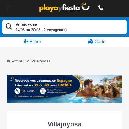
Villajoyosa
24/08
au
30/08
-
2
voyageur(s)
Filtrer
Carte
Accueil
Villajoyosa
Villajoyosa