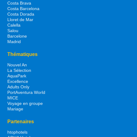
Costa Brava
Costa Barcelona
Costa Dorada
Lloret de Mar
Calella
Salou
Barcelone
Madrid
Thématiques
Nouvel An
La Sélection
AquaPark
Excellence
Adults Only
PortAventura World
MICE
Voyage en groupe
Mariage
Partenaires
htophotels