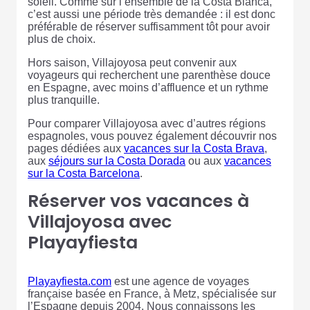
soleil. Comme sur l’ensemble de la Costa Blanca,
c’est aussi une période très demandée : il est donc
préférable de réserver suffisamment tôt pour avoir
plus de choix.
Hors saison, Villajoyosa peut convenir aux
voyageurs qui recherchent une parenthèse douce
en Espagne, avec moins d’affluence et un rythme
plus tranquille.
Pour comparer Villajoyosa avec d’autres régions
espagnoles, vous pouvez également découvrir nos
pages dédiées aux
vacances sur la Costa Brava
,
aux
séjours sur la Costa Dorada
ou aux
vacances
sur la Costa Barcelona
.
Réserver vos vacances à
Villajoyosa avec
Playayfiesta
Playayfiesta.com
est une agence de voyages
française basée en France, à Metz, spécialisée sur
l’Espagne depuis 2004. Nous connaissons les