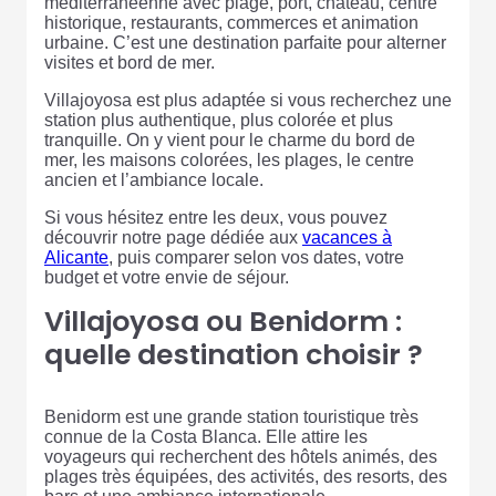
méditerranéenne avec plage, port, château, centre
historique, restaurants, commerces et animation
urbaine. C’est une destination parfaite pour alterner
visites et bord de mer.
Villajoyosa est plus adaptée si vous recherchez une
station plus authentique, plus colorée et plus
tranquille. On y vient pour le charme du bord de
mer, les maisons colorées, les plages, le centre
ancien et l’ambiance locale.
Si vous hésitez entre les deux, vous pouvez
découvrir notre page dédiée aux
vacances à
Alicante
, puis comparer selon vos dates, votre
budget et votre envie de séjour.
Villajoyosa ou Benidorm :
quelle destination choisir ?
Benidorm est une grande station touristique très
connue de la Costa Blanca. Elle attire les
voyageurs qui recherchent des hôtels animés, des
plages très équipées, des activités, des resorts, des