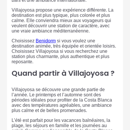
bars et une ambiance internationale.
Villajoyosa propose une expérience différente. La
destination est plus typique, plus colorée et plus
calme. Elle conviendra mieux aux voyageurs qui
veulent découvrir une station de caractère, avec
une vraie ambiance méditerranéenne.
Choisissez
Benidorm
si vous voulez une
destination animée, très équipée et orientée loisirs.
Choisissez Villajoyosa si vous recherchez une
station plus charmante, plus authentique et plus
reposante.
Quand partir à Villajoyosa ?
Villajoyosa se découvre une grande partie de
l’année. Le printemps et l’automne sont des
périodes idéales pour profiter de la Costa Blanca
avec des températures agréables, une ambiance
plus calme et de belles promenades.
L’été est parfait pour les vacances balnéaires, la
plage, les séjours en famille et les journées au