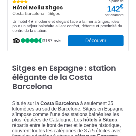
à partir de
€
Hôtel Melia Sitges
142
Costa Barcelona - Sitges
par chambre
Un hôtel 4★ moderne et élégant face à la mer à Sitges, idéal
pour un séjour balnéaire alliant confort, détente et proximité du
centre de la station.
Découvrir
3187 avis
Sitges en Espagne : station
élégante de la Costa
Barcelona
Située sur la
Costa Barcelona
à seulement 35
kilomètres au sud de Barcelone, Sitges en Espagne
s’impose comme l’une des stations balnéaires les
plus réputées de Catalogne. Les
hôtels à Sitges
,
répartis entre le front de mer et le centre historique,
couvrent toutes les catégories de 3 à 5 étoiles avec