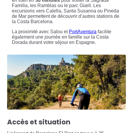
en train en
30 minutes
pour visiter la Sagrada
Familia, les Ramblas ou le parc Güell. Les
excursions vers Calella, Santa Susanna ou Pineda
de Mar permettent de découvrir d’autres stations de
la Costa Barcelona.
La proximité avec Salou et
PortAventura
facilite
également une journée en famille sur la Costa
Dorada durant votre séjour en Espagne.
Accès et situation