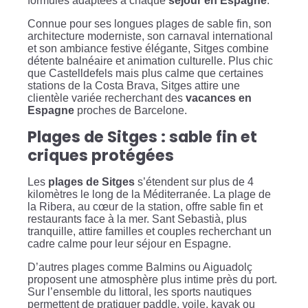
formules adaptées à chaque
séjour en Espagne
.
Connue pour ses longues plages de sable fin, son
architecture moderniste, son carnaval international
et son ambiance festive élégante, Sitges combine
détente balnéaire et animation culturelle. Plus chic
que Castelldefels mais plus calme que certaines
stations de la Costa Brava, Sitges attire une
clientèle variée recherchant des
vacances en
Espagne
proches de Barcelone.
Plages de Sitges : sable fin et
criques protégées
Les
plages de Sitges
s’étendent sur plus de 4
kilomètres le long de la Méditerranée. La plage de
la Ribera, au cœur de la station, offre sable fin et
restaurants face à la mer. Sant Sebastià, plus
tranquille, attire familles et couples recherchant un
cadre calme pour leur séjour en Espagne.
D’autres plages comme Balmins ou Aiguadolç
proposent une atmosphère plus intime près du port.
Sur l’ensemble du littoral, les sports nautiques
permettent de pratiquer paddle, voile, kayak ou