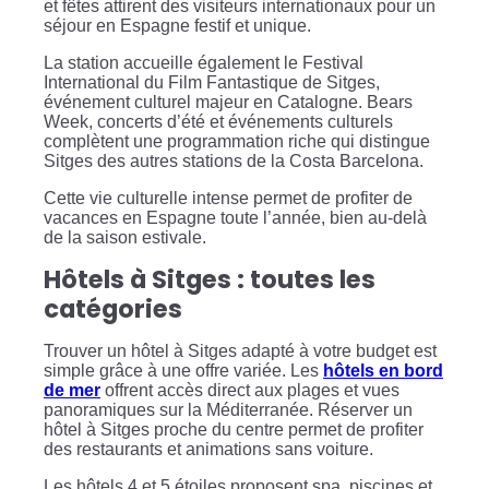
et fêtes attirent des visiteurs internationaux pour un
séjour en Espagne festif et unique.
La station accueille également le Festival
International du Film Fantastique de Sitges,
événement culturel majeur en Catalogne. Bears
Week, concerts d’été et événements culturels
complètent une programmation riche qui distingue
Sitges des autres stations de la Costa Barcelona.
Cette vie culturelle intense permet de profiter de
vacances en Espagne toute l’année, bien au-delà
de la saison estivale.
Hôtels à Sitges : toutes les
catégories
Trouver un hôtel à Sitges adapté à votre budget est
simple grâce à une offre variée. Les
hôtels en bord
de mer
offrent accès direct aux plages et vues
panoramiques sur la Méditerranée. Réserver un
hôtel à Sitges proche du centre permet de profiter
des restaurants et animations sans voiture.
Les hôtels 4 et 5 étoiles proposent spa, piscines et