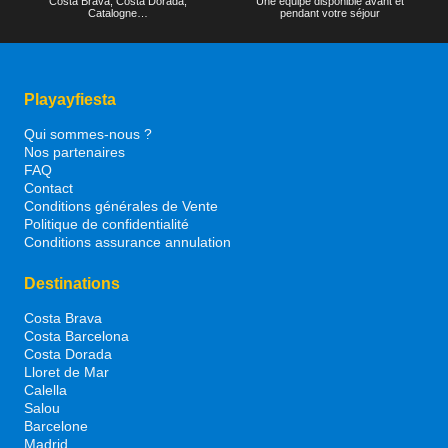
Costa Brava, Costa Dorada,
Une équipe disponible avant et
Catalogne…
pendant votre séjour
Playayfiesta
Qui sommes-nous ?
Nos partenaires
FAQ
Contact
Conditions générales de Vente
Politique de confidentialité
Conditions assurance annulation
Destinations
Costa Brava
Costa Barcelona
Costa Dorada
Lloret de Mar
Calella
Salou
Barcelone
Madrid