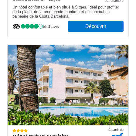
par chambre
Un hôtel confortable et bien situé à Sitges, idéal pour profiter
de la plage, de la promenade maritime et de l’animation
balnéaire de la Costa Barcelona.
Découvrir
553 avis
à partir de
€