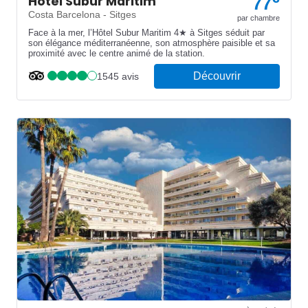
Hôtel Subur Maritim
77
Costa Barcelona - Sitges
par chambre
Face à la mer, l’Hôtel Subur Maritim 4★ à Sitges séduit par
son élégance méditerranéenne, son atmosphère paisible et sa
proximité avec le centre animé de la station.
Découvrir
1545 avis