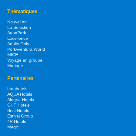
Thématiques
Nouvel An
La Sélection
AquaPark
Excellence
Adults Only
PortAventura World
MICE
Voyage en groupe
Mariage
Partenaires
htophotels
AQUA Hotels
Alegria Hotels
GHT Hotels
Best Hotels
Estival Group
4R Hotels
Magic