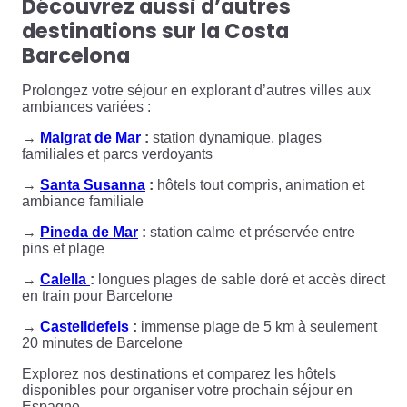
Découvrez aussi d’autres
destinations sur la Costa
Barcelona
Prolongez votre séjour en explorant d’autres villes aux
ambiances variées :
→
Malgrat de Mar
:
station dynamique, plages
familiales et parcs verdoyants
→
Santa Susanna
:
hôtels tout compris, animation et
ambiance familiale
→
Pineda de Mar
:
station calme et préservée entre
pins et plage
→
Calella
:
longues plages de sable doré et accès direct
en train pour Barcelone
→
Castelldefels
:
immense plage de 5 km à seulement
20 minutes de Barcelone
Explorez nos destinations et comparez les hôtels
disponibles pour organiser votre prochain séjour en
Espagne.