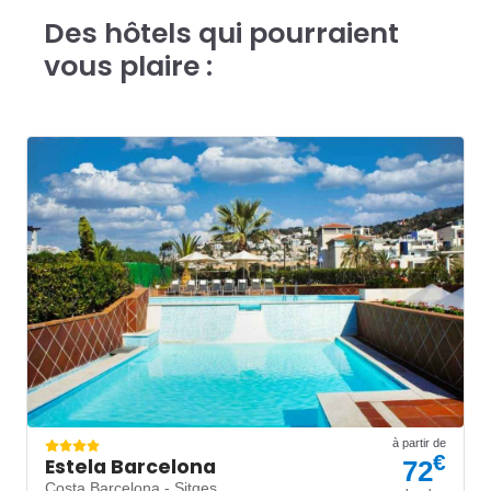
Des hôtels qui pourraient
vous plaire :
à partir de
€
Estela Barcelona
72
Costa Barcelona - Sitges