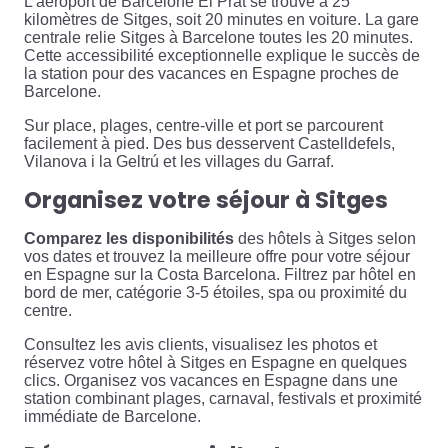
L’aéroport de Barcelone El Prat se trouve à 25
kilomètres de Sitges, soit 20 minutes en voiture. La gare
centrale relie Sitges à Barcelone toutes les 20 minutes.
Cette accessibilité exceptionnelle explique le succès de
la station pour des vacances en Espagne proches de
Barcelone.
Sur place, plages, centre-ville et port se parcourent
facilement à pied. Des bus desservent Castelldefels,
Vilanova i la Geltrú et les villages du Garraf.
Organisez votre séjour à Sitges
Comparez les disponibilités
des hôtels à Sitges selon
vos dates et trouvez la meilleure offre pour votre séjour
en Espagne sur la Costa Barcelona. Filtrez par hôtel en
bord de mer, catégorie 3-5 étoiles, spa ou proximité du
centre.
Consultez les avis clients, visualisez les photos et
réservez votre hôtel à Sitges en Espagne en quelques
clics. Organisez vos vacances en Espagne dans une
station combinant plages, carnaval, festivals et proximité
immédiate de Barcelone.