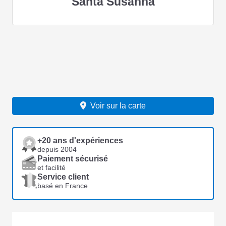
Santa Susanna
Voir sur la carte
+20 ans d'expériences
depuis 2004
Paiement sécurisé
et facilité
Service client
basé en France