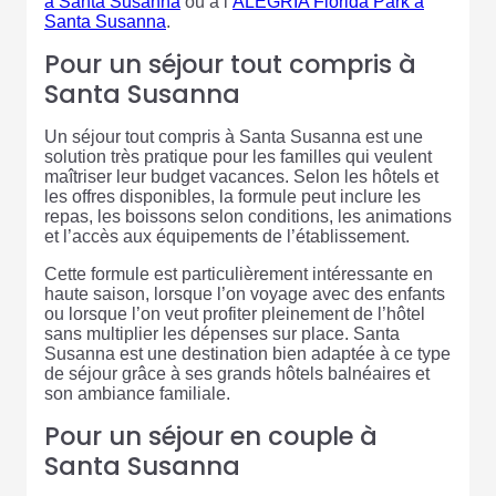
à Santa Susanna
ou à l’
ALEGRIA Florida Park à
Santa Susanna
.
Pour un séjour tout compris à
Santa Susanna
Un séjour tout compris à Santa Susanna est une
solution très pratique pour les familles qui veulent
maîtriser leur budget vacances. Selon les hôtels et
les offres disponibles, la formule peut inclure les
repas, les boissons selon conditions, les animations
et l’accès aux équipements de l’établissement.
Cette formule est particulièrement intéressante en
haute saison, lorsque l’on voyage avec des enfants
ou lorsque l’on veut profiter pleinement de l’hôtel
sans multiplier les dépenses sur place. Santa
Susanna est une destination bien adaptée à ce type
de séjour grâce à ses grands hôtels balnéaires et
son ambiance familiale.
Pour un séjour en couple à
Santa Susanna