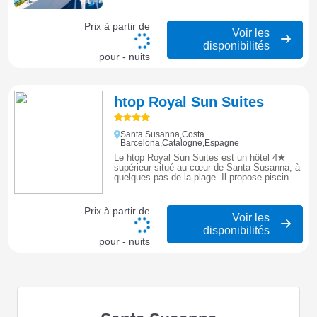
en famille entre détente, piscine et services
sur la Costa Barcelona.
Prix à partir de
Voir les
disponibilités
pour - nuits
htop Royal Sun Suites
Santa Susanna,Costa
Barcelona,Catalogne,Espagne
Le htop Royal Sun Suites est un hôtel 4★
supérieur situé au cœur de Santa Susanna, à
quelques pas de la plage. Il propose piscines
extérieures, rooftop, service all inclusive,
chambres modernes et ambiance conviviale.
Prix à partir de
Voir les
disponibilités
pour - nuits