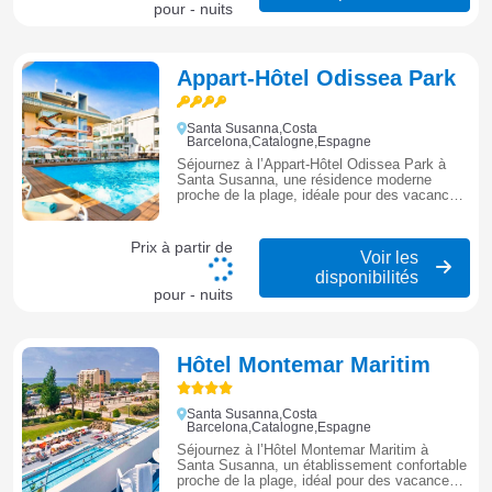
pour - nuits
Appart-Hôtel Odissea Park
Santa Susanna,Costa
Barcelona,Catalogne,Espagne
Séjournez à l’Appart-Hôtel Odissea Park à
Santa Susanna, une résidence moderne
proche de la plage, idéale pour des vacances
en famille alliant confort, espace et liberté sur
la Costa Barcelona.
Prix à partir de
Voir les
disponibilités
pour - nuits
Hôtel Montemar Maritim
Santa Susanna,Costa
Barcelona,Catalogne,Espagne
Séjournez à l’Hôtel Montemar Maritim à
Santa Susanna, un établissement confortable
proche de la plage, idéal pour des vacances