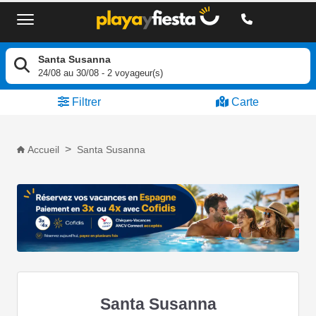
Santa Susanna
24/08
au
30/08
-
2
voyageur(s)
Filtrer
Carte
Accueil
Santa Susanna
Santa Susanna