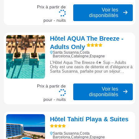
Costa Barcelona.
Prix à partir de
Voir les
disponibilités
pour - nuits
Hôtel AQUA The Breeze -
Adults Only
Santa Susanna,Costa
Barcelona,Catalogne,Espagne
L’Hôtel Aqua The Breeze 4★ Sup – Adults
Only est une oasis de détente et d’élégance à
Santa Susanna, parfaite pour un séjour
exclusif au rythme de la Méditerranée.
Prix à partir de
Voir les
disponibilités
pour - nuits
Hôtel Tahití Playa & Suites
Santa Susanna,Costa
Barcelona,Catalogne,Espagne