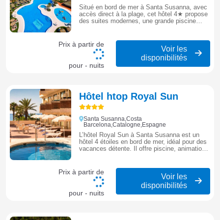
Situé en bord de mer à Santa Susanna, avec
accès direct à la plage, cet hôtel 4★ propose
des suites modernes, une grande piscine
extérieure et restaurant.
Prix à partir de
Voir les
disponibilités
pour - nuits
Hôtel htop Royal Sun
Santa Susanna,Costa
Barcelona,Catalogne,Espagne
L’hôtel Royal Sun à Santa Susanna est un
hôtel 4 étoiles en bord de mer, idéal pour des
vacances détente. Il offre piscine, animations
et accès direct à la plage.
Prix à partir de
Voir les
disponibilités
pour - nuits