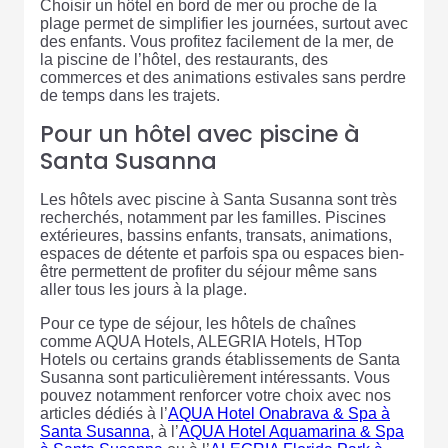
Choisir un hôtel en bord de mer ou proche de la
plage permet de simplifier les journées, surtout avec
des enfants. Vous profitez facilement de la mer, de
la piscine de l’hôtel, des restaurants, des
commerces et des animations estivales sans perdre
de temps dans les trajets.
Pour un hôtel avec piscine à
Santa Susanna
Les hôtels avec piscine à Santa Susanna sont très
recherchés, notamment par les familles. Piscines
extérieures, bassins enfants, transats, animations,
espaces de détente et parfois spa ou espaces bien-
être permettent de profiter du séjour même sans
aller tous les jours à la plage.
Pour ce type de séjour, les hôtels de chaînes
comme AQUA Hotels, ALEGRIA Hotels, HTop
Hotels ou certains grands établissements de Santa
Susanna sont particulièrement intéressants. Vous
pouvez notamment renforcer votre choix avec nos
articles dédiés à l’
AQUA Hotel Onabrava & Spa à
Santa Susanna
, à l’
AQUA Hotel Aquamarina & Spa