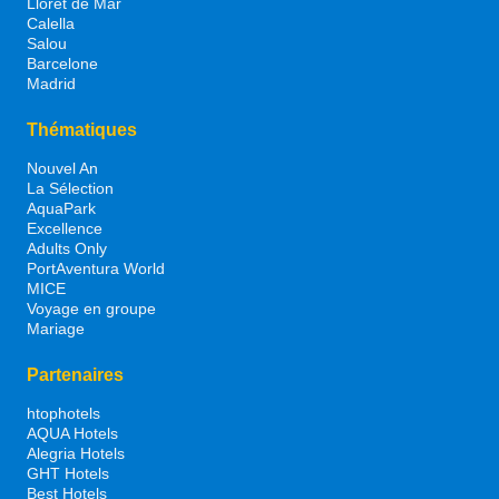
Lloret de Mar
Calella
Salou
Barcelone
Madrid
Thématiques
Nouvel An
La Sélection
AquaPark
Excellence
Adults Only
PortAventura World
MICE
Voyage en groupe
Mariage
Partenaires
htophotels
AQUA Hotels
Alegria Hotels
GHT Hotels
Best Hotels