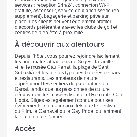
services : réception 24h/24, connexion Wi-Fi
gratuite, ascenseur, service de blanchisserie (en
supplément), bagagerie et parking privé sur
place. Les clients peuvent également profiter
d’accords préférentiels avec les clubs de golf et
centres de bien-être à proximité.
À découvrir aux alentours
Depuis l’hôtel, vous pourrez rejoindre facilement
les principales attractions de Sitges : la vieille
ville, le musée Cau Ferrat, la plage de Sant
Sebastià, et les ruelles typiques bordées de bars
et restaurants. Les amateurs de nature
apprécieront les sentiers du parc naturel du
Garraf, tandis que les passionnés de culture
découvriront les musées Maricel et Romantic Can
Llopis. Sitges est également connue pour ses
événements internationaux, tels que le Festival
du Film, le Carnaval ou la Gay Pride, qui animent
la station toute l’année.
Accès