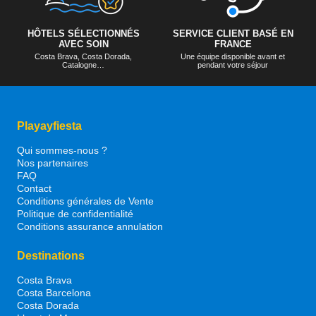
HÔTELS SÉLECTIONNÉS
SERVICE CLIENT BASÉ EN
AVEC SOIN
FRANCE
Costa Brava, Costa Dorada,
Une équipe disponible avant et
Catalogne…
pendant votre séjour
Playayfiesta
Qui sommes-nous ?
Nos partenaires
FAQ
Contact
Conditions générales de Vente
Politique de confidentialité
Conditions assurance annulation
Destinations
Costa Brava
Costa Barcelona
Costa Dorada