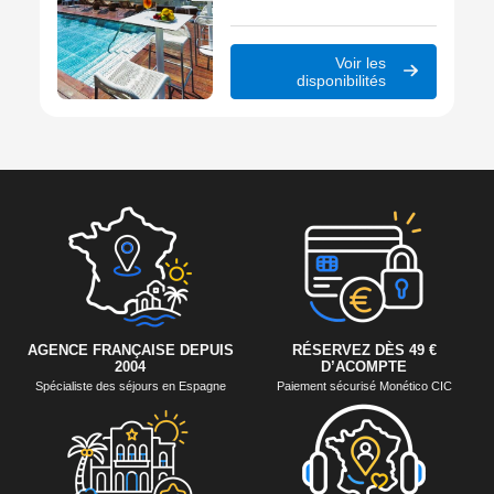
restaurant, idéal pour un séjour
moderne entre détente et
ambiance animée.
Voir les
disponibilités
AGENCE FRANÇAISE DEPUIS
RÉSERVEZ DÈS 49 €
2004
D’ACOMPTE
Spécialiste des séjours en Espagne
Paiement sécurisé Monético CIC