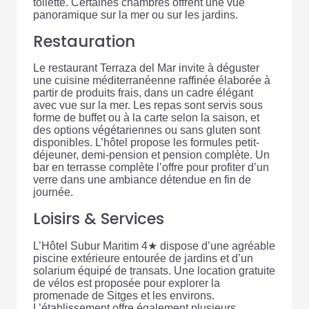
toilette. Certaines chambres offrent une vue
panoramique sur la mer ou sur les jardins.
Restauration
Le restaurant Terraza del Mar invite à déguster
une cuisine méditerranéenne raffinée élaborée à
partir de produits frais, dans un cadre élégant
avec vue sur la mer. Les repas sont servis sous
forme de buffet ou à la carte selon la saison, et
des options végétariennes ou sans gluten sont
disponibles. L’hôtel propose les formules petit-
déjeuner, demi-pension et pension complète. Un
bar en terrasse complète l’offre pour profiter d’un
verre dans une ambiance détendue en fin de
journée.
Loisirs & Services
L’Hôtel Subur Maritim 4★ dispose d’une agréable
piscine extérieure entourée de jardins et d’un
solarium équipé de transats. Une location gratuite
de vélos est proposée pour explorer la
promenade de Sitges et les environs.
L’établissement offre également plusieurs