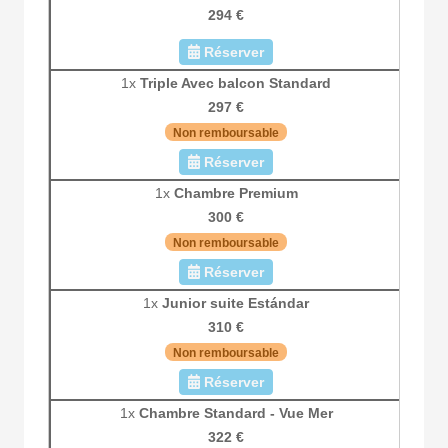
294 €
Réserver
1x
Triple Avec balcon Standard
297 €
Non remboursable
Réserver
1x
Chambre Premium
300 €
Non remboursable
Réserver
1x
Junior suite Estándar
310 €
Non remboursable
Réserver
1x
Chambre Standard - Vue Mer
322 €