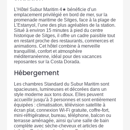
L’Hôtel Subur Maritim 4★ bénéficie d’un
emplacement privilégié en bord de mer, sur la
promenade maritime de Sitges, face à la plage de
L’Estanyol, l’une des plus agréables de la station.
Situé à environ 15 minutes à pied du centre
historique de Sitges, il offre un cadre paisible tout
en restant proche des restaurants, commerces et
animations. Cet hôtel combine à merveille
tranquillité, confort et atmosphère
méditerranéenne, idéal pour des vacances
reposantes sur la Costa Dorada.
Hébergement
Les chambres Standard du Subur Maritim sont
spacieuses, lumineuses et décorées dans un
style moderne aux tons doux. Elles peuvent
accueillir jusqu’à 3 personnes et sont entièrement
équipées : climatisation, télévision satellite à
écran plat, connexion Wi-Fi gratuite, coffre-fort,
mini-réfrigérateur, bureau, téléphone, balcon ou
terrasse aménagée, ainsi qu’une salle de bain
complète avec sèche-cheveux et articles de