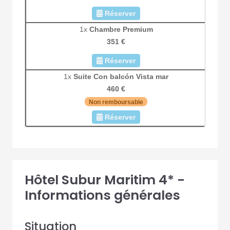
Réserver
1x
Chambre Premium
351 €
Réserver
1x
Suite Con balcón Vista mar
460 €
Non remboursable
Réserver
Hôtel Subur Maritim 4* -
Informations générales
Situation