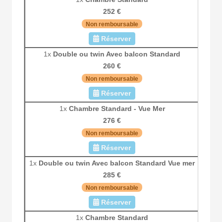
252 €
Non remboursable
Réserver
1x
Double ou twin Avec balcon Standard
260 €
Non remboursable
Réserver
1x
Chambre Standard - Vue Mer
276 €
Non remboursable
Réserver
1x
Double ou twin Avec balcon Standard Vue mer
285 €
Non remboursable
Réserver
1x
Chambre Standard