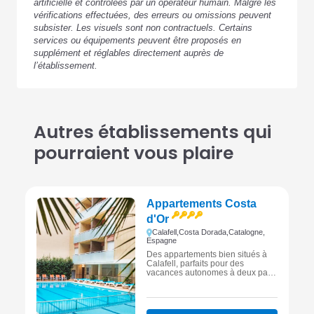
artificielle et contrôlées par un opérateur humain. Malgré les
vérifications effectuées, des erreurs ou omissions peuvent
subsister. Les visuels sont non contractuels. Certains
services ou équipements peuvent être proposés en
supplément et réglables directement auprès de
l’établissement.
Autres établissements qui
pourraient vous plaire
Appartements Costa
d'Or
Calafell,
Costa Dorada,
Catalogne,
Espagne
Des appartements bien situés à
Calafell, parfaits pour des
vacances autonomes à deux pas
de la plage et de l’animation
balnéaire de la Costa Dorada.