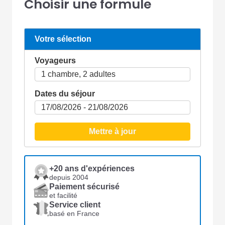
Choisir une formule
Votre sélection
Voyageurs
Dates du séjour
Mettre à jour
+20 ans d'expériences
depuis 2004
Paiement sécurisé
et facilité
Service client
basé en France