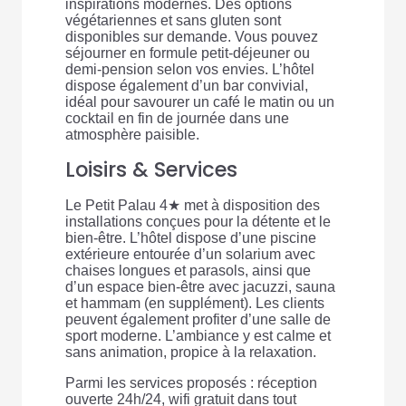
inspirations modernes. Des options
végétariennes et sans gluten sont
disponibles sur demande. Vous pouvez
séjourner en formule petit-déjeuner ou
demi-pension selon vos envies. L’hôtel
dispose également d’un bar convivial,
idéal pour savourer un café le matin ou un
cocktail en fin de journée dans une
atmosphère paisible.
Loisirs & Services
Le Petit Palau 4★ met à disposition des
installations conçues pour la détente et le
bien-être. L’hôtel dispose d’une piscine
extérieure entourée d’un solarium avec
chaises longues et parasols, ainsi que
d’un espace bien-être avec jacuzzi, sauna
et hammam (en supplément). Les clients
peuvent également profiter d’une salle de
sport moderne. L’ambiance y est calme et
sans animation, propice à la relaxation.
Parmi les services proposés : réception
ouverte 24h/24, wifi gratuit dans tout