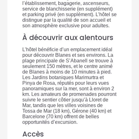
l’établissement, bagagerie, ascenseurs,
service de blanchisserie (en supplément)
et parking privé (en supplément). L’hôtel se
distingue par la qualité de son accueil et
son atmosphère exclusive pour adultes.
À découvrir aux alentours
L’hôtel bénéficie d’un emplacement idéal
pour découvrir Blanes et ses environs. La
plage principale de S’Abanell se trouve à
seulement 150 mètres, et le centre animé
de Blanes à moins de 10 minutes à pied.
Les Jardins botaniques Marimurtra et
Pinya de Rosa, réputés pour leurs vues
panoramiques sur la mer, sont à environ 2
km. Les amateurs de promenades pourront
suivre le sentier côtier jusqu’à Lloret de
Mar, tandis que les villes voisines de
Tossa de Mar (18 km), Gérone (40 km) et
Barcelone (70 km) offrent de belles
opportunités d’excursion.
Accès