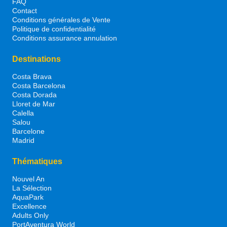
FAQ
Contact
Conditions générales de Vente
Politique de confidentialité
Conditions assurance annulation
Destinations
Costa Brava
Costa Barcelona
Costa Dorada
Lloret de Mar
Calella
Salou
Barcelone
Madrid
Thématiques
Nouvel An
La Sélection
AquaPark
Excellence
Adults Only
PortAventura World