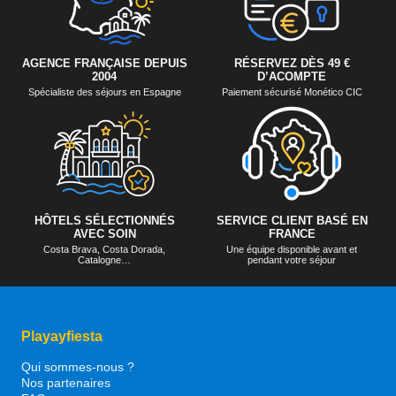
AGENCE FRANÇAISE DEPUIS
RÉSERVEZ DÈS 49 €
2004
D’ACOMPTE
Spécialiste des séjours en Espagne
Paiement sécurisé Monético CIC
HÔTELS SÉLECTIONNÉS
SERVICE CLIENT BASÉ EN
AVEC SOIN
FRANCE
Costa Brava, Costa Dorada,
Une équipe disponible avant et
Catalogne…
pendant votre séjour
Playayfiesta
Qui sommes-nous ?
Nos partenaires