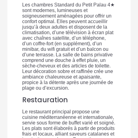
Les chambres Standard du Petit Palau 4★
sont modernes, lumineuses et
soigneusement aménagées pour offrir un
confort optimal. Elles peuvent accueillir
jusqu’à deux adultes et disposent de la
climatisation, d’une télévision à écran plat
avec chaînes satellite, d’un téléphone,
d’un coffre-fort (en supplément), d’un
minibar, du wifi gratuit et d’un balcon ou
d’une terrasse. La salle de bains privative
comprend une douche à effet pluie, un
sèche-cheveux et des articles de toilette.
Leur décoration sobre et raffinée crée une
ambiance chaleureuse et apaisante,
propice à la détente après une journée de
plage ou d’excursion.
Restauration
Le restaurant principal propose une
cuisine méditerranéenne et internationale,
servie sous forme de buffet varié et soigné.
Les plats sont élaborés à partir de produits
frais et locaux, alliant saveurs catalanes et