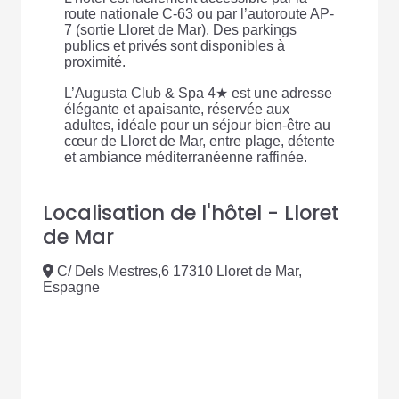
route nationale C-63 ou par l’autoroute AP-
7 (sortie Lloret de Mar). Des parkings
publics et privés sont disponibles à
proximité.
L’Augusta Club & Spa 4★ est une adresse
élégante et apaisante, réservée aux
adultes, idéale pour un séjour bien-être au
cœur de Lloret de Mar, entre plage, détente
et ambiance méditerranéenne raffinée.
Localisation de l'hôtel - Lloret
de Mar
C/ Dels Mestres,6 17310 Lloret de Mar,
Espagne