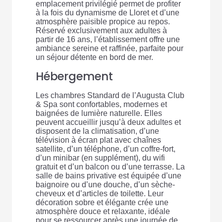
emplacement privilégié permet de profiter
à la fois du dynamisme de Lloret et d’une
atmosphère paisible propice au repos.
Réservé exclusivement aux adultes à
partir de 16 ans, l’établissement offre une
ambiance sereine et raffinée, parfaite pour
un séjour détente en bord de mer.
Hébergement
Les chambres Standard de l’Augusta Club
& Spa sont confortables, modernes et
baignées de lumière naturelle. Elles
peuvent accueillir jusqu’à deux adultes et
disposent de la climatisation, d’une
télévision à écran plat avec chaînes
satellite, d’un téléphone, d’un coffre-fort,
d’un minibar (en supplément), du wifi
gratuit et d’un balcon ou d’une terrasse. La
salle de bains privative est équipée d’une
baignoire ou d’une douche, d’un sèche-
cheveux et d’articles de toilette. Leur
décoration sobre et élégante crée une
atmosphère douce et relaxante, idéale
pour se ressourcer après une journée de