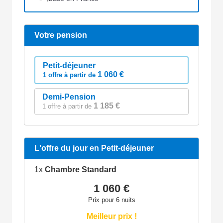
Votre pension
Petit-déjeuner
1 060 €
1 offre à partir de
Demi-Pension
1 185 €
1 offre à partir de
L'offre du jour en Petit-déjeuner
1x
Chambre Standard
1 060 €
Prix pour 6 nuits
Meilleur prix !