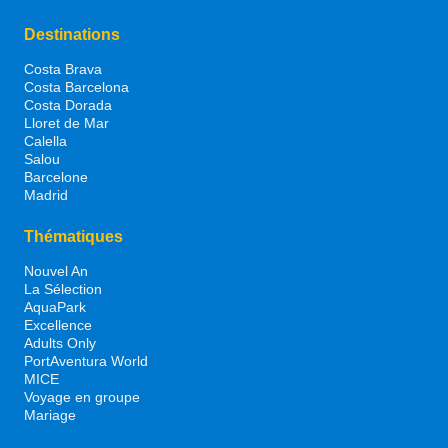
Destinations
Costa Brava
Costa Barcelona
Costa Dorada
Lloret de Mar
Calella
Salou
Barcelone
Madrid
Thématiques
Nouvel An
La Sélection
AquaPark
Excellence
Adults Only
PortAventura World
MICE
Voyage en groupe
Mariage