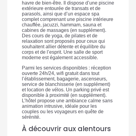
havre de bien-être. Il dispose d’une piscine
extérieure entourée de transats et de
parasols, ainsi que d’un espace spa
complet comprenant une piscine intérieure
chauffée, jacuzzi, hammam, sauna et
cabines de massages (en supplément).
Des cours de yoga, de pilates et de
relaxation sont proposés pour ceux qui
souhaitent allier détente et équilibre du
corps et de l’esprit. Une salle de sport
moderne est également accessible.
Parmi les services disponibles : réception
ouverte 24h/24, wifi gratuit dans tout
l’établissement, bagagerie, ascenseurs,
service de blanchisserie (en supplément)
et location de vélos. Un parking privé est
disponible à proximité (en supplément).
L’hôtel propose une ambiance calme sans
animation intrusive, idéale pour les
couples ou les voyageurs en quête de
sérénité.
À découvrir aux alentours