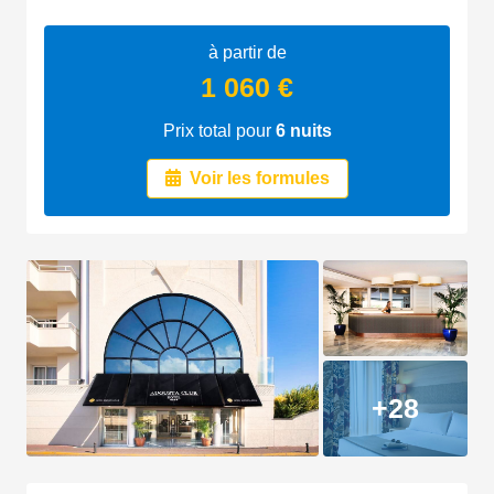
à partir de
1 060 €
Prix total pour
6
nuits
Voir les formules
+28