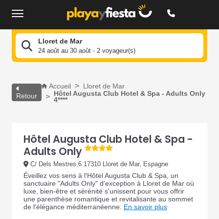
Lloret de Mar
24 août au 30 août - 2 voyageur(s)
Accueil
Lloret de Mar
Hôtel Augusta Club Hotel & Spa - Adults Only
Retour
4****
Hôtel Augusta Club Hotel & Spa -
Adults Only
C/ Dels Mestres,6 17310 Lloret de Mar, Espagne
Éveillez vos sens à l'Hôtel Augusta Club & Spa, un
sanctuaire "Adults Only" d'exception à Lloret de Mar où
luxe, bien-être et sérénité s'unissent pour vous offrir
une parenthèse romantique et revitalisante au sommet
de l'élégance méditerranéenne.
En savoir plus