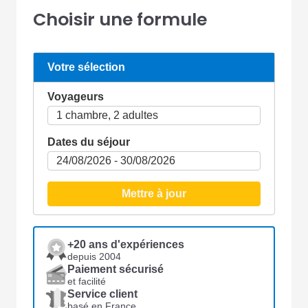
Choisir une formule
Votre sélection
Voyageurs
Dates du séjour
Mettre à jour
+20 ans d'expériences
depuis 2004
Paiement sécurisé
et facilité
Service client
basé en France