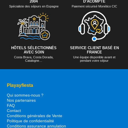
2004
D’ACOMPTE
Spécialiste des séjours en Espagne
Paiement sécurisé Monético CIC
HÔTELS SÉLECTIONNÉS
SERVICE CLIENT BASÉ EN
AVEC SOIN
FRANCE
Costa Brava, Costa Dorada,
Une équipe disponible avant et
Catalogne…
pendant votre séjour
Playayfiesta
Qui sommes-nous ?
Nos partenaires
FAQ
Contact
Conditions générales de Vente
Politique de confidentialité
Conditions assurance annulation