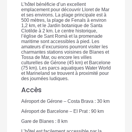
L’hôtel bénéficie d’un excellent
emplacement pour découvrir Lloret de Mar
et ses environs. La plage principale est à
500 mètres, la plage de Fenals à environ
1,2 km, et le Jardin botanique de Santa
Clotilde à 2 km. Le centre historique,
l’église de Sant Romà et la promenade
maritime sont accessibles à pied. Les
amateurs d’excursions pourront visiter les
charmantes stations voisines de Blanes et
Tossa de Mar, ou encore les villes
culturelles de Gérone (45 km) et Barcelone
(75 km). Les parcs aquatiques Water World
et Marineland se trouvent à proximité pour
des journées ludiques.
Accès
Aéroport de Gérone – Costa Brava : 30 km
Aéroport de Barcelone – El Prat : 90 km
Gare de Blanes : 8 km
L’hôtel est facilement accessible par la